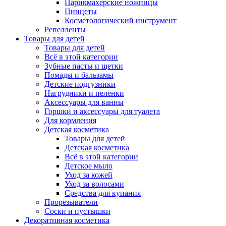
Парикмахерские ножницы
Пинцеты
Косметологический инструмент
Репелленты
Товары для детей
Товары для детей
Всё в этой категории
Зубные пасты и щетки
Помады и бальзамы
Детские подгузники
Нагрудники и пеленки
Аксессуары для ванны
Горшки и аксессуары для туалета
Для кормления
Детская косметика
Товары для детей
Детская косметика
Всё в этой категории
Детское мыло
Уход за кожей
Уход за волосами
Средства для купания
Прорезыватели
Соски и пустышки
Декоративная косметика