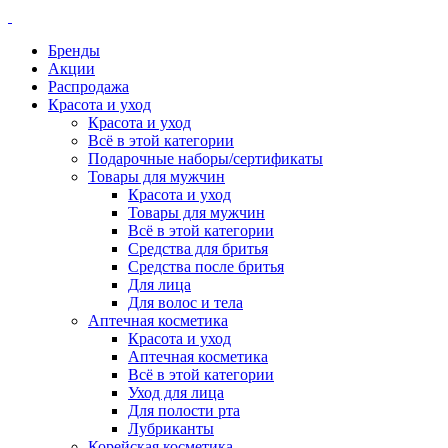
Бренды
Акции
Распродажа
Красота и уход
Красота и уход
Всё в этой категории
Подарочные наборы/сертификаты
Товары для мужчин
Красота и уход
Товары для мужчин
Всё в этой категории
Средства для бритья
Средства после бритья
Для лица
Для волос и тела
Аптечная косметика
Красота и уход
Аптечная косметика
Всё в этой категории
Уход для лица
Для полости рта
Лубриканты
Корейская косметика