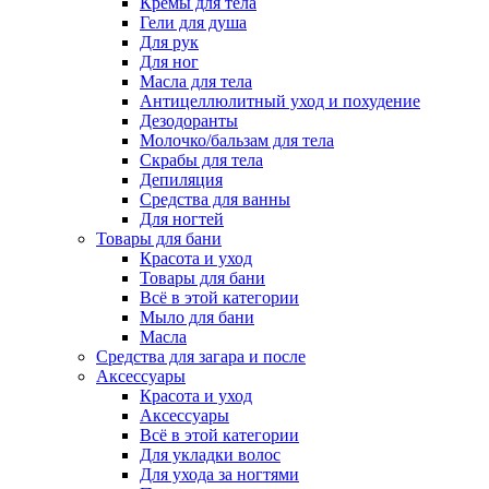
Кремы для тела
Гели для душа
Для рук
Для ног
Масла для тела
Антицеллюлитный уход и похудение
Дезодоранты
Молочко/бальзам для тела
Скрабы для тела
Депиляция
Средства для ванны
Для ногтей
Товары для бани
Красота и уход
Товары для бани
Всё в этой категории
Мыло для бани
Масла
Средства для загара и после
Аксессуары
Красота и уход
Аксессуары
Всё в этой категории
Для укладки волос
Для ухода за ногтями