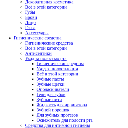
Декоративная косметика
Всё в этой категории
Губы
Брови
Лицо
Глаза
Аксессуары
Гигиенические средства
Гигиенические средства
Всё в этой категории
Антисептики
Уход за полостью рта
Гигиенические средства
Уход за полостью рта
Всё в этой категории
Зубные пасты
Зубные щетки
Ополаскиватели
Гели для зубов
Зубные нити
Жидкость для ирригатора
Зубной порошок
Для зубных протезов
Освежитель для полости рта
Средства для интимной гигиены