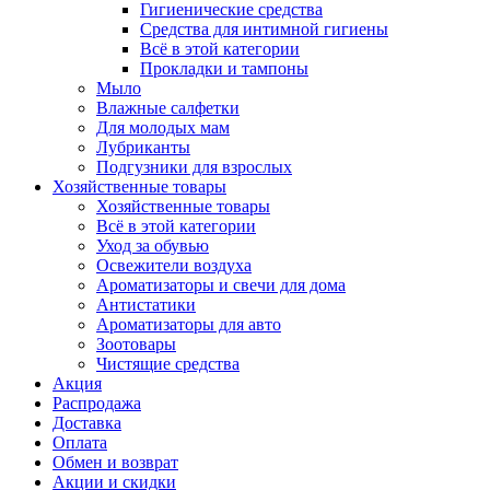
Гигиенические средства
Средства для интимной гигиены
Всё в этой категории
Прокладки и тампоны
Мыло
Влажные салфетки
Для молодых мам
Лубриканты
Подгузники для взрослых
Хозяйственные товары
Хозяйственные товары
Всё в этой категории
Уход за обувью
Освежители воздуха
Ароматизаторы и свечи для дома
Антистатики
Ароматизаторы для авто
Зоотовары
Чистящие средства
Акция
Распродажа
Доставка
Оплата
Обмен и возврат
Акции и скидки