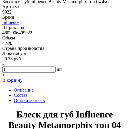
Блеск для губ Influence Beauty Metamorphix тон 04 4мл
Артикул
9922
Бренд
Influence
Штрих-код
4602006409922
Обьем
4 мл.
Страна производства
Люксембург
26.38 руб.
-
шт
+
В корзину
Описание
Состав
Оставить отзыв
Блеск для губ Influence
Beauty Metamorphix тон 04