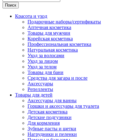
Поиск
Красота и уход
Подарочные наборы/сертификаты
Аптечная косметика
Товары для мужчин
Корейская косметика
Профессиональная косметика
Натуральная косметика
Уход за волосами
Уход за лицом
Уход за телом
Товары для бани
Средства для загара и после
Аксессуары
Репелленты
Товары для детей
Аксессуары для ванны
Горшки и аксессуары для туалета
Детская косметика
Детские подгузники
Для кормления
Зубные пасты и щетки
Нагрудники и пеленки
Помады и бальзамы