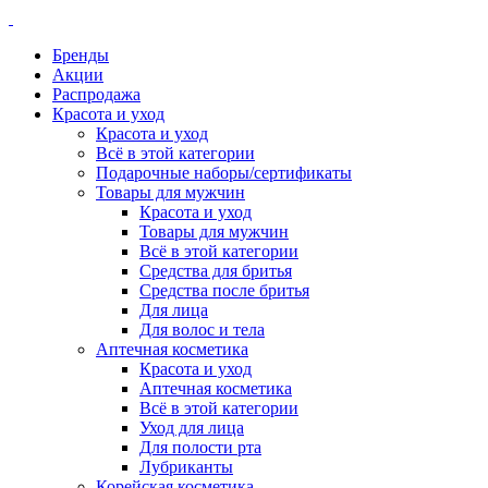
Бренды
Акции
Распродажа
Красота и уход
Красота и уход
Всё в этой категории
Подарочные наборы/сертификаты
Товары для мужчин
Красота и уход
Товары для мужчин
Всё в этой категории
Средства для бритья
Средства после бритья
Для лица
Для волос и тела
Аптечная косметика
Красота и уход
Аптечная косметика
Всё в этой категории
Уход для лица
Для полости рта
Лубриканты
Корейская косметика