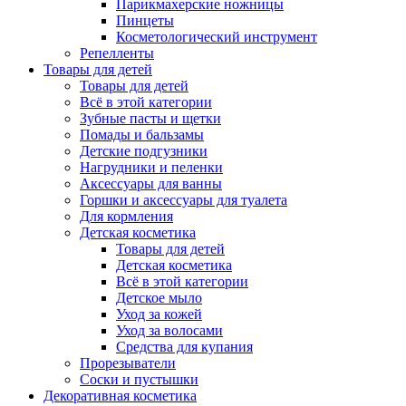
Парикмахерские ножницы
Пинцеты
Косметологический инструмент
Репелленты
Товары для детей
Товары для детей
Всё в этой категории
Зубные пасты и щетки
Помады и бальзамы
Детские подгузники
Нагрудники и пеленки
Аксессуары для ванны
Горшки и аксессуары для туалета
Для кормления
Детская косметика
Товары для детей
Детская косметика
Всё в этой категории
Детское мыло
Уход за кожей
Уход за волосами
Средства для купания
Прорезыватели
Соски и пустышки
Декоративная косметика