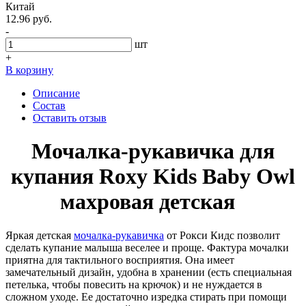
Китай
12.96 руб.
-
шт
+
В корзину
Описание
Состав
Оставить отзыв
Мочалка-рукавичка для
купания Roxy Kids Baby Owl
махровая детская
Яркая детская
мочалка-рукавичка
от Рокси Кидс позволит
сделать купание малыша веселее и проще. Фактура мочалки
приятна для тактильного восприятия. Она имеет
замечательный дизайн, удобна в хранении (есть специальная
петелька, чтобы повесить на крючок) и не нуждается в
сложном уходе. Ее достаточно изредка стирать при помощи