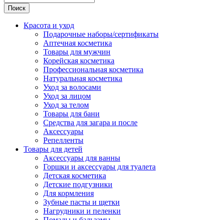
Поиск
Красота и уход
Подарочные наборы/сертификаты
Аптечная косметика
Товары для мужчин
Корейская косметика
Профессиональная косметика
Натуральная косметика
Уход за волосами
Уход за лицом
Уход за телом
Товары для бани
Средства для загара и после
Аксессуары
Репелленты
Товары для детей
Аксессуары для ванны
Горшки и аксессуары для туалета
Детская косметика
Детские подгузники
Для кормления
Зубные пасты и щетки
Нагрудники и пеленки
Помады и бальзамы