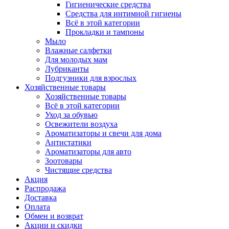
Гигиенические средства
Средства для интимной гигиены
Всё в этой категории
Прокладки и тампоны
Мыло
Влажные салфетки
Для молодых мам
Лубриканты
Подгузники для взрослых
Хозяйственные товары
Хозяйственные товары
Всё в этой категории
Уход за обувью
Освежители воздуха
Ароматизаторы и свечи для дома
Антистатики
Ароматизаторы для авто
Зоотовары
Чистящие средства
Акция
Распродажа
Доставка
Оплата
Обмен и возврат
Акции и скидки