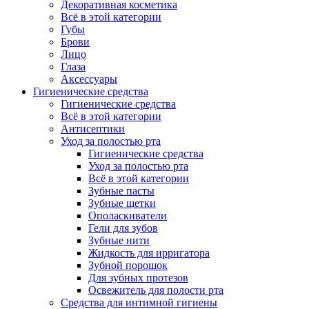
Декоративная косметика
Всё в этой категории
Губы
Брови
Лицо
Глаза
Аксессуары
Гигиенические средства
Гигиенические средства
Всё в этой категории
Антисептики
Уход за полостью рта
Гигиенические средства
Уход за полостью рта
Всё в этой категории
Зубные пасты
Зубные щетки
Ополаскиватели
Гели для зубов
Зубные нити
Жидкость для ирригатора
Зубной порошок
Для зубных протезов
Освежитель для полости рта
Средства для интимной гигиены