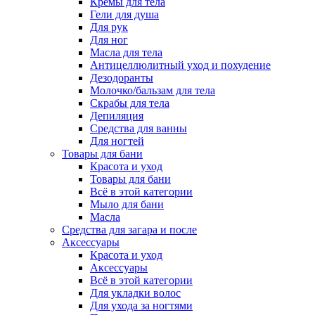
Кремы для тела
Гели для душа
Для рук
Для ног
Масла для тела
Антицеллюлитный уход и похудение
Дезодоранты
Молочко/бальзам для тела
Скрабы для тела
Депиляция
Средства для ванны
Для ногтей
Товары для бани
Красота и уход
Товары для бани
Всё в этой категории
Мыло для бани
Масла
Средства для загара и после
Аксессуары
Красота и уход
Аксессуары
Всё в этой категории
Для укладки волос
Для ухода за ногтями