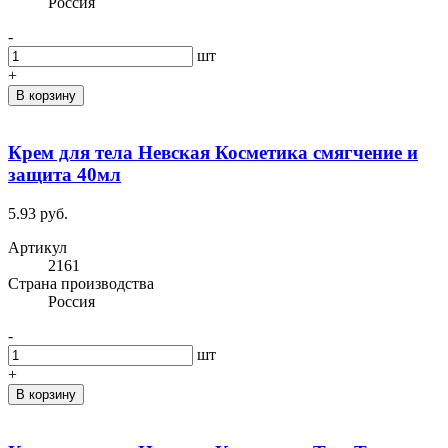
Россия
-
шт
+
В корзину
Крем для тела Невская Косметика смягчение и
защита 40мл
5.93 руб.
Артикул
2161
Cтрана производства
Россия
-
шт
+
В корзину