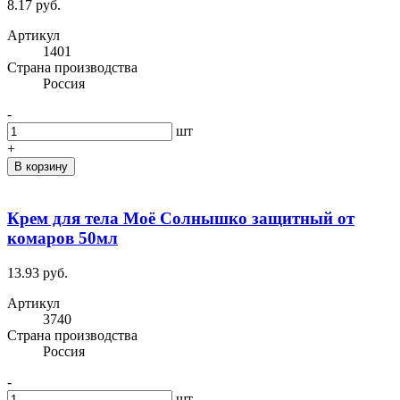
8.17 руб.
Артикул
1401
Cтрана производства
Россия
-
шт
+
В корзину
Крем для тела Моё Солнышко защитный от
комаров 50мл
13.93 руб.
Артикул
3740
Cтрана производства
Россия
-
шт