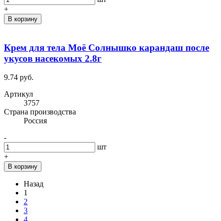
+
В корзину
Крем для тела Моё Солнышко карандаш после
укусов насекомых 2.8г
9.74 руб.
Артикул
3757
Cтрана производства
Россия
-
шт
+
В корзину
Назад
1
2
3
4