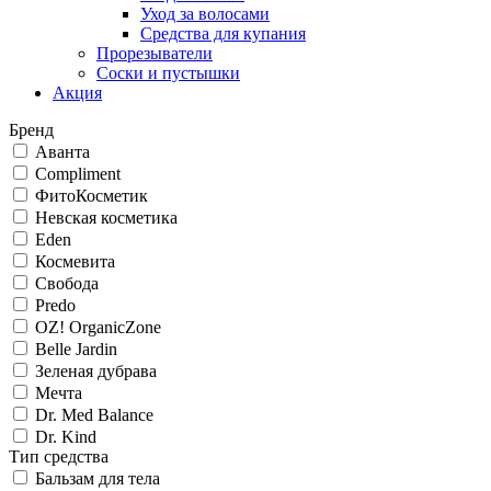
Уход за волосами
Средства для купания
Прорезыватели
Соски и пустышки
Акция
Бренд
Аванта
Compliment
ФитоКосметик
Невская косметика
Eden
Космевита
Свобода
Predo
OZ! OrganicZone
Belle Jardin
Зеленая дубрава
Мечта
Dr. Med Balance
Dr. Kind
Тип средства
Бальзам для тела