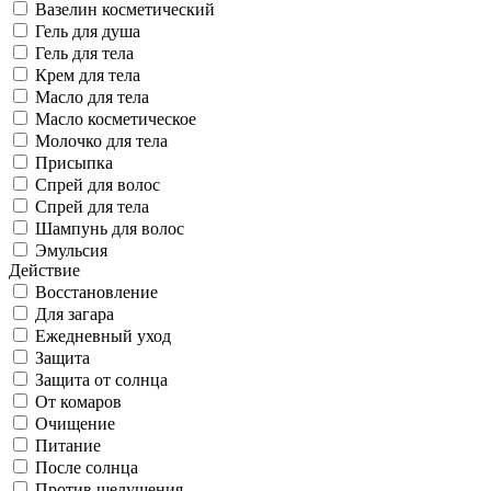
Вазелин косметический
Гель для душа
Гель для тела
Крем для тела
Масло для тела
Масло косметическое
Молочко для тела
Присыпка
Спрей для волос
Спрей для тела
Шампунь для волос
Эмульсия
Действие
Восстановление
Для загара
Ежедневный уход
Защита
Защита от солнца
От комаров
Очищение
Питание
После солнца
Против шелушения