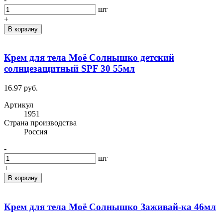
шт
+
В корзину
Крем для тела Моё Солнышко детский
солнцезащитный SPF 30 55мл
16.97 руб.
Артикул
1951
Cтрана производства
Россия
-
шт
+
В корзину
Крем для тела Моё Солнышко Заживай-ка 46мл