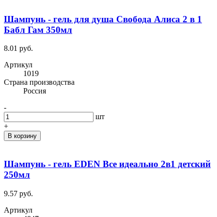
Шампунь - гель для душа Свобода Алиса 2 в 1
Бабл Гам 350мл
8.01 руб.
Артикул
1019
Cтрана производства
Россия
-
шт
+
В корзину
Шампунь - гель EDEN Все идеально 2в1 детский
250мл
9.57 руб.
Артикул