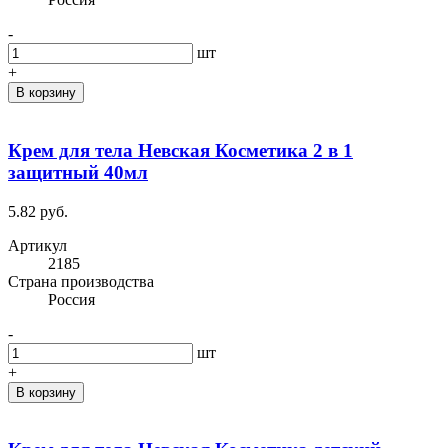
-
шт
+
В корзину
Крем для тела Невская Косметика 2 в 1
защитный 40мл
5.82 руб.
Артикул
2185
Cтрана производства
Россия
-
шт
+
В корзину