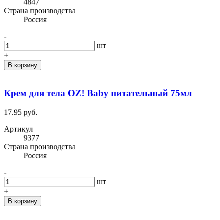
4847
Cтрана производства
Россия
-
шт
+
В корзину
Крем для тела OZ! Baby питательный 75мл
17.95 руб.
Артикул
9377
Cтрана производства
Россия
-
шт
+
В корзину