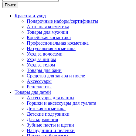
Поиск
Красота и уход
Подарочные наборы/сертификаты
Аптечная косметика
Товары для мужчин
Корейская косметика
Профессиональная косметика
Натуральная косметика
Уход за волосами
Уход за лицом
Уход за телом
Товары для бани
Средства для загара и после
Аксессуары
Репелленты
Товары для детей
Аксессуары для ванны
Горшки и аксессуары для туалета
Детская косметика
Детские подгузники
Для кормления
Зубные пасты и щетки
Нагрудники и пеленки
Помады и бальзамы