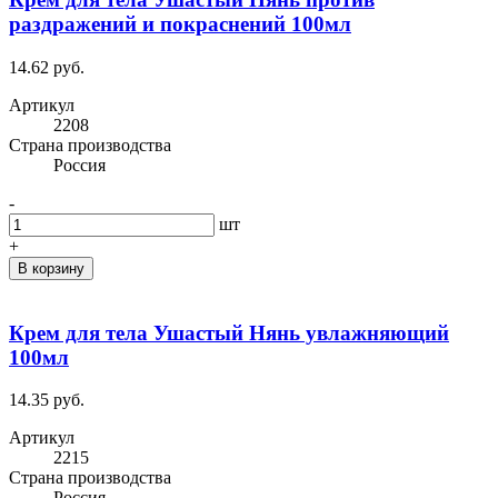
раздражений и покраснений 100мл
14.62 руб.
Артикул
2208
Cтрана производства
Россия
-
шт
+
В корзину
Крем для тела Ушастый Нянь увлажняющий
100мл
14.35 руб.
Артикул
2215
Cтрана производства
Россия