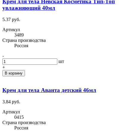
Крем для тела Невская Косметика Тип-Топ
увлажняющий 40мл
5.37 руб.
Артикул
3489
Cтрана производства
Россия
-
шт
+
В корзину
Крем для тела Аванта детский 46мл
3.84 руб.
Артикул
0415
Cтрана производства
Россия