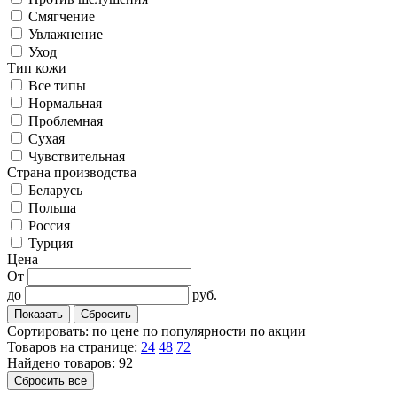
Смягчение
Увлажнение
Уход
Тип кожи
Все типы
Нормальная
Проблемная
Сухая
Чувствительная
Cтрана производства
Беларусь
Польша
Россия
Турция
Цена
От
до
руб.
Сортировать:
по цене
по популярности
по акции
Товаров на странице:
24
48
72
Найдено товаров: 92
Сбросить все