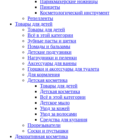
Парикмахерские ножницы
Пинцеты
Косметологический инструмент
Репелленты
Товары для детей
Товары для детей
Всё в этой категории
Зубные пасты и щетки
Помады и бальзамы
Детские подгузники
Нагрудники и пеленки
Аксессуары для ванны
Горшки и аксессуары для туалета
Для кормления
Детская косметика
Товары для детей
Детская косметика
Всё в этой категории
Детское мыло
Уход за кожей
Уход за волосами
Средства для купания
Прорезыватели
Соски и пустышки
Декоративная косметика