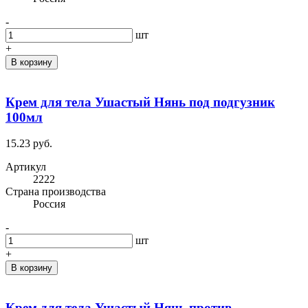
-
шт
+
В корзину
Крем для тела Ушастый Нянь под подгузник
100мл
15.23 руб.
Артикул
2222
Cтрана производства
Россия
-
шт
+
В корзину
Крем для тела Ушастый Нянь против