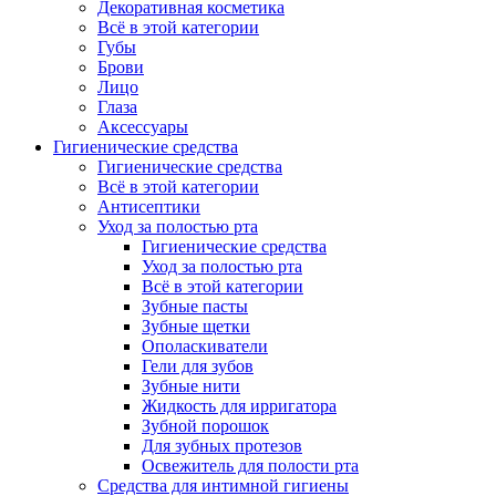
Декоративная косметика
Всё в этой категории
Губы
Брови
Лицо
Глаза
Аксессуары
Гигиенические средства
Гигиенические средства
Всё в этой категории
Антисептики
Уход за полостью рта
Гигиенические средства
Уход за полостью рта
Всё в этой категории
Зубные пасты
Зубные щетки
Ополаскиватели
Гели для зубов
Зубные нити
Жидкость для ирригатора
Зубной порошок
Для зубных протезов
Освежитель для полости рта
Средства для интимной гигиены