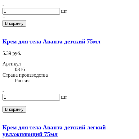
-
шт
+
В корзину
Крем для тела Аванта детский 75мл
5.39 руб.
Артикул
0316
Cтрана производства
Россия
-
шт
+
В корзину
Крем для тела Аванта детский легкий
увлажняющий 75мл