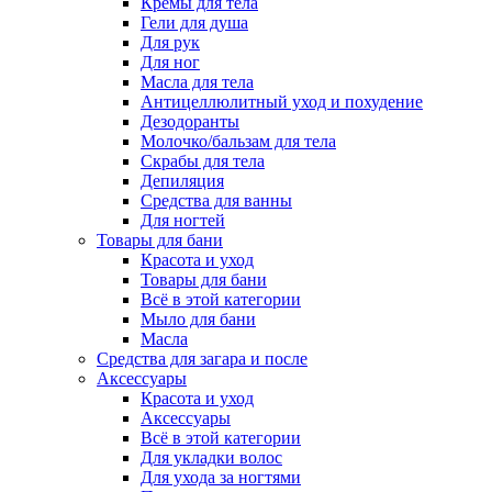
Кремы для тела
Гели для душа
Для рук
Для ног
Масла для тела
Антицеллюлитный уход и похудение
Дезодоранты
Молочко/бальзам для тела
Скрабы для тела
Депиляция
Средства для ванны
Для ногтей
Товары для бани
Красота и уход
Товары для бани
Всё в этой категории
Мыло для бани
Масла
Средства для загара и после
Аксессуары
Красота и уход
Аксессуары
Всё в этой категории
Для укладки волос
Для ухода за ногтями