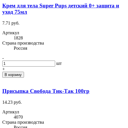
Крем для тела Super Pups детский 0+ защита и
уход 75мл
7.71 руб.
Артикул
1828
Cтрана производства
Россия
-
шт
+
В корзину
Присыпка Свобода Тик-Так 100гр
14.23 руб.
Артикул
4070
Cтрана производства
Россия