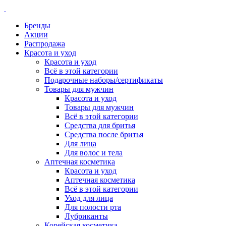
Бренды
Акции
Распродажа
Красота и уход
Красота и уход
Всё в этой категории
Подарочные наборы/сертификаты
Товары для мужчин
Красота и уход
Товары для мужчин
Всё в этой категории
Средства для бритья
Средства после бритья
Для лица
Для волос и тела
Аптечная косметика
Красота и уход
Аптечная косметика
Всё в этой категории
Уход для лица
Для полости рта
Лубриканты
Корейская косметика