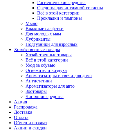
Гигиенические средства
Средства для интимной гигиены
Всё в этой категории
Прокладки и тампоны
Мыло
Влажные салфетки
Для молодых мам
Лубриканты
Подгузники для взрослых
Хозяйственные товары
Хозяйственные товары
Всё в этой категории
Уход за обувью
Освежители воздуха
Ароматизаторы и свечи для дома
Антистатики
Ароматизаторы для авто
Зоотовары
Чистящие средства
Акция
Распродажа
Доставка
Оплата
Обмен и возврат
Акции и скидки