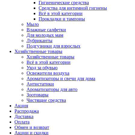
Гигиенические средства
Средства для интимной гигиены
Всё в этой категории
Прокладки и тампоны
Мыло
Влажные салфетки
Для молодых мам
Лубриканты
Подгузники для взрослых
Хозяйственные товары
Хозяйственные товары
Всё в этой категории
Уход за обувью
Освежители воздуха
Ароматизаторы и свечи для дома
Антистатики
Ароматизаторы для авто
Зоотовары
Чистящие средства
Акция
Распродажа
Доставка
Оплата
Обмен и возврат
Акции и скидки