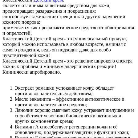
является отличным защитным средством для кожи,
предотвращает раздражения и покраснения;
способствует заживлению трещинок и других нарушений
кожного покрова;
применяется как профилактическое средство от обветривания
и опрелостей.
Классический Детский крем - это универсальный продукт,
который можно использовать в любом возрасте, начиная с
самого рождения, ведь он подходит даже для особо
чувствительной кожи!
Классический Детский крем - это решение широкого спектра
кожных проблем и минимум аллергических реакций!
Клинически апробировано.
Экстракт ромашки успокаивает кожу, обладает
противовоспалительным действием;
Масло эвкалипта – эффективное антисептическое и
противовоспалительное средство;
Ланолин хорошо смягчает кожу, устраняет шелушение и
способствует усвоению биологически активных и
других компонентов крема;
Витамин А способствует регенерации кожи и её
обновлению, поддерживает защитные функции кожи;
Витамин F способствует усвоению жиров, участвует в