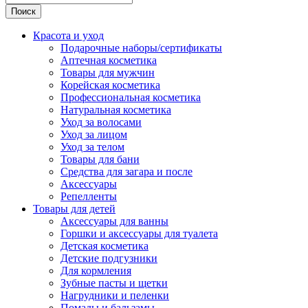
Поиск
Красота и уход
Подарочные наборы/сертификаты
Аптечная косметика
Товары для мужчин
Корейская косметика
Профессиональная косметика
Натуральная косметика
Уход за волосами
Уход за лицом
Уход за телом
Товары для бани
Средства для загара и после
Аксессуары
Репелленты
Товары для детей
Аксессуары для ванны
Горшки и аксессуары для туалета
Детская косметика
Детские подгузники
Для кормления
Зубные пасты и щетки
Нагрудники и пеленки
Помады и бальзамы