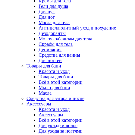
Кремы для тела
Гели для душа
Для рук
Для ног
Масла для тела
Антицеллюлитный уход и похудение
Дезодоранты
Молочко/бальзам для тела
Скрабы для тела
Депиляция
Средства для ванны
Для ногтей
Товары для бани
Красота и уход
Товары для бани
Всё в этой категории
Мыло для бани
Масла
Средства для загара и после
Аксессуары
Красота и уход
Аксессуары
Всё в этой категории
Для укладки волос
Для ухода за ногтями