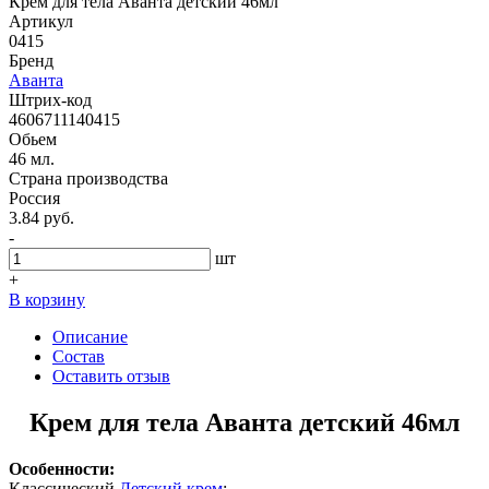
Крем для тела Аванта детский 46мл
Артикул
0415
Бренд
Аванта
Штрих-код
4606711140415
Обьем
46 мл.
Страна производства
Россия
3.84 руб.
-
шт
+
В корзину
Описание
Состав
Оставить отзыв
Крем для тела Аванта детский 46мл
Особенности:
Классический
Детский крем
: