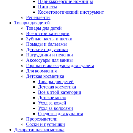
Парикмахерские ножницы
Пинцеты
Косметологический инструмент
Репелленты
Товары для детей
Товары для детей
Всё в этой категории
Зубные пасты и щетки
Помады и бальзамы
Детские подгузники
Нагрудники и пеленки
Аксессуары для ванны
Горшки и аксессуары для туалета
Для кормления
Детская косметика
Товары для детей
Детская косметика
Всё в этой категории
Детское мыло
Уход за кожей
Уход за волосами
Средства для купания
Прорезыватели
Соски и пустышки
Декоративная косметика