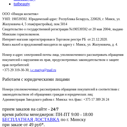
tutbeauty
ООО «Имидж косметик»
УНП: 190539592. Юридический адрес: Республика Беларусь, 220026, г. Минск, ул.
Жилуновича 4, 5 этаж(пристройка), пом.5014
Свидетельство о государственной регистрации №190539592 от 20 мая 2004г, выдано
Минским горисполкомом.
Интернет-магазин зарегистрирован в Торговом реестре РБ от 21.12.2020.
Книга жалоб и предложений находится по адресу г. Минск, ул. Жилуновича, д. 4.
Номер и адрес электронной почты лица, уполномоченного рассматривать обращения
покупателей о нарушении их прав, предусмотренных законодательством о защите
прав потребителей:
+375 29 319-30-30,
i-c.mariya@mail.ru
Работаем с юридическими лицами
Номера уполномоченных рассматривать обращения покупателей в соответствии с
законодательством об обращениях граждан и юридических лиц:
Администрация Заводского района г. Минска
:
тел./факс: +375 17 389 26 24
прием заказов на сайте -
24/7
время работы менеджеров: ПН-ПТ 9:00 - 18:00
БЕСПЛАТНАЯ ДОСТАВКА
по г. Минску
при заказе от 49 руб*.