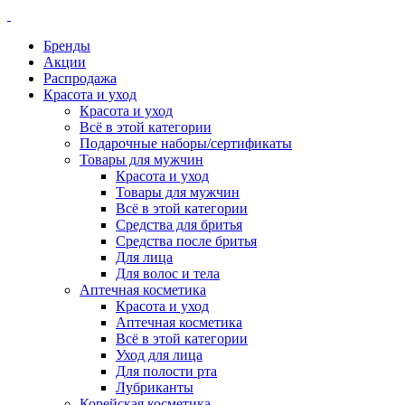
Бренды
Акции
Распродажа
Красота и уход
Красота и уход
Всё в этой категории
Подарочные наборы/сертификаты
Товары для мужчин
Красота и уход
Товары для мужчин
Всё в этой категории
Средства для бритья
Средства после бритья
Для лица
Для волос и тела
Аптечная косметика
Красота и уход
Аптечная косметика
Всё в этой категории
Уход для лица
Для полости рта
Лубриканты
Корейская косметика