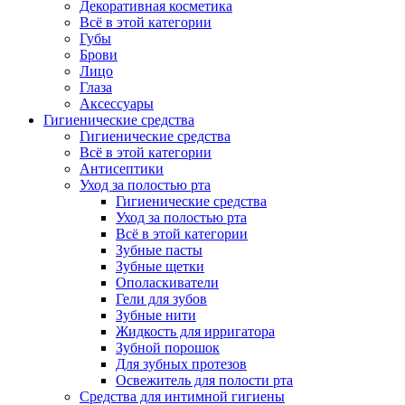
Декоративная косметика
Всё в этой категории
Губы
Брови
Лицо
Глаза
Аксессуары
Гигиенические средства
Гигиенические средства
Всё в этой категории
Антисептики
Уход за полостью рта
Гигиенические средства
Уход за полостью рта
Всё в этой категории
Зубные пасты
Зубные щетки
Ополаскиватели
Гели для зубов
Зубные нити
Жидкость для ирригатора
Зубной порошок
Для зубных протезов
Освежитель для полости рта
Средства для интимной гигиены