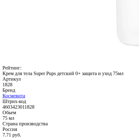
Рейтинг:
Крем для тела Super Pups детский 0+ защита и уход 75мл
Артикул
1828
Бренд
Космевита
Штрих-код
4603423011828
Обьем
75 мл
Страна производства
Россия
7.71 руб.