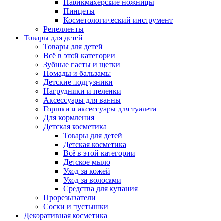
Парикмахерские ножницы
Пинцеты
Косметологический инструмент
Репелленты
Товары для детей
Товары для детей
Всё в этой категории
Зубные пасты и щетки
Помады и бальзамы
Детские подгузники
Нагрудники и пеленки
Аксессуары для ванны
Горшки и аксессуары для туалета
Для кормления
Детская косметика
Товары для детей
Детская косметика
Всё в этой категории
Детское мыло
Уход за кожей
Уход за волосами
Средства для купания
Прорезыватели
Соски и пустышки
Декоративная косметика