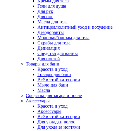
Кремы для тела
Гели для душа
Для рук
Для ног
Масла для тела
Антицеллюлитный уход и похудение
Дезодоранты
Молочко/бальзам для тела
Скрабы для тела
Депиляция
Средства для ванны
Для ногтей
Товары для бани
Красота и уход
Товары для бани
Всё в этой категории
Мыло для бани
Масла
Средства для загара и после
Аксессуары
Красота и уход
Аксессуары
Всё в этой категории
Для укладки волос
Для ухода за ногтями