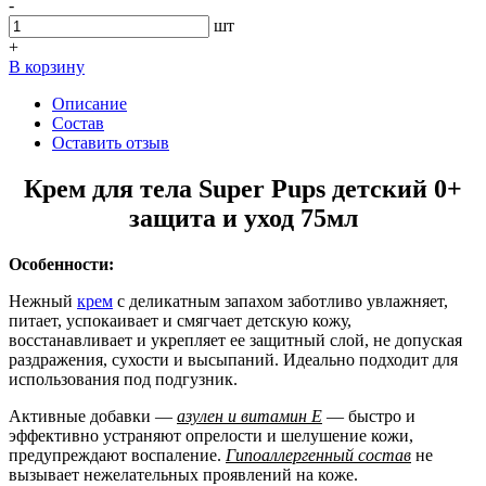
-
шт
+
В корзину
Описание
Состав
Оставить отзыв
Крем для тела Super Pups детский 0+
защита и уход 75мл
Особенности:
Нежный
крем
с деликатным запахом заботливо увлажняет,
питает, успокаивает и смягчает детскую кожу,
восстанавливает и укрепляет ее защитный слой, не допуская
раздражения, сухости и высыпаний. Идеально подходит для
использования под подгузник.
Активные добавки —
азулен и витамин Е
— быстро и
эффективно устраняют опрелости и шелушение кожи,
предупреждают воспаление.
Гипоаллергенный состав
не
вызывает нежелательных проявлений на коже.