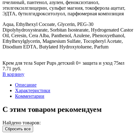
пчелиный, пантенол, азулен, феноксиэтанол,
этилгексилглицерин, сульфат магния, токоферола ацетат,
ЭДТА, бутилгидрокситолуол, парфюмерная композиция
Aqua, Ethylhexyl Cocoate, Glycerin, PEG-30
Dipolyhydroxystearate, Sorbitan Isostearate, Hydrogenated Castor
Oil, Ceresin, Cera Alba, Panthenol, Azulene, Phenoxyethanol,
Ethylhexylglycerin, Magnesium Sulfate, Tocopheryl Acetate,
Disodium EDTA, Butylated Hydroxytoluene, Parfum
Крем для тела Super Pups детский 0+ защита и уход 75мл
7.71 руб.
В корзину
Описание
Характеристики
Комментарии
С этим товаром рекомендуем
Найдено товаров:
Сбросить все