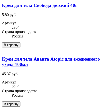
Крем для тела Свобода детский 40г
5.80 руб.
Артикул
2304
Cтрана производства
Россия
В корзину
Крем для тела Аванта Atopic для ежедневного
ухода 100мл
45.37 руб.
Артикул
0504
Cтрана производства
Россия
В корзину