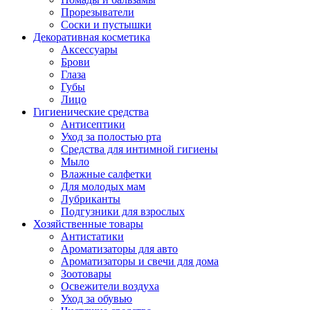
Прорезыватели
Соски и пустышки
Декоративная косметика
Аксессуары
Брови
Глаза
Губы
Лицо
Гигиенические средства
Антисептики
Уход за полостью рта
Средства для интимной гигиены
Мыло
Влажные салфетки
Для молодых мам
Лубриканты
Подгузники для взрослых
Хозяйственные товары
Антистатики
Ароматизаторы для авто
Ароматизаторы и свечи для дома
Зоотовары
Освежители воздуха
Уход за обувью