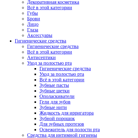
Декоративная косметика
Всё в этой категории
Губы
Брови
Лицо
Глаза
Аксессуары
Гигиенические средства
Гигиенические средства
Всё в этой категории
Антисептики
Уход за полостью рта
Гигиенические средства
Уход за полостью рта
Всё в этой категории
Зубные пасты
Зубные щетки
Ополаскиватели
Гели для зубов
Зубные нити
Жидкость для ирригатора
Зубной порошок
Для зубных протезов
Освежитель для полости рта
Средства для интимной гигиены