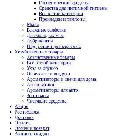
Гигиенические средства
Средства для интимной гигиены
Всё в этой категории
Прокладки и тампоны
Мыло
Влажные салфетки
Для молодых мам
Лубриканты
Подгузники для взрослых
Хозяйственные товары
Хозяйственные товары
Всё в этой категории
Уход за обувью
Освежители воздуха
Ароматизаторы и свечи для дома
Антистатики
Ароматизаторы для авто
Зоотовары
Чистящие средства
Акция
Распродажа
Доставка
Оплата
Обмен и возврат
Акции и скидки