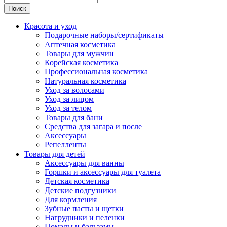
Поиск
Красота и уход
Подарочные наборы/сертификаты
Аптечная косметика
Товары для мужчин
Корейская косметика
Профессиональная косметика
Натуральная косметика
Уход за волосами
Уход за лицом
Уход за телом
Товары для бани
Средства для загара и после
Аксессуары
Репелленты
Товары для детей
Аксессуары для ванны
Горшки и аксессуары для туалета
Детская косметика
Детские подгузники
Для кормления
Зубные пасты и щетки
Нагрудники и пеленки
Помады и бальзамы