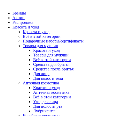
Бренды
Акции
Распродажа
Красота и уход
Красота и уход
Всё в этой категории
Подарочные наборы/сертификаты
Товары для мужчин
Красота и уход
Товары для мужчин
Всё в этой категории
Средства для бритья
Средства после бритья
Для лица
Для волос и тела
Аптечная косметика
Красота и уход
Аптечная косметика
Всё в этой категории
Уход для лица
Для полости рта
Лубриканты
Корейская косметика