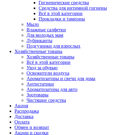
Гигиенические средства
Средства для интимной гигиены
Всё в этой категории
Прокладки и тампоны
Мыло
Влажные салфетки
Для молодых мам
Лубриканты
Подгузники для взрослых
Хозяйственные товары
Хозяйственные товары
Всё в этой категории
Уход за обувью
Освежители воздуха
Ароматизаторы и свечи для дома
Антистатики
Ароматизаторы для авто
Зоотовары
Чистящие средства
Акция
Распродажа
Доставка
Оплата
Обмен и возврат
Акции и скидки