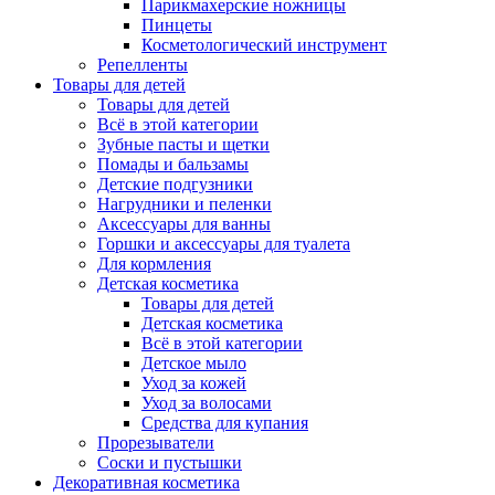
Парикмахерские ножницы
Пинцеты
Косметологический инструмент
Репелленты
Товары для детей
Товары для детей
Всё в этой категории
Зубные пасты и щетки
Помады и бальзамы
Детские подгузники
Нагрудники и пеленки
Аксессуары для ванны
Горшки и аксессуары для туалета
Для кормления
Детская косметика
Товары для детей
Детская косметика
Всё в этой категории
Детское мыло
Уход за кожей
Уход за волосами
Средства для купания
Прорезыватели
Соски и пустышки
Декоративная косметика