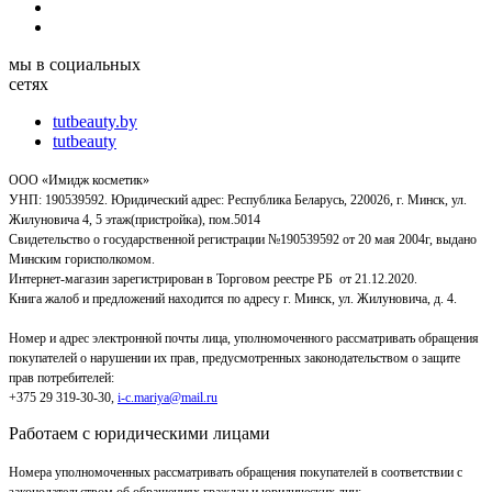
мы в социальных
сетях
tutbeauty.by
tutbeauty
ООО «Имидж косметик»
УНП: 190539592. Юридический адрес: Республика Беларусь, 220026, г. Минск, ул.
Жилуновича 4, 5 этаж(пристройка), пом.5014
Свидетельство о государственной регистрации №190539592 от 20 мая 2004г, выдано
Минским горисполкомом.
Интернет-магазин зарегистрирован в Торговом реестре РБ от 21.12.2020.
Книга жалоб и предложений находится по адресу г. Минск, ул. Жилуновича, д. 4.
Номер и адрес электронной почты лица, уполномоченного рассматривать обращения
покупателей о нарушении их прав, предусмотренных законодательством о защите
прав потребителей:
+375 29 319-30-30,
i-c.mariya@mail.ru
Работаем с юридическими лицами
Номера уполномоченных рассматривать обращения покупателей в соответствии с
законодательством об обращениях граждан и юридических лиц: