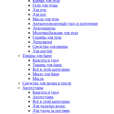
Кремы для тела
Гели для душа
Для рук
Для ног
Масла для тела
Антицеллюлитный уход и похудение
Дезодоранты
Молочко/бальзам для тела
Скрабы для тела
Депиляция
Средства для ванны
Для ногтей
Товары для бани
Красота и уход
Товары для бани
Всё в этой категории
Мыло для бани
Масла
Средства для загара и после
Аксессуары
Красота и уход
Аксессуары
Всё в этой категории
Для укладки волос
Для ухода за ногтями