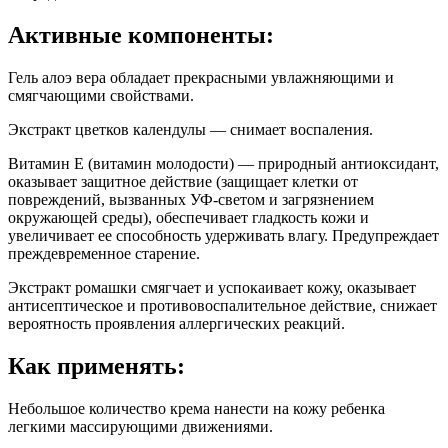
Активные компоненты:
Гель алоэ вера обладает прекрасными увлажняющими и
смягчающими свойствами.
Экстракт цветков календулы — снимает воспаления.
Витамин Е (витамин молодости) — природный антиоксидант,
оказывает защитное действие (защищает клетки от
повреждений, вызванных УФ-светом и загрязнением
окружающей среды), обеспечивает гладкость кожи и
увеличивает ее способность удерживать влагу. Предупреждает
преждевременное старение.
Экстракт ромашки смягчает и успокаивает кожу, оказывает
антисептическое и противовоспалительное действие, снижает
вероятность проявления аллергических реакций.
Как применять:
Небольшое количество крема нанести на кожу ребенка
легкими массирующими движениями.