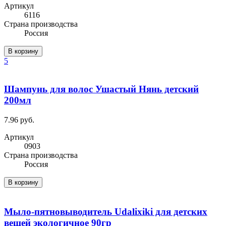
Артикул
6116
Cтрана производства
Россия
В корзину
5
Шампунь для волос Ушастый Нянь детский
200мл
7.96 руб.
Артикул
0903
Cтрана производства
Россия
В корзину
Мыло-пятновыводитель Udalixiki для детских
вещей экологичное 90гр