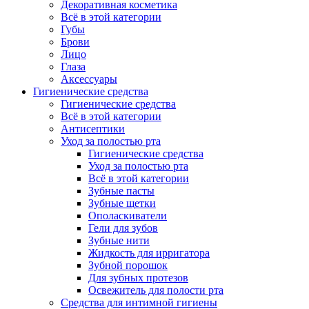
Декоративная косметика
Всё в этой категории
Губы
Брови
Лицо
Глаза
Аксессуары
Гигиенические средства
Гигиенические средства
Всё в этой категории
Антисептики
Уход за полостью рта
Гигиенические средства
Уход за полостью рта
Всё в этой категории
Зубные пасты
Зубные щетки
Ополаскиватели
Гели для зубов
Зубные нити
Жидкость для ирригатора
Зубной порошок
Для зубных протезов
Освежитель для полости рта
Средства для интимной гигиены