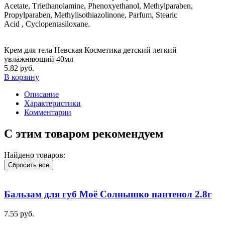
Acetate, Тriethanolamine, Phenoxyethanol, Methylparaben,
Propylparaben, Methylisothiazolinone, Parfum, Steariс
Аcid , Cyclopentasiloxane.
Крем для тела Невская Косметика детский легкий
увлажняющий 40мл
5.82 руб.
В корзину
Описание
Характеристики
Комментарии
С этим товаром рекомендуем
Найдено товаров:
Сбросить все
Бальзам для губ Моё Солнышко пантенол 2.8г
7.55 руб.