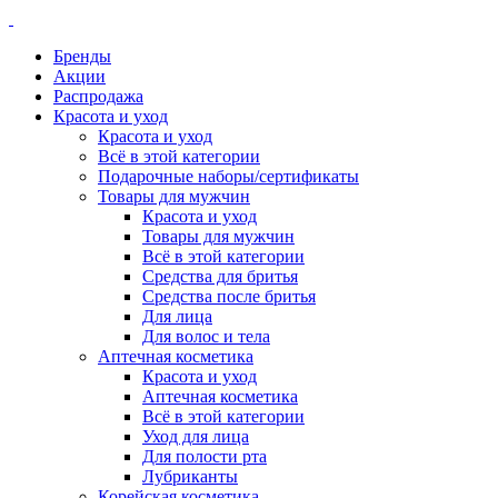
Бренды
Акции
Распродажа
Красота и уход
Красота и уход
Всё в этой категории
Подарочные наборы/сертификаты
Товары для мужчин
Красота и уход
Товары для мужчин
Всё в этой категории
Средства для бритья
Средства после бритья
Для лица
Для волос и тела
Аптечная косметика
Красота и уход
Аптечная косметика
Всё в этой категории
Уход для лица
Для полости рта
Лубриканты
Корейская косметика