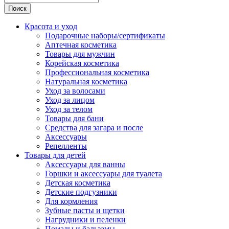
Поиск
Красота и уход
Подарочные наборы/сертификаты
Аптечная косметика
Товары для мужчин
Корейская косметика
Профессиональная косметика
Натуральная косметика
Уход за волосами
Уход за лицом
Уход за телом
Товары для бани
Средства для загара и после
Аксессуары
Репелленты
Товары для детей
Аксессуары для ванны
Горшки и аксессуары для туалета
Детская косметика
Детские подгузники
Для кормления
Зубные пасты и щетки
Нагрудники и пеленки
Помады и бальзамы