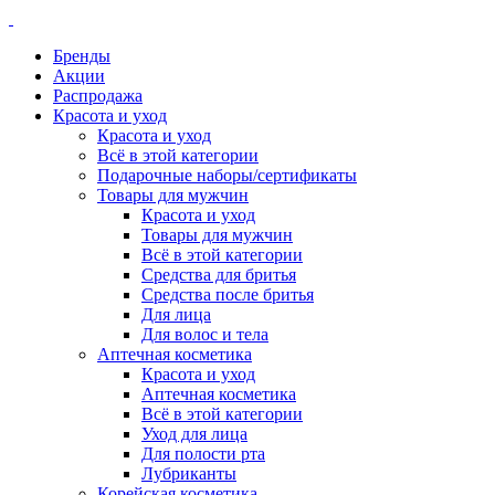
Бренды
Акции
Распродажа
Красота и уход
Красота и уход
Всё в этой категории
Подарочные наборы/сертификаты
Товары для мужчин
Красота и уход
Товары для мужчин
Всё в этой категории
Средства для бритья
Средства после бритья
Для лица
Для волос и тела
Аптечная косметика
Красота и уход
Аптечная косметика
Всё в этой категории
Уход для лица
Для полости рта
Лубриканты
Корейская косметика