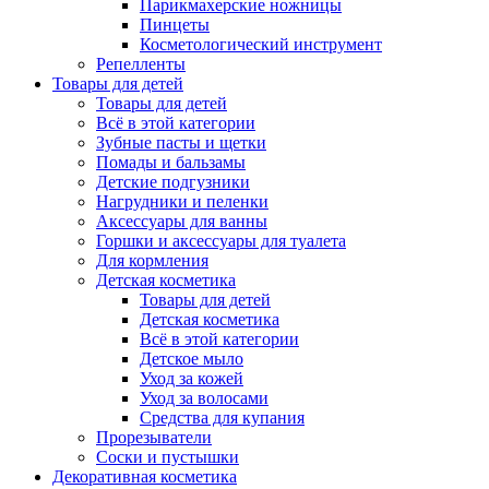
Парикмахерские ножницы
Пинцеты
Косметологический инструмент
Репелленты
Товары для детей
Товары для детей
Всё в этой категории
Зубные пасты и щетки
Помады и бальзамы
Детские подгузники
Нагрудники и пеленки
Аксессуары для ванны
Горшки и аксессуары для туалета
Для кормления
Детская косметика
Товары для детей
Детская косметика
Всё в этой категории
Детское мыло
Уход за кожей
Уход за волосами
Средства для купания
Прорезыватели
Соски и пустышки
Декоративная косметика