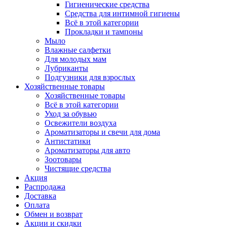
Гигиенические средства
Средства для интимной гигиены
Всё в этой категории
Прокладки и тампоны
Мыло
Влажные салфетки
Для молодых мам
Лубриканты
Подгузники для взрослых
Хозяйственные товары
Хозяйственные товары
Всё в этой категории
Уход за обувью
Освежители воздуха
Ароматизаторы и свечи для дома
Антистатики
Ароматизаторы для авто
Зоотовары
Чистящие средства
Акция
Распродажа
Доставка
Оплата
Обмен и возврат
Акции и скидки