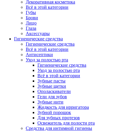
Декоративная косметика
Всё в этой категории
Губы
Брови
Лицо
Глаза
Аксессуары
Гигиенические средства
Гигиенические средства
Всё в этой категории
Антисептики
Уход за полостью рта
Гигиенические средства
Уход за полостью рта
Всё в этой категории
Зубные пасты
Зубные щетки
Ополаскиватели
Гели для зубов
Зубные нити
Жидкость для ирригатора
Зубной порошок
Для зубных протезов
Освежитель для полости рта
Средства для интимной гигиены