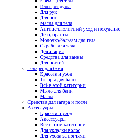
Кремы для тела
Гели для душа
Для рук
Для ног
Масла для тела
Антицеллюлитный уход и похудение
Дезодоранты
Молочко/бальзам для тела
Скрабы для тела
Депиляция
Средства для ванны
Для ногтей
Товары для бани
Красота и уход
Товары для бани
Всё в этой категории
Мыло для бани
Масла
Средства для загара и после
Аксессуары
Красота и уход
Аксессуары
Всё в этой категории
Для укладки волос
Для ухода за ногтями