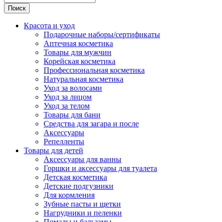
Поиск
Красота и уход
Подарочные наборы/сертификаты
Аптечная косметика
Товары для мужчин
Корейская косметика
Профессиональная косметика
Натуральная косметика
Уход за волосами
Уход за лицом
Уход за телом
Товары для бани
Средства для загара и после
Аксессуары
Репелленты
Товары для детей
Аксессуары для ванны
Горшки и аксессуары для туалета
Детская косметика
Детские подгузники
Для кормления
Зубные пасты и щетки
Нагрудники и пеленки
Помады и бальзамы