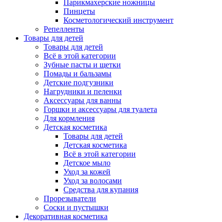
Парикмахерские ножницы
Пинцеты
Косметологический инструмент
Репелленты
Товары для детей
Товары для детей
Всё в этой категории
Зубные пасты и щетки
Помады и бальзамы
Детские подгузники
Нагрудники и пеленки
Аксессуары для ванны
Горшки и аксессуары для туалета
Для кормления
Детская косметика
Товары для детей
Детская косметика
Всё в этой категории
Детское мыло
Уход за кожей
Уход за волосами
Средства для купания
Прорезыватели
Соски и пустышки
Декоративная косметика