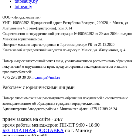
tutbeauty.by
tutbeauty
ООО «Имидж косметик»
УНП: 190539592. Юридический адрес: Республика Беларусь, 220026, г. Минск, ул.
Жилуновича 4, 5 этаж(пристройка), пом.5014
Свидетельство о государственной регистрации №190539592 от 20 мая 2004г, выдано
Минским горисполкомом.
Интернет-магазин зарегистрирован в Торговом реестре РБ от 21.12.2020.
Книга жалоб и предложений находится по адресу г. Минск, ул. Жилуновича, д. 4.
Номер и адрес электронной почты лица, уполномоченного рассматривать обращения
покупателей о нарушении их прав, предусмотренных законодательством о защите
прав потребителей:
+375 29 319-30-30,
i-c.mariya@mail.ru
Работаем с юридическими лицами
Номера уполномоченных рассматривать обращения покупателей в соответствии с
законодательством об обращениях граждан и юридических лиц:
Администрация Заводского района г. Минска
:
тел./факс: +375 17 389 26 24
прием заказов на сайте -
24/7
время работы менеджеров: ПН-ПТ 9:00 - 18:00
БЕСПЛАТНАЯ ДОСТАВКА
по г. Минску
при заказе от 49 руб*.