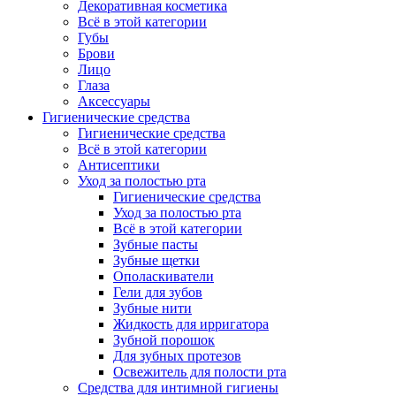
Декоративная косметика
Всё в этой категории
Губы
Брови
Лицо
Глаза
Аксессуары
Гигиенические средства
Гигиенические средства
Всё в этой категории
Антисептики
Уход за полостью рта
Гигиенические средства
Уход за полостью рта
Всё в этой категории
Зубные пасты
Зубные щетки
Ополаскиватели
Гели для зубов
Зубные нити
Жидкость для ирригатора
Зубной порошок
Для зубных протезов
Освежитель для полости рта
Средства для интимной гигиены