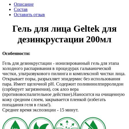
Описание
Состав
Оставить отзыв
Гель для лица Geltek для
дезинкрустации 200мл
Особенности:
Гель для дезинкрустации - ионизированный гель для этапа
холодного распаривания в процедурах гальванической
чистки, ультразвукового пилинга и комплексной чистки лица.
Открывает поры, разрыхляет эпидермис без использования
пара. Имеет щелочной рН. Содержит поливинилпирролидон
(сорбирует загрязнения), сок алоэ вера
(противовоспалительное действие).Наносится на очищенную
кожу средним слоем, закрывается пленкой (избегать
попадания геля в глаза!).
Среднее время экспозиции - 15 минут.