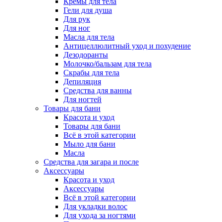
Кремы для тела
Гели для душа
Для рук
Для ног
Масла для тела
Антицеллюлитный уход и похудение
Дезодоранты
Молочко/бальзам для тела
Скрабы для тела
Депиляция
Средства для ванны
Для ногтей
Товары для бани
Красота и уход
Товары для бани
Всё в этой категории
Мыло для бани
Масла
Средства для загара и после
Аксессуары
Красота и уход
Аксессуары
Всё в этой категории
Для укладки волос
Для ухода за ногтями