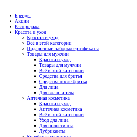
Бренды
Акции
Распродажа
Красота и уход
Красота и уход
Всё в этой категории
Подарочные наборы/сертификаты
Товары для мужчин
Красота и уход
Товары для мужчин
Всё в этой категории
Средства для бритья
Средства после бритья
Для лица
Для волос и тела
Аптечная косметика
Красота и уход
Аптечная косметика
Всё в этой категории
Уход для лица
Для полости рта
Лубриканты
Корейская косметика