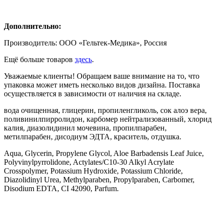
Дополнительно:
Производитель: ООО «Гельтек-Медика», Россия
Ещё больше товаров
здесь
.
Уважаемые клиенты! Обращаем ваше внимание на то, что
упаковка может иметь несколько видов дизайна. Поставка
осуществляется в зависимости от наличия на складе.
вода очищенная, глицерин, пропиленгликоль, сок алоэ вера,
поливинилпирролидон, карбомер нейтрализованный, хлорид
калия, диазолидинил мочевина, пропилпарабен,
метилпарабен, дисодиум ЭДТА, краситель, отдушка.
Aqua, Glycerin, Propylene Glycol, Aloe Barbadensis Leaf Juice,
Polyvinylpyrrolidone, Actylates/C10-30 Alkyl Acrylate
Crosspolymer, Potassium Hydroxide, Potassium Chloride,
Diazolidinyl Urea, Methylparaben, Propylparaben, Carbomer,
Disodium EDTA, CI 42090, Parfum.