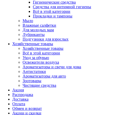
Гигиенические средства
Средства для интимной гигиены
Всё в этой категории
Прокладки и тампоны
Мыло
Влажные салфетки
Для молодых мам
Лубриканты
Подгузники для взрослых
Хозяйственные товары
Хозяйственные товары
Всё в этой категории
Уход за обувью
Освежители воздуха
Ароматизаторы и свечи для дома
Антистатики
Ароматизаторы для авто
Зоотовары
Чистящие средства
Акция
Распродажа
Доставка
Оплата
Обмен и возврат
Акции и скидки