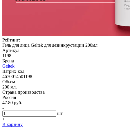
Рейтинг:
Гель для лица Geltek для дезинкрустации 200мл
Артикул
1198
Бренд
Geltek
Штрих-код
4670014501198
Обьем
200 мл.
Страна производства
Россия
47.80 руб.
-
шт
+
В корзину