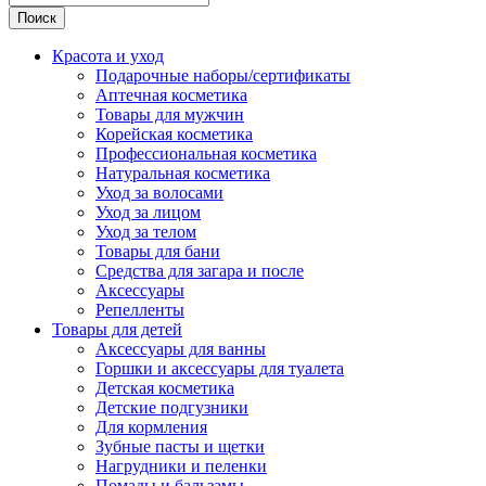
Поиск
Красота и уход
Подарочные наборы/сертификаты
Аптечная косметика
Товары для мужчин
Корейская косметика
Профессиональная косметика
Натуральная косметика
Уход за волосами
Уход за лицом
Уход за телом
Товары для бани
Средства для загара и после
Аксессуары
Репелленты
Товары для детей
Аксессуары для ванны
Горшки и аксессуары для туалета
Детская косметика
Детские подгузники
Для кормления
Зубные пасты и щетки
Нагрудники и пеленки
Помады и бальзамы