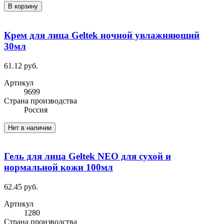
В корзину
Крем для лица Geltek ночной увлажняющий
30мл
61.12 руб.
Артикул
9699
Cтрана производства
Россия
Нет в наличии
Гель для лица Geltek NEO для сухой и
нормальной кожи 100мл
62.45 руб.
Артикул
1280
Cтрана производства