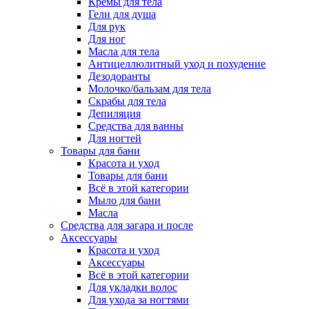
Кремы для тела
Гели для душа
Для рук
Для ног
Масла для тела
Антицеллюлитный уход и похудение
Дезодоранты
Молочко/бальзам для тела
Скрабы для тела
Депиляция
Средства для ванны
Для ногтей
Товары для бани
Красота и уход
Товары для бани
Всё в этой категории
Мыло для бани
Масла
Средства для загара и после
Аксессуары
Красота и уход
Аксессуары
Всё в этой категории
Для укладки волос
Для ухода за ногтями