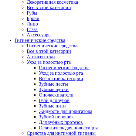
Декоративная косметика
Всё в этой категории
Губы
Брови
Лицо
Глаза
Аксессуары
Гигиенические средства
Гигиенические средства
Всё в этой категории
Антисептики
Уход за полостью рта
Гигиенические средства
Уход за полостью рта
Всё в этой категории
Зубные пасты
Зубные щетки
Ополаскиватели
Гели для зубов
Зубные нити
Жидкость для ирригатора
Зубной порошок
Для зубных протезов
Освежитель для полости рта
Средства для интимной гигиены