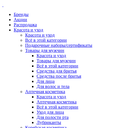
Бренды
Акции
Распродажа
Красота и уход
Красота и уход
Всё в этой категории
Подарочные наборы/сертификаты
Товары для мужчин
Красота и уход
Товары для мужчин
Всё в этой категории
Средства для бритья
Средства после бритья
Для лица
Для волос и тела
Аптечная косметика
Красота и уход
Аптечная косметика
Всё в этой категории
Уход для лица
Для полости рта
Лубриканты
Корейская косметика