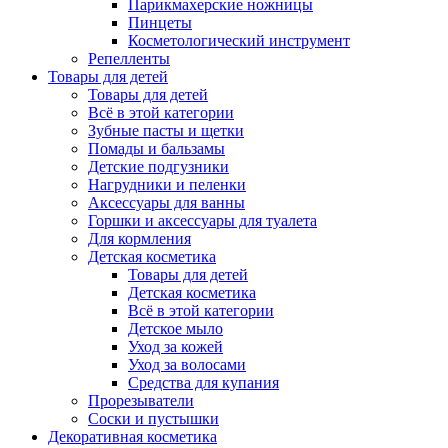
Парикмахерские ножницы
Пинцеты
Косметологический инструмент
Репелленты
Товары для детей
Товары для детей
Всё в этой категории
Зубные пасты и щетки
Помады и бальзамы
Детские подгузники
Нагрудники и пеленки
Аксессуары для ванны
Горшки и аксессуары для туалета
Для кормления
Детская косметика
Товары для детей
Детская косметика
Всё в этой категории
Детское мыло
Уход за кожей
Уход за волосами
Средства для купания
Прорезыватели
Соски и пустышки
Декоративная косметика