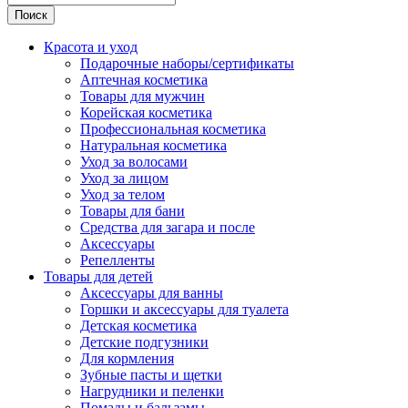
Поиск
Красота и уход
Подарочные наборы/сертификаты
Аптечная косметика
Товары для мужчин
Корейская косметика
Профессиональная косметика
Натуральная косметика
Уход за волосами
Уход за лицом
Уход за телом
Товары для бани
Средства для загара и после
Аксессуары
Репелленты
Товары для детей
Аксессуары для ванны
Горшки и аксессуары для туалета
Детская косметика
Детские подгузники
Для кормления
Зубные пасты и щетки
Нагрудники и пеленки
Помады и бальзамы