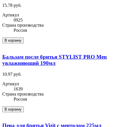
15.78 руб.
Артикул
0925
Cтрана производства
Россия
В корзину
Бальзам после бритья STYLIST PRO Men
увлажняющий 190мл
10.97 руб.
Артикул
1639
Cтрана производства
Россия
В корзину
Пена для бритья Vizit с ментолом 225мл