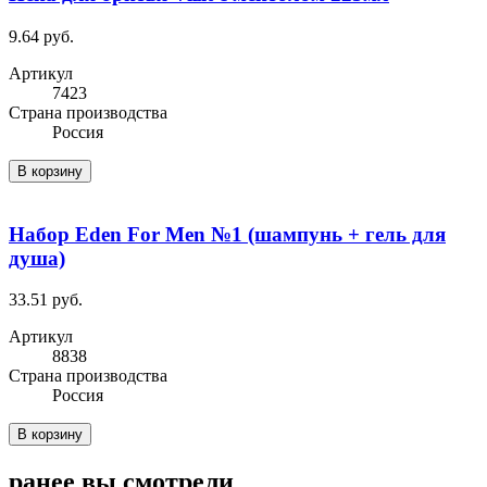
9.64 руб.
Артикул
7423
Cтрана производства
Россия
В корзину
Набор Eden For Men №1 (шампунь + гель для
душа)
33.51 руб.
Артикул
8838
Cтрана производства
Россия
В корзину
ранее вы смотрели