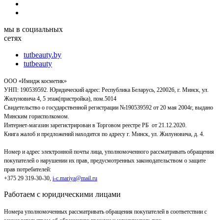
мы в социальных
сетях
tutbeauty.by
tutbeauty
ООО «Имидж косметик»
УНП: 190539592. Юридический адрес: Республика Беларусь, 220026, г. Минск, ул.
Жилуновича 4, 5 этаж(пристройка), пом.5014
Свидетельство о государственной регистрации №190539592 от 20 мая 2004г, выдано
Минским горисполкомом.
Интернет-магазин зарегистрирован в Торговом реестре РБ от 21.12.2020.
Книга жалоб и предложений находится по адресу г. Минск, ул. Жилуновича, д. 4.
Номер и адрес электронной почты лица, уполномоченного рассматривать обращения
покупателей о нарушении их прав, предусмотренных законодательством о защите
прав потребителей:
+375 29 319-30-30,
i-c.mariya@mail.ru
Работаем с юридическими лицами
Номера уполномоченных рассматривать обращения покупателей в соответствии с