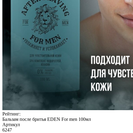
Рейтинг:
Бальзам после бритья EDEN For men 100мл
Артикул
6247