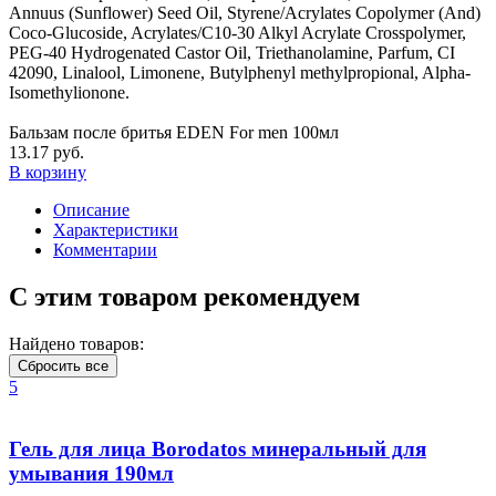
Annuus (Sunflower) Seed Oil, Styrene/Acrylates Copolymer (And)
Coco-Glucoside, Acrylates/C10-30 Alkyl Acrylate Crosspolymer,
PEG-40 Hydrogenated Castor Oil, Triethanolamine, Parfum, CI
42090, Linalool, Limonene, Butylphenyl methylpropional, Alpha-
Isomethylionone.
Бальзам после бритья EDEN For men 100мл
13.17 руб.
В корзину
Описание
Характеристики
Комментарии
С этим товаром рекомендуем
Найдено товаров:
Сбросить все
5
Гель для лица Borodatos минеральный для
умывания 190мл