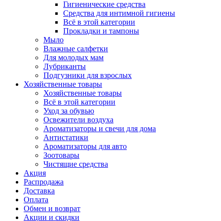
Гигиенические средства
Средства для интимной гигиены
Всё в этой категории
Прокладки и тампоны
Мыло
Влажные салфетки
Для молодых мам
Лубриканты
Подгузники для взрослых
Хозяйственные товары
Хозяйственные товары
Всё в этой категории
Уход за обувью
Освежители воздуха
Ароматизаторы и свечи для дома
Антистатики
Ароматизаторы для авто
Зоотовары
Чистящие средства
Акция
Распродажа
Доставка
Оплата
Обмен и возврат
Акции и скидки