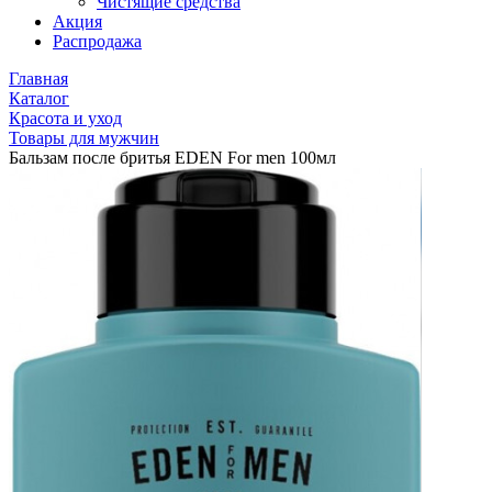
Чистящие средства
Акция
Распродажа
Главная
Каталог
Красота и уход
Товары для мужчин
Бальзам после бритья EDEN For men 100мл