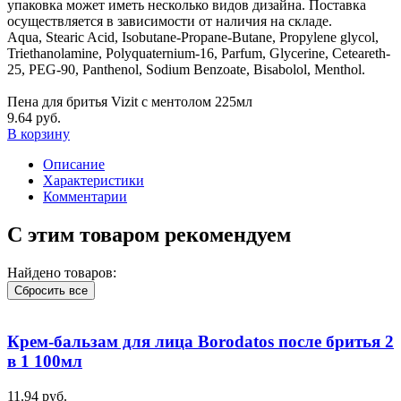
упаковка может иметь несколько видов дизайна. Поставка
осуществляется в зависимости от наличия на складе.
Aqua, Stearic Acid, Isobutane-Propane-Butane, Propylene glycol,
Triethanolamine, Polyquaternium-16, Parfum, Glycerine, Ceteareth-
25, PEG-90, Panthenol, Sodium Benzoate, Bisabolol, Menthol.
Пена для бритья Vizit с ментолом 225мл
9.64 руб.
В корзину
Описание
Характеристики
Комментарии
С этим товаром рекомендуем
Найдено товаров:
Сбросить все
Крем-бальзам для лица Borodatos после бритья 2
в 1 100мл
11.94 руб.