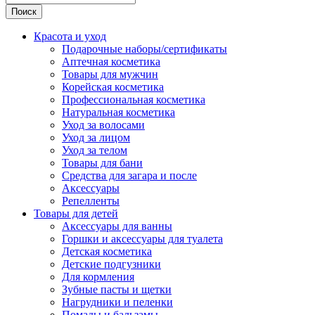
Поиск
Красота и уход
Подарочные наборы/сертификаты
Аптечная косметика
Товары для мужчин
Корейская косметика
Профессиональная косметика
Натуральная косметика
Уход за волосами
Уход за лицом
Уход за телом
Товары для бани
Средства для загара и после
Аксессуары
Репелленты
Товары для детей
Аксессуары для ванны
Горшки и аксессуары для туалета
Детская косметика
Детские подгузники
Для кормления
Зубные пасты и щетки
Нагрудники и пеленки
Помады и бальзамы