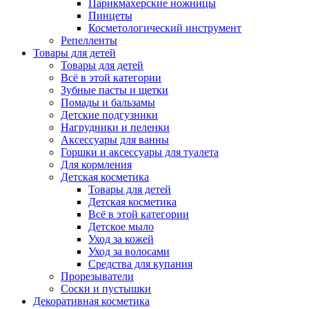
Парикмахерские ножницы
Пинцеты
Косметологический инструмент
Репелленты
Товары для детей
Товары для детей
Всё в этой категории
Зубные пасты и щетки
Помады и бальзамы
Детские подгузники
Нагрудники и пеленки
Аксессуары для ванны
Горшки и аксессуары для туалета
Для кормления
Детская косметика
Товары для детей
Детская косметика
Всё в этой категории
Детское мыло
Уход за кожей
Уход за волосами
Средства для купания
Прорезыватели
Соски и пустышки
Декоративная косметика