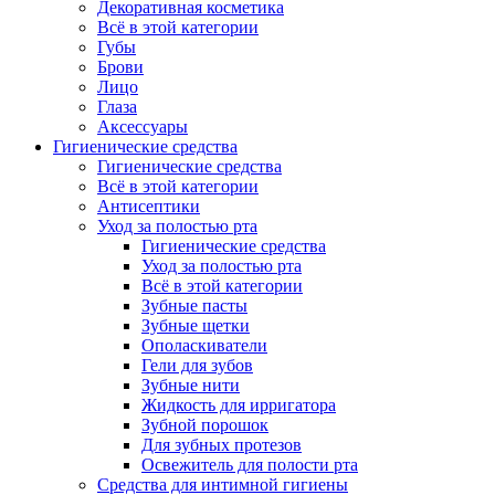
Декоративная косметика
Всё в этой категории
Губы
Брови
Лицо
Глаза
Аксессуары
Гигиенические средства
Гигиенические средства
Всё в этой категории
Антисептики
Уход за полостью рта
Гигиенические средства
Уход за полостью рта
Всё в этой категории
Зубные пасты
Зубные щетки
Ополаскиватели
Гели для зубов
Зубные нити
Жидкость для ирригатора
Зубной порошок
Для зубных протезов
Освежитель для полости рта
Средства для интимной гигиены