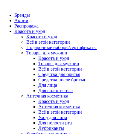
Бренды
Акции
Распродажа
Красота и уход
Красота и уход
Всё в этой категории
Подарочные наборы/сертификаты
Товары для мужчин
Красота и уход
Товары для мужчин
Всё в этой категории
Средства для бритья
Средства после бритья
Для лица
Для волос и тела
Аптечная косметика
Красота и уход
Аптечная косметика
Всё в этой категории
Уход для лица
Для полости рта
Лубриканты
Корейская косметика