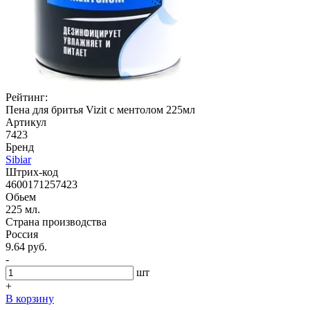
Рейтинг:
Пена для бритья Vizit с ментолом 225мл
Артикул
7423
Бренд
Sibiar
Штрих-код
4600171257423
Обьем
225 мл.
Страна производства
Россия
9.64 руб.
-
шт
+
В корзину