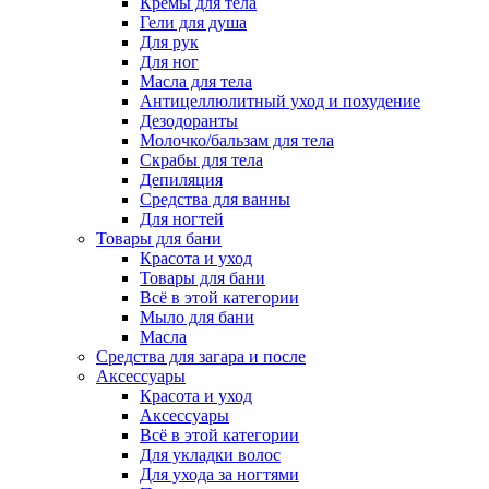
Кремы для тела
Гели для душа
Для рук
Для ног
Масла для тела
Антицеллюлитный уход и похудение
Дезодоранты
Молочко/бальзам для тела
Скрабы для тела
Депиляция
Средства для ванны
Для ногтей
Товары для бани
Красота и уход
Товары для бани
Всё в этой категории
Мыло для бани
Масла
Средства для загара и после
Аксессуары
Красота и уход
Аксессуары
Всё в этой категории
Для укладки волос
Для ухода за ногтями