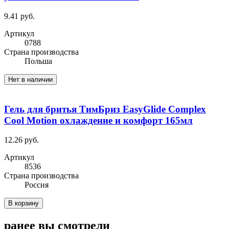
9.41 руб.
Артикул
0788
Cтрана производства
Польша
Нет в наличии
Гель для бритья ТимБриз EasyGlide Complex
Cool Motion охлаждение и комфорт 165мл
12.26 руб.
Артикул
8536
Cтрана производства
Россия
В корзину
ранее вы смотрели