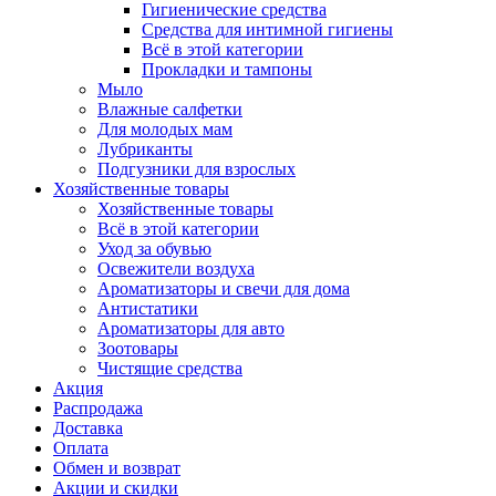
Гигиенические средства
Средства для интимной гигиены
Всё в этой категории
Прокладки и тампоны
Мыло
Влажные салфетки
Для молодых мам
Лубриканты
Подгузники для взрослых
Хозяйственные товары
Хозяйственные товары
Всё в этой категории
Уход за обувью
Освежители воздуха
Ароматизаторы и свечи для дома
Антистатики
Ароматизаторы для авто
Зоотовары
Чистящие средства
Акция
Распродажа
Доставка
Оплата
Обмен и возврат
Акции и скидки