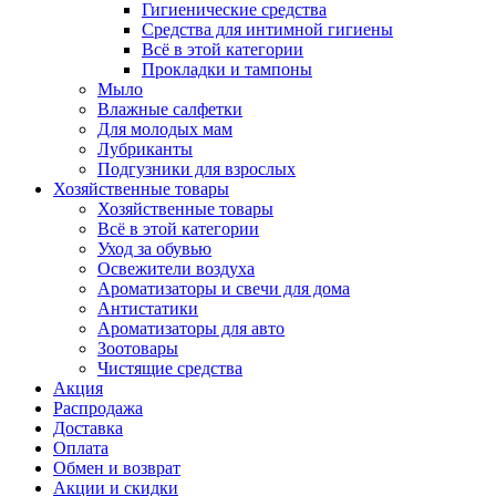
Гигиенические средства
Средства для интимной гигиены
Всё в этой категории
Прокладки и тампоны
Мыло
Влажные салфетки
Для молодых мам
Лубриканты
Подгузники для взрослых
Хозяйственные товары
Хозяйственные товары
Всё в этой категории
Уход за обувью
Освежители воздуха
Ароматизаторы и свечи для дома
Антистатики
Ароматизаторы для авто
Зоотовары
Чистящие средства
Акция
Распродажа
Доставка
Оплата
Обмен и возврат
Акции и скидки