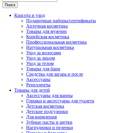
Поиск
Красота и уход
Подарочные наборы/сертификаты
Аптечная косметика
Товары для мужчин
Корейская косметика
Профессиональная косметика
Натуральная косметика
Уход за волосами
Уход за лицом
Уход за телом
Товары для бани
Средства для загара и после
Аксессуары
Репелленты
Товары для детей
Аксессуары для ванны
Горшки и аксессуары для туалета
Детская косметика
Детские подгузники
Для кормления
Зубные пасты и щетки
Нагрудники и пеленки
Помады и бальзамы