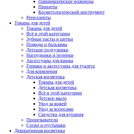
Парикмахерские ножницы
Пинцеты
Косметологический инструмент
Репелленты
Товары для детей
Товары для детей
Всё в этой категории
Зубные пасты и щетки
Помады и бальзамы
Детские подгузники
Нагрудники и пеленки
Аксессуары для ванны
Горшки и аксессуары для туалета
Для кормления
Детская косметика
Товары для детей
Детская косметика
Всё в этой категории
Детское мыло
Уход за кожей
Уход за волосами
Средства для купания
Прорезыватели
Соски и пустышки
Декоративная косметика