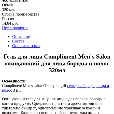
4607953911436
Обьем
320 мл.
Страна производства
Россия
14.84 руб.
Нет в наличии
Описание
Состав
Оставить отзыв
Гель для лица Compliment Men`s Salon
очищающий для лица бороды и волос
320мл
Особенности:
Compliment Men’s salon Очищающий
гель для бороды, лица и
волос
3 в 1
Очищающий гель для лица, шампунь для волос и бороды в
одном продукте. Средство с приятным ароматом мягко и
тщательно очищает, одновременно ухаживая за кожей и
волосами. Благодаря специальной формуле, максимально