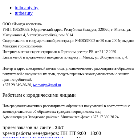
tutbeauty.by
tutbeauty
ООО «Имидж косметик»
УНП: 190539592. Юридический адрес: Республика Беларусь, 220026, г. Минск, ул.
Жилуновича 4, 5 этаж(пристройка), пом.5014
Свидетельство о государственной регистрации №190539592 от 20 мая 2004г, выдано
Минским горисполкомом.
Интернет-магазин зарегистрирован в Торговом реестре РБ от 21.12.2020.
Книга жалоб и предложений находится по адресу г. Минск, ул. Жилуновича, д. 4.
Номер и адрес электронной почты лица, уполномоченного рассматривать обращения
покупателей о нарушении их прав, предусмотренных законодательством о защите
прав потребителей:
+375 29 319-30-30,
i-c.mariya@mail.ru
Работаем с юридическими лицами
Номера уполномоченных рассматривать обращения покупателей в соответствии с
законодательством об обращениях граждан и юридических лиц:
Администрация Заводского района г. Минска
:
тел./факс: +375 17 389 26 24
прием заказов на сайте -
24/7
время работы менеджеров: ПН-ПТ 9:00 - 18:00