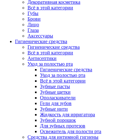
Декоративная косметика
Всё в этой категории
Губы
Брови
Лицо
Глаза
Аксессуары
Гигиенические средства
Гигиенические средства
Всё в этой категории
Антисептики
Уход за полостью рта
Гигиенические средства
Уход за полостью рта
Всё в этой категории
Зубные пасты
Зубные щетки
Ополаскиватели
Гели для зубов
Зубные нити
Жидкость для ирригатора
Зубной порошок
Для зубных протезов
Освежитель для полости рта
Средства для интимной гигиены