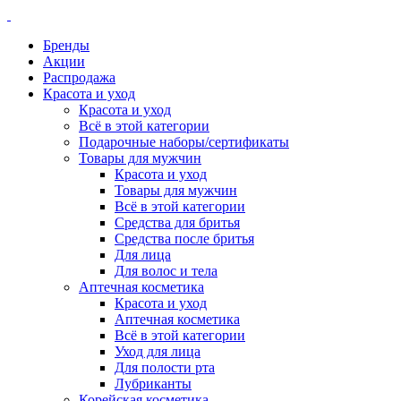
Бренды
Акции
Распродажа
Красота и уход
Красота и уход
Всё в этой категории
Подарочные наборы/сертификаты
Товары для мужчин
Красота и уход
Товары для мужчин
Всё в этой категории
Средства для бритья
Средства после бритья
Для лица
Для волос и тела
Аптечная косметика
Красота и уход
Аптечная косметика
Всё в этой категории
Уход для лица
Для полости рта
Лубриканты
Корейская косметика