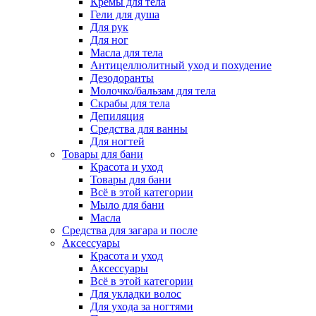
Кремы для тела
Гели для душа
Для рук
Для ног
Масла для тела
Антицеллюлитный уход и похудение
Дезодоранты
Молочко/бальзам для тела
Скрабы для тела
Депиляция
Средства для ванны
Для ногтей
Товары для бани
Красота и уход
Товары для бани
Всё в этой категории
Мыло для бани
Масла
Средства для загара и после
Аксессуары
Красота и уход
Аксессуары
Всё в этой категории
Для укладки волос
Для ухода за ногтями