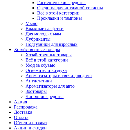
Гигиенические средства
Средства для интимной гигиены
Всё в этой категории
Прокладки и тампоны
Мыло
Влажные салфетки
Для молодых мам
Лубриканты
Подгузники для взрослых
Хозяйственные товары
Хозяйственные товары
Всё в этой категории
Уход за обувью
Освежители воздуха
Ароматизаторы и свечи для дома
Антистатики
Ароматизаторы для авто
Зоотовары
Чистящие средства
Акция
Распродажа
Доставка
Оплата
Обмен и возврат
Акции и скидки