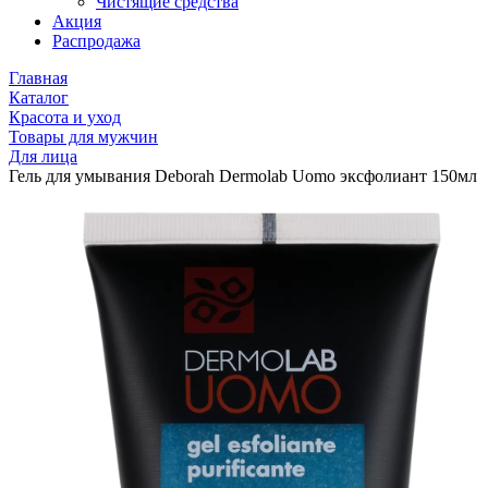
Чистящие средства
Акция
Распродажа
Главная
Каталог
Красота и уход
Товары для мужчин
Для лица
Гель для умывания Deborah Dermolab Uomo эксфолиант 150мл