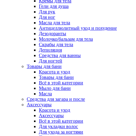
Кремы для тела
Гели для душа
Для рук
Для ног
Масла для тела
Антицеллюлитный уход и похудение
Дезодоранты
Молочко/бальзам для тела
Скрабы для тела
Депиляция
Средства для ванны
Для ногтей
Товары для бани
Красота и уход
Товары для бани
Всё в этой категории
Мыло для бани
Масла
Средства для загара и после
Аксессуары
Красота и уход
Аксессуары
Всё в этой категории
Для укладки волос
Для ухода за ногтями