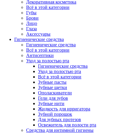
Декоративная косметика
Всё в этой категории
Губы
Брови
Лицо
Глаза
Аксессуары
Гигиенические средства
Гигиенические средства
Всё в этой категории
Антисептики
Уход за полостью рта
Гигиенические средства
Уход за полостью рта
Всё в этой категории
Зубные пасты
Зубные щетки
Ополаскиватели
Гели для зубов
Зубные нити
Жидкость для ирригатора
Зубной порошок
Для зубных протезов
Освежитель для полости рта
Средства для интимной гигиены