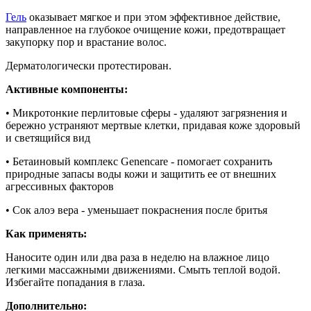
Гель
оказывает мягкое и при этом эффективное действие,
направленное на глубокое очищение кожи, предотвращает
закупорку пор и врастание волос.
Дерматологически протестирован.
Активные компоненты:
• Микротонкие перлитовые сферы - удаляют загрязнения и
бережно устраняют мертвые клетки, придавая коже здоровый
и светящийся вид
• Бетаиновый комплекс Genencare - помогает сохранить
природные запасы воды кожи и защитить ее от внешних
агрессивных факторов
• Сок алоэ вера - уменьшает покраснения после бритья
Как применять:
Наносите один или два раза в неделю на влажное лицо
легкими массажными движениями. Смыть теплой водой.
Избегайте попадания в глаза.
Дополнительно: