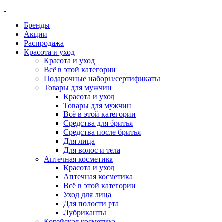
Бренды
Акции
Распродажа
Красота и уход
Красота и уход
Всё в этой категории
Подарочные наборы/сертификаты
Товары для мужчин
Красота и уход
Товары для мужчин
Всё в этой категории
Средства для бритья
Средства после бритья
Для лица
Для волос и тела
Аптечная косметика
Красота и уход
Аптечная косметика
Всё в этой категории
Уход для лица
Для полости рта
Лубриканты
Корейская косметика