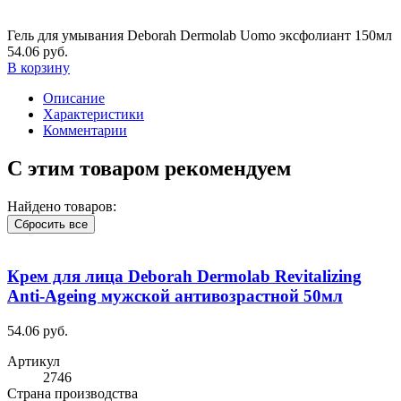
Гель для умывания Deborah Dermolab Uomo эксфолиант 150мл
54.06 руб.
В корзину
Описание
Характеристики
Комментарии
С этим товаром рекомендуем
Найдено товаров:
Сбросить все
Крем для лица Deborah Dermolab Revitalizing
Anti-Ageing мужской антивозрастной 50мл
54.06 руб.
Артикул
2746
Cтрана производства