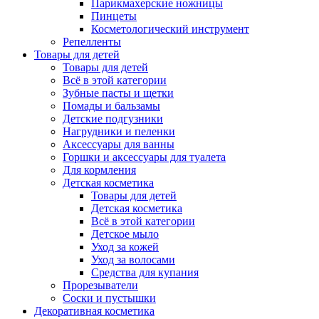
Парикмахерские ножницы
Пинцеты
Косметологический инструмент
Репелленты
Товары для детей
Товары для детей
Всё в этой категории
Зубные пасты и щетки
Помады и бальзамы
Детские подгузники
Нагрудники и пеленки
Аксессуары для ванны
Горшки и аксессуары для туалета
Для кормления
Детская косметика
Товары для детей
Детская косметика
Всё в этой категории
Детское мыло
Уход за кожей
Уход за волосами
Средства для купания
Прорезыватели
Соски и пустышки
Декоративная косметика