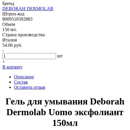
Бренд
DEBORAH DERMOLAB
Штрих-код
8009518392883
Обьем
150 мл.
Страна производства
Италия
54.06 руб.
-
шт
+
В корзину
Описание
Состав
Оставить отзыв
Гель для умывания Deborah
Dermolab Uomo эксфолиант
150мл