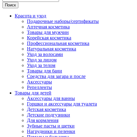
Поиск
Красота и уход
Подарочные наборы/сертификаты
Аптечная косметика
Товары для мужчин
Корейская косметика
Профессиональная косметика
Натуральная косметика
Уход за волосами
Уход за лицом
Уход за телом
Товары для бани
Средства для загара и после
Аксессуары
Репелленты
Товары для детей
Аксессуары для ванны
Горшки и аксессуары для туалета
Детская косметика
Детские подгузники
Для кормления
Зубные пасты и щетки
Нагрудники и пеленки
Помады и бальзамы