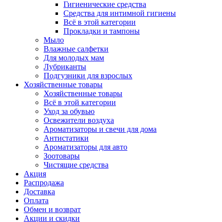
Гигиенические средства
Средства для интимной гигиены
Всё в этой категории
Прокладки и тампоны
Мыло
Влажные салфетки
Для молодых мам
Лубриканты
Подгузники для взрослых
Хозяйственные товары
Хозяйственные товары
Всё в этой категории
Уход за обувью
Освежители воздуха
Ароматизаторы и свечи для дома
Антистатики
Ароматизаторы для авто
Зоотовары
Чистящие средства
Акция
Распродажа
Доставка
Оплата
Обмен и возврат
Акции и скидки