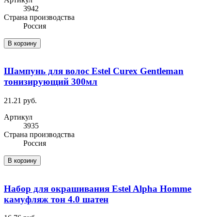
3942
Cтрана производства
Россия
В корзину
Шампунь для волос Estel Curex Gentleman
тонизирующий 300мл
21.21 руб.
Артикул
3935
Cтрана производства
Россия
В корзину
Набор для окрашивания Estel Alpha Homme
камуфляж тон 4.0 шатен