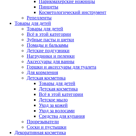
Парикмахерские ножницы
Пинцеты
Косметологический инструмент
Репелленты
Товары для детей
Товары для детей
Всё в этой категории
Зубные пасты и щетки
Помады и бальзамы
Детские подгузники
Нагрудники и пеленки
Аксессуары для ванны
Горшки и аксессуары для туалета
Для кормления
Детская косметика
Товары для детей
Детская косметика
Всё в этой категории
Детское мыло
Уход за кожей
Уход за волосами
Средства для купания
Прорезыватели
Соски и пустышки
Декоративная косметика