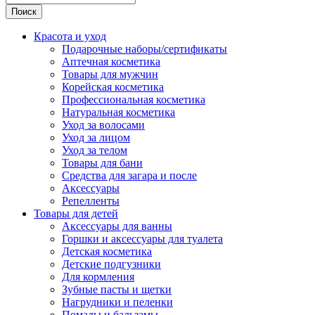
Поиск
Красота и уход
Подарочные наборы/сертификаты
Аптечная косметика
Товары для мужчин
Корейская косметика
Профессиональная косметика
Натуральная косметика
Уход за волосами
Уход за лицом
Уход за телом
Товары для бани
Средства для загара и после
Аксессуары
Репелленты
Товары для детей
Аксессуары для ванны
Горшки и аксессуары для туалета
Детская косметика
Детские подгузники
Для кормления
Зубные пасты и щетки
Нагрудники и пеленки
Помады и бальзамы