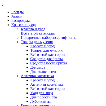
Бренды
Акции
Распродажа
Красота и уход
Красота и уход
Всё в этой категории
Подарочные наборы/сертификаты
Товары для мужчин
Красота и уход
Товары для мужчин
Всё в этой категории
Средства для бритья
Средства после бритья
Для лица
Для волос и тела
Аптечная косметика
Красота и уход
Аптечная косметика
Всё в этой категории
Уход для лица
Для полости рта
Лубриканты
Корейская косметика