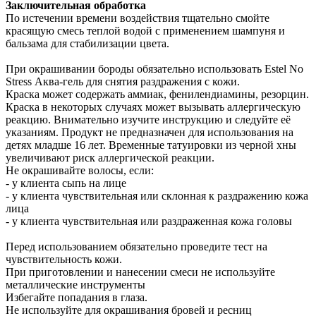
Заключительная обработка
По истечении времени воздействия тщательно смойте
красящую смесь теплой водой с применением шампуня и
бальзама для стабилизации цвета.
При окрашивании бороды обязательно использовать Estel No
Stress Аква-гель для снятия раздражения с кожи.
Краска может содержать аммиак, фенилендиамины, резорцин.
Краска в некоторых случаях может вызывать аллергическую
реакцию. Внимательно изучите инструкцию и следуйте её
указаниям. Продукт не предназначен для использования на
детях младше 16 лет. Временные татуировки из черной хны
увеличивают риск аллергической реакции.
Не окрашивайте волосы, если:
- у клиента сыпь на лице
- у клиента чувствительная или склонная к раздражению кожа
лица
- у клиента чувствительная или раздраженная кожа головы
Перед использованием обязательно проведите тест на
чувствительность кожи.
При приготовлении и нанесении смеси не используйте
металлические инструменты
Избегайте попадания в глаза.
Не используйте для окрашивания бровей и ресниц