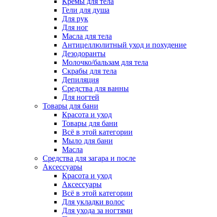
Кремы для тела
Гели для душа
Для рук
Для ног
Масла для тела
Антицеллюлитный уход и похудение
Дезодоранты
Молочко/бальзам для тела
Скрабы для тела
Депиляция
Средства для ванны
Для ногтей
Товары для бани
Красота и уход
Товары для бани
Всё в этой категории
Мыло для бани
Масла
Средства для загара и после
Аксессуары
Красота и уход
Аксессуары
Всё в этой категории
Для укладки волос
Для ухода за ногтями