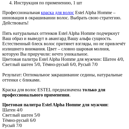
Инструкция по применению, 1 шт
Профессиональная
краска для волос
Estel Alpha Homme –
инновация в окрашивании волос. Выбрать свою стратегию.
Действовать!
Пять натуральных оттенков Estel Alpha Homme подчеркнут
Ваш образ и выведут в авангард Вашу альфа сущность.
Естественный блеск волос притянет взгляды, но не привлечёт
излишнего внимания. Цвет – словно шаровая молния,
которую Вы приручили: нечто уникальное.
Цветовая палитра Estel Alpha Homme для мужчин: Шатен 4/0,
Светлый шатен 5/0, Тёмно-русый 6/0, Русый 7/0
Результат: Оптимальное закрашивание седины, натуральные
оттенки с бликами.
Краска для волос ESTEL предназначена
только для
профессионального применения
.
Цветовая палитра Estel Alpha Homme для мужчин
:
Шатен 4/0
Светлый шатен 5/0
Тёмно-русый 6/0
Русый 7/0