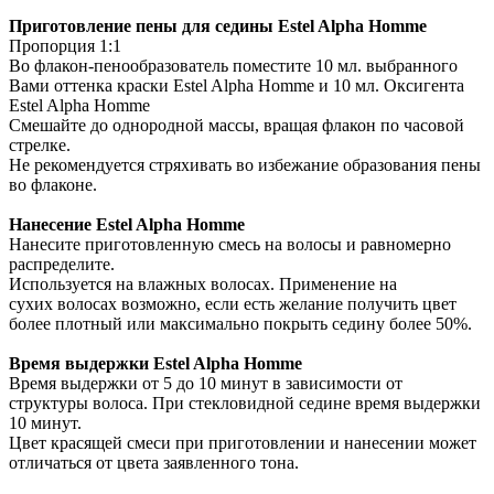
Приготовление пены для седины Estel Alpha Homme
Пропорция 1:1
Во флакон-пенообразователь поместите 10 мл. выбранного
Вами оттенка краски Estel Alpha Homme и 10 мл. Оксигента
Estel Alpha Homme
Смешайте до однородной массы, вращая флакон по часовой
стрелке.
Не рекомендуется стряхивать во избежание образования пены
во флаконе.
Нанесение Estel Alpha Homme
Нанесите приготовленную смесь на волосы и равномерно
распределите.
Используется на влажных волосах. Применение на
сухих волосах возможно, если есть желание получить цвет
более плотный или максимально покрыть седину более 50%.
Время выдержки Estel Alpha Homme
Время выдержки от 5 до 10 минут в зависимости от
структуры волоса. При стекловидной седине время выдержки
10 минут.
Цвет красящей смеси при приготовлении и нанесении может
отличаться от цвета заявленного тона.