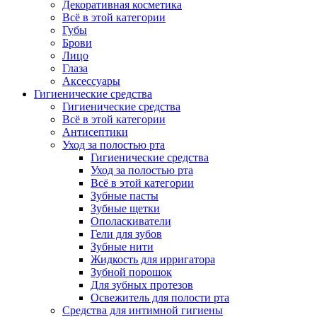
Декоративная косметика
Всё в этой категории
Губы
Брови
Лицо
Глаза
Аксессуары
Гигиенические средства
Гигиенические средства
Всё в этой категории
Антисептики
Уход за полостью рта
Гигиенические средства
Уход за полостью рта
Всё в этой категории
Зубные пасты
Зубные щетки
Ополаскиватели
Гели для зубов
Зубные нити
Жидкость для ирригатора
Зубной порошок
Для зубных протезов
Освежитель для полости рта
Средства для интимной гигиены