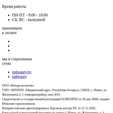
Время работы
ПН-ПТ - 9:00 - 18:00
СБ, ВС - выходной
принимаем
к оплате
мы в социальных
сетях
tutbeauty.by
tutbeauty
ООО «Имидж косметик»
УНП: 190539592. Юридический адрес: Республика Беларусь, 220026, г. Минск, ул.
Жилуновича 4, 5 этаж(пристройка), пом.5014
Свидетельство о государственной регистрации №190539592 от 20 мая 2004г, выдано
Минским горисполкомом.
Интернет-магазин зарегистрирован в Торговом реестре РБ от 21.12.2020.
Книга жалоб и предложений находится по адресу г. Минск, ул. Жилуновича, д. 4.