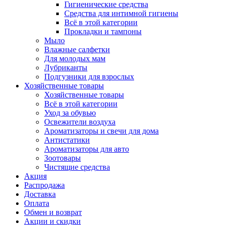
Гигиенические средства
Средства для интимной гигиены
Всё в этой категории
Прокладки и тампоны
Мыло
Влажные салфетки
Для молодых мам
Лубриканты
Подгузники для взрослых
Хозяйственные товары
Хозяйственные товары
Всё в этой категории
Уход за обувью
Освежители воздуха
Ароматизаторы и свечи для дома
Антистатики
Ароматизаторы для авто
Зоотовары
Чистящие средства
Акция
Распродажа
Доставка
Оплата
Обмен и возврат
Акции и скидки