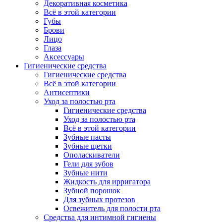
Декоративная косметика
Всё в этой категории
Губы
Брови
Лицо
Глаза
Аксессуары
Гигиенические средства
Гигиенические средства
Всё в этой категории
Антисептики
Уход за полостью рта
Гигиенические средства
Уход за полостью рта
Всё в этой категории
Зубные пасты
Зубные щетки
Ополаскиватели
Гели для зубов
Зубные нити
Жидкость для ирригатора
Зубной порошок
Для зубных протезов
Освежитель для полости рта
Средства для интимной гигиены