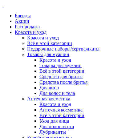
Бренды
Акции
Распродажа
Красота и уход
Красота и уход
Всё в этой категории
Подарочные наборы/сертификаты
Товары для мужчин
Красота и уход
Товары для мужчин
Всё в этой категории
Средства для бритья
Средства после бритья
Для лица
Для волос и тела
Аптечная косметика
Красота и уход
Аптечная косметика
Всё в этой категории
Уход для лица
Для полости рта
Лубриканты
Корейская косметика