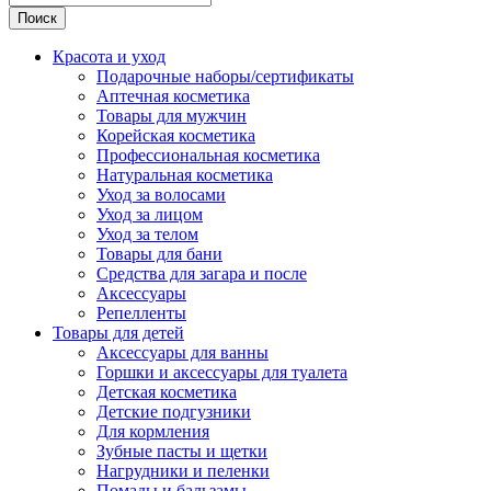
Поиск
Красота и уход
Подарочные наборы/сертификаты
Аптечная косметика
Товары для мужчин
Корейская косметика
Профессиональная косметика
Натуральная косметика
Уход за волосами
Уход за лицом
Уход за телом
Товары для бани
Средства для загара и после
Аксессуары
Репелленты
Товары для детей
Аксессуары для ванны
Горшки и аксессуары для туалета
Детская косметика
Детские подгузники
Для кормления
Зубные пасты и щетки
Нагрудники и пеленки
Помады и бальзамы