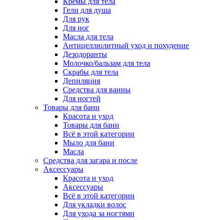
Кремы для тела
Гели для душа
Для рук
Для ног
Масла для тела
Антицеллюлитный уход и похудение
Дезодоранты
Молочко/бальзам для тела
Скрабы для тела
Депиляция
Средства для ванны
Для ногтей
Товары для бани
Красота и уход
Товары для бани
Всё в этой категории
Мыло для бани
Масла
Средства для загара и после
Аксессуары
Красота и уход
Аксессуары
Всё в этой категории
Для укладки волос
Для ухода за ногтями