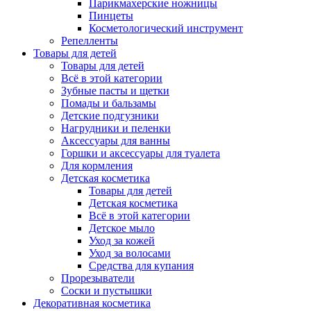
Парикмахерские ножницы
Пинцеты
Косметологический инструмент
Репелленты
Товары для детей
Товары для детей
Всё в этой категории
Зубные пасты и щетки
Помады и бальзамы
Детские подгузники
Нагрудники и пеленки
Аксессуары для ванны
Горшки и аксессуары для туалета
Для кормления
Детская косметика
Товары для детей
Детская косметика
Всё в этой категории
Детское мыло
Уход за кожей
Уход за волосами
Средства для купания
Прорезыватели
Соски и пустышки
Декоративная косметика