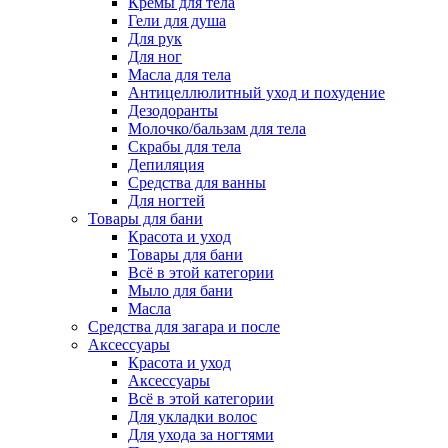
Кремы для тела
Гели для душа
Для рук
Для ног
Масла для тела
Антицеллюлитный уход и похудение
Дезодоранты
Молочко/бальзам для тела
Скрабы для тела
Депиляция
Средства для ванны
Для ногтей
Товары для бани
Красота и уход
Товары для бани
Всё в этой категории
Мыло для бани
Масла
Средства для загара и после
Аксессуары
Красота и уход
Аксессуары
Всё в этой категории
Для укладки волос
Для ухода за ногтями