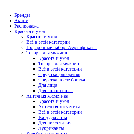
Бренды
Акции
Распродажа
Красота и уход
Красота и уход
Всё в этой категории
Подарочные наборы/сертификаты
Товары для мужчин
Красота и уход
Товары для мужчин
Всё в этой категории
Средства для бритья
Средства после бритья
Для лица
Для волос и тела
Аптечная косметика
Красота и уход
Аптечная косметика
Всё в этой категории
Уход для лица
Для полости рта
Лубриканты
Корейская косметика