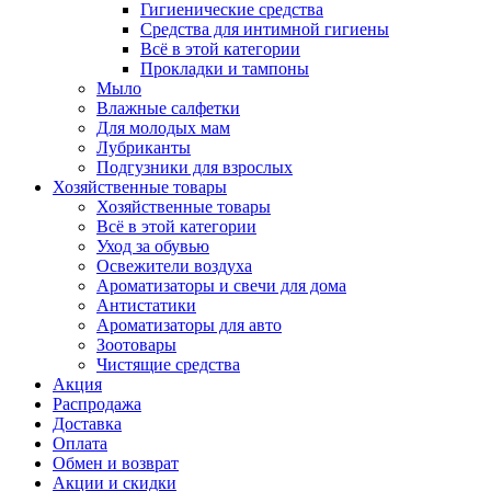
Гигиенические средства
Средства для интимной гигиены
Всё в этой категории
Прокладки и тампоны
Мыло
Влажные салфетки
Для молодых мам
Лубриканты
Подгузники для взрослых
Хозяйственные товары
Хозяйственные товары
Всё в этой категории
Уход за обувью
Освежители воздуха
Ароматизаторы и свечи для дома
Антистатики
Ароматизаторы для авто
Зоотовары
Чистящие средства
Акция
Распродажа
Доставка
Оплата
Обмен и возврат
Акции и скидки