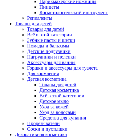
Парикмахерские ножницы
Пинцеты
Косметологический инструмент
Репелленты
Товары для детей
Товары для детей
Всё в этой категории
Зубные пасты и щетки
Помады и бальзамы
Детские подгузники
Нагрудники и пеленки
Аксессуары для ванны
Горшки и аксессуары для туалета
Для кормления
Детская косметика
Товары для детей
Детская косметика
Всё в этой категории
Детское мыло
Уход за кожей
Уход за волосами
Средства для купания
Прорезыватели
Соски и пустышки
Декоративная косметика