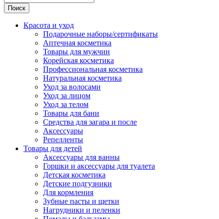
Поиск
Красота и уход
Подарочные наборы/сертификаты
Аптечная косметика
Товары для мужчин
Корейская косметика
Профессиональная косметика
Натуральная косметика
Уход за волосами
Уход за лицом
Уход за телом
Товары для бани
Средства для загара и после
Аксессуары
Репелленты
Товары для детей
Аксессуары для ванны
Горшки и аксессуары для туалета
Детская косметика
Детские подгузники
Для кормления
Зубные пасты и щетки
Нагрудники и пеленки
Помады и бальзамы