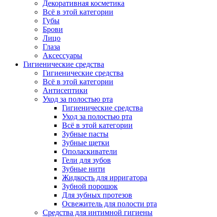
Декоративная косметика
Всё в этой категории
Губы
Брови
Лицо
Глаза
Аксессуары
Гигиенические средства
Гигиенические средства
Всё в этой категории
Антисептики
Уход за полостью рта
Гигиенические средства
Уход за полостью рта
Всё в этой категории
Зубные пасты
Зубные щетки
Ополаскиватели
Гели для зубов
Зубные нити
Жидкость для ирригатора
Зубной порошок
Для зубных протезов
Освежитель для полости рта
Средства для интимной гигиены