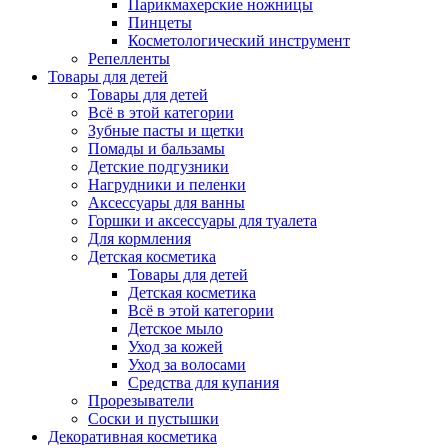
Парикмахерские ножницы
Пинцеты
Косметологический инструмент
Репелленты
Товары для детей
Товары для детей
Всё в этой категории
Зубные пасты и щетки
Помады и бальзамы
Детские подгузники
Нагрудники и пеленки
Аксессуары для ванны
Горшки и аксессуары для туалета
Для кормления
Детская косметика
Товары для детей
Детская косметика
Всё в этой категории
Детское мыло
Уход за кожей
Уход за волосами
Средства для купания
Прорезыватели
Соски и пустышки
Декоративная косметика