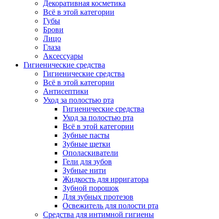
Декоративная косметика
Всё в этой категории
Губы
Брови
Лицо
Глаза
Аксессуары
Гигиенические средства
Гигиенические средства
Всё в этой категории
Антисептики
Уход за полостью рта
Гигиенические средства
Уход за полостью рта
Всё в этой категории
Зубные пасты
Зубные щетки
Ополаскиватели
Гели для зубов
Зубные нити
Жидкость для ирригатора
Зубной порошок
Для зубных протезов
Освежитель для полости рта
Средства для интимной гигиены