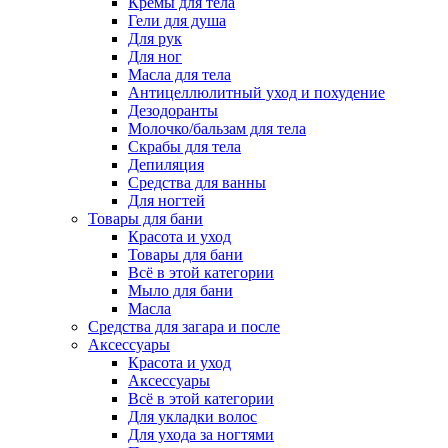
Кремы для тела
Гели для душа
Для рук
Для ног
Масла для тела
Антицеллюлитный уход и похудение
Дезодоранты
Молочко/бальзам для тела
Скрабы для тела
Депиляция
Средства для ванны
Для ногтей
Товары для бани
Красота и уход
Товары для бани
Всё в этой категории
Мыло для бани
Масла
Средства для загара и после
Аксессуары
Красота и уход
Аксессуары
Всё в этой категории
Для укладки волос
Для ухода за ногтями