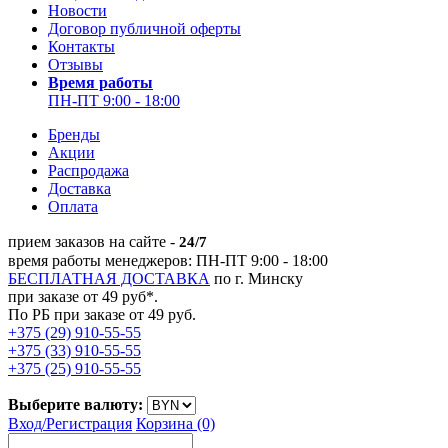
Новости
Договор публичной оферты
Контакты
Отзывы
Время работы
ПН-ПТ 9:00 - 18:00
Бренды
Акции
Распродажа
Доставка
Оплата
прием заказов на сайте -
24/7
время работы менеджеров: ПН-ПТ 9:00 - 18:00
БЕСПЛАТНАЯ ДОСТАВКА
по г. Минску
при заказе от 49 руб*.
По РБ при заказе от 49 руб.
+375 (29) 910-55-55
+375 (33) 910-55-55
+375 (25) 910-55-55
Выберите валюту:
Вход/
Регистрация
Корзина (0)