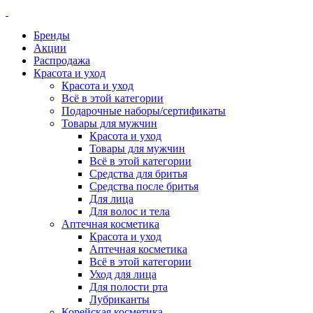
Бренды
Акции
Распродажа
Красота и уход
Красота и уход
Всё в этой категории
Подарочные наборы/сертификаты
Товары для мужчин
Красота и уход
Товары для мужчин
Всё в этой категории
Средства для бритья
Средства после бритья
Для лица
Для волос и тела
Аптечная косметика
Красота и уход
Аптечная косметика
Всё в этой категории
Уход для лица
Для полости рта
Лубриканты
Корейская косметика