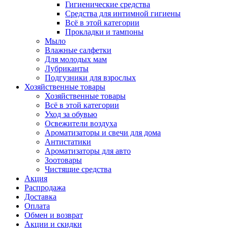
Гигиенические средства
Средства для интимной гигиены
Всё в этой категории
Прокладки и тампоны
Мыло
Влажные салфетки
Для молодых мам
Лубриканты
Подгузники для взрослых
Хозяйственные товары
Хозяйственные товары
Всё в этой категории
Уход за обувью
Освежители воздуха
Ароматизаторы и свечи для дома
Антистатики
Ароматизаторы для авто
Зоотовары
Чистящие средства
Акция
Распродажа
Доставка
Оплата
Обмен и возврат
Акции и скидки