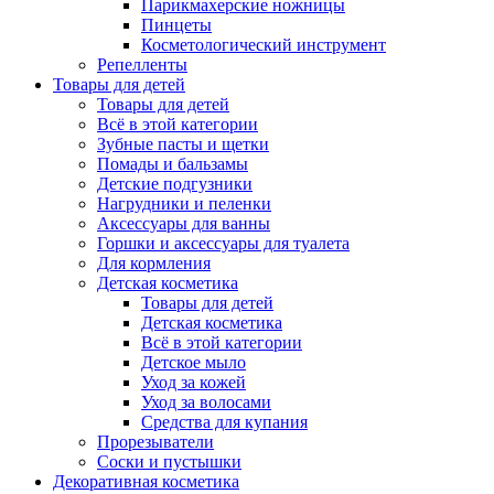
Парикмахерские ножницы
Пинцеты
Косметологический инструмент
Репелленты
Товары для детей
Товары для детей
Всё в этой категории
Зубные пасты и щетки
Помады и бальзамы
Детские подгузники
Нагрудники и пеленки
Аксессуары для ванны
Горшки и аксессуары для туалета
Для кормления
Детская косметика
Товары для детей
Детская косметика
Всё в этой категории
Детское мыло
Уход за кожей
Уход за волосами
Средства для купания
Прорезыватели
Соски и пустышки
Декоративная косметика