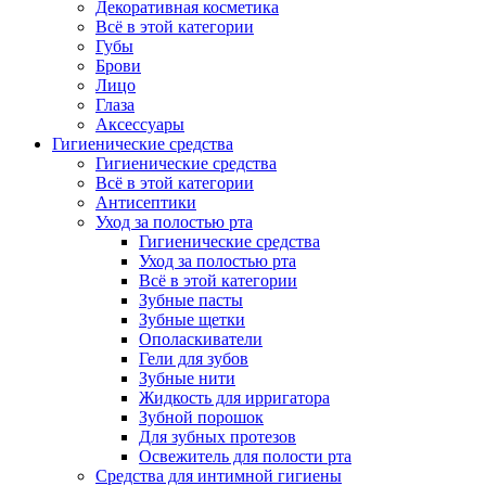
Декоративная косметика
Всё в этой категории
Губы
Брови
Лицо
Глаза
Аксессуары
Гигиенические средства
Гигиенические средства
Всё в этой категории
Антисептики
Уход за полостью рта
Гигиенические средства
Уход за полостью рта
Всё в этой категории
Зубные пасты
Зубные щетки
Ополаскиватели
Гели для зубов
Зубные нити
Жидкость для ирригатора
Зубной порошок
Для зубных протезов
Освежитель для полости рта
Средства для интимной гигиены