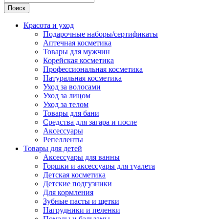
Поиск
Красота и уход
Подарочные наборы/сертификаты
Аптечная косметика
Товары для мужчин
Корейская косметика
Профессиональная косметика
Натуральная косметика
Уход за волосами
Уход за лицом
Уход за телом
Товары для бани
Средства для загара и после
Аксессуары
Репелленты
Товары для детей
Аксессуары для ванны
Горшки и аксессуары для туалета
Детская косметика
Детские подгузники
Для кормления
Зубные пасты и щетки
Нагрудники и пеленки
Помады и бальзамы