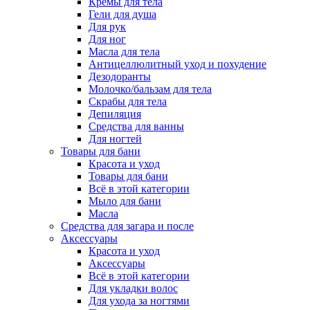
Кремы для тела
Гели для душа
Для рук
Для ног
Масла для тела
Антицеллюлитный уход и похудение
Дезодоранты
Молочко/бальзам для тела
Скрабы для тела
Депиляция
Средства для ванны
Для ногтей
Товары для бани
Красота и уход
Товары для бани
Всё в этой категории
Мыло для бани
Масла
Средства для загара и после
Аксессуары
Красота и уход
Аксессуары
Всё в этой категории
Для укладки волос
Для ухода за ногтями