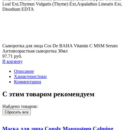
Leaf Ext,Thymus Vulgaris (Thyme) Ext,Aspalathus Linearis Ext,
Disodium EDTA
Сыворотка для лица Cos De BAHA Vitamin C MSM Serum
Антивозрастная сыворотка 30мл
97.71 руб.
В корзину
Описание
Характеристики
Комментарии
С этим товаром рекомендуем
Найдено товаров:
Сбросить все
Маска для лица Consly Mangosteen Calming