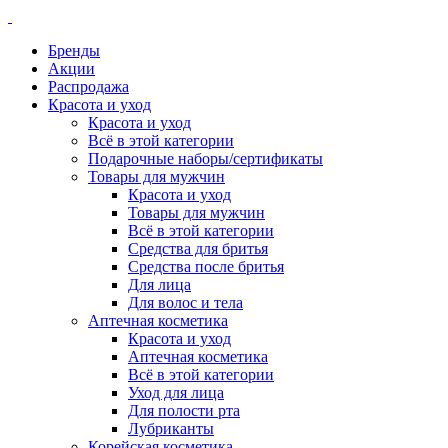
Бренды
Акции
Распродажа
Красота и уход
Красота и уход
Всё в этой категории
Подарочные наборы/сертификаты
Товары для мужчин
Красота и уход
Товары для мужчин
Всё в этой категории
Средства для бритья
Средства после бритья
Для лица
Для волос и тела
Аптечная косметика
Красота и уход
Аптечная косметика
Всё в этой категории
Уход для лица
Для полости рта
Лубриканты
Корейская косметика