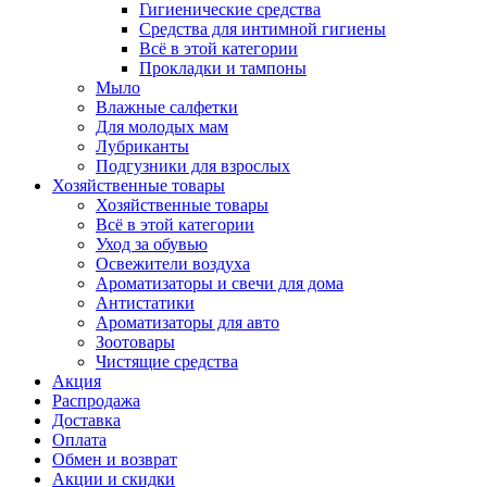
Гигиенические средства
Средства для интимной гигиены
Всё в этой категории
Прокладки и тампоны
Мыло
Влажные салфетки
Для молодых мам
Лубриканты
Подгузники для взрослых
Хозяйственные товары
Хозяйственные товары
Всё в этой категории
Уход за обувью
Освежители воздуха
Ароматизаторы и свечи для дома
Антистатики
Ароматизаторы для авто
Зоотовары
Чистящие средства
Акция
Распродажа
Доставка
Оплата
Обмен и возврат
Акции и скидки