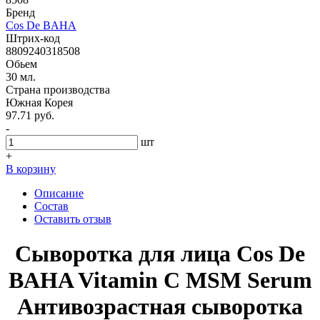
Бренд
Cos De BAHA
Штрих-код
8809240318508
Обьем
30 мл.
Страна производства
Южная Корея
97.71 руб.
-
шт
+
В корзину
Описание
Состав
Оставить отзыв
Сыворотка для лица Cos De
BAHA Vitamin C MSM Serum
Антивозрастная сыворотка