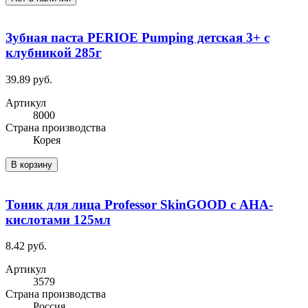
Зубная паста PERIOE Pumping детская 3+ с
клубникой 285г
39.89 руб.
Артикул
8000
Cтрана производства
Корея
В корзину
Тоник для лица Professor SkinGOOD с AHA-
кислотами 125мл
8.42 руб.
Артикул
3579
Cтрана производства
Россия