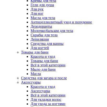
Кремы для тела
Гели для душа
Для рук
Для ног
Масла для тела
Антицеллюлитный уход и похудение
Дезодоранты
Молочко/бальзам для тела
Скрабы для тела
Депиляция
Средства для ванны
Для ногтей
Товары для бани
Красота и уход
Товары для бани
Всё в этой категории
Мыло для бани
Масла
Средства для загара и после
Аксессуары
Красота и уход
Аксессуары
Всё в этой категории
Для укладки волос
Для ухода за ногтями