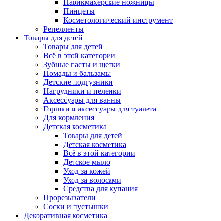
Парикмахерские ножницы
Пинцеты
Косметологический инструмент
Репелленты
Товары для детей
Товары для детей
Всё в этой категории
Зубные пасты и щетки
Помады и бальзамы
Детские подгузники
Нагрудники и пеленки
Аксессуары для ванны
Горшки и аксессуары для туалета
Для кормления
Детская косметика
Товары для детей
Детская косметика
Всё в этой категории
Детское мыло
Уход за кожей
Уход за волосами
Средства для купания
Прорезыватели
Соски и пустышки
Декоративная косметика