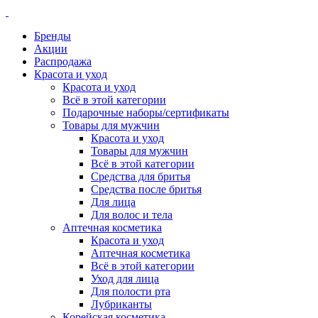
Бренды
Акции
Распродажа
Красота и уход
Красота и уход
Всё в этой категории
Подарочные наборы/сертификаты
Товары для мужчин
Красота и уход
Товары для мужчин
Всё в этой категории
Средства для бритья
Средства после бритья
Для лица
Для волос и тела
Аптечная косметика
Красота и уход
Аптечная косметика
Всё в этой категории
Уход для лица
Для полости рта
Лубриканты
Корейская косметика