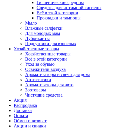
Гигиенические средства
Средства для интимной гигиены
Всё в этой категории
Прокладки и тампоны
Мыло
Влажные салфетки
Для молодых мам
Лубриканты
Подгузники для взрослых
Хозяйственные товары
Хозяйственные товары
Всё в этой категории
Уход за обувью
Освежители воздуха
Ароматизаторы и свечи для дома
Антистатики
Ароматизаторы для авто
Зоотовары
Чистящие средства
Акция
Распродажа
Доставка
Оплата
Обмен и возврат
Акции и скидки