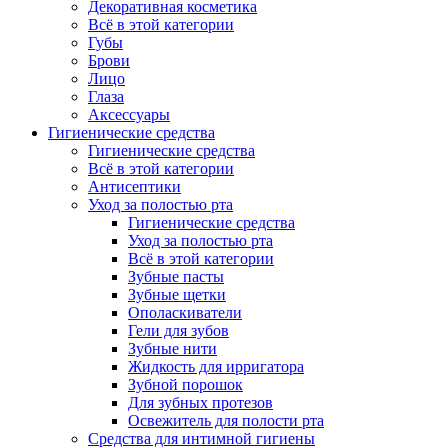
Декоративная косметика
Всё в этой категории
Губы
Брови
Лицо
Глаза
Аксессуары
Гигиенические средства
Гигиенические средства
Всё в этой категории
Антисептики
Уход за полостью рта
Гигиенические средства
Уход за полостью рта
Всё в этой категории
Зубные пасты
Зубные щетки
Ополаскиватели
Гели для зубов
Зубные нити
Жидкость для ирригатора
Зубной порошок
Для зубных протезов
Освежитель для полости рта
Средства для интимной гигиены