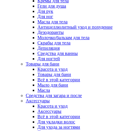
Кремы для тела
Гели для душа
Для рук
Для ног
Масла для тела
Антицеллюлитный уход и похудение
Дезодоранты
Молочко/бальзам для тела
Скрабы для тела
Депиляция
Средства для ванны
Для ногтей
Товары для бани
Красота и уход
Товары для бани
Всё в этой категории
Мыло для бани
Масла
Средства для загара и после
Аксессуары
Красота и уход
Аксессуары
Всё в этой категории
Для укладки волос
Для ухода за ногтями