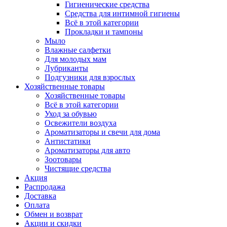
Гигиенические средства
Средства для интимной гигиены
Всё в этой категории
Прокладки и тампоны
Мыло
Влажные салфетки
Для молодых мам
Лубриканты
Подгузники для взрослых
Хозяйственные товары
Хозяйственные товары
Всё в этой категории
Уход за обувью
Освежители воздуха
Ароматизаторы и свечи для дома
Антистатики
Ароматизаторы для авто
Зоотовары
Чистящие средства
Акция
Распродажа
Доставка
Оплата
Обмен и возврат
Акции и скидки