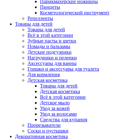
Парикмахерские ножницы
Пинцеты
Косметологический инструмент
Репелленты
Товары для детей
Товары для детей
Всё в этой категории
Зубные пасты и щетки
Помады и бальзамы
Детские подгузники
Нагрудники и пеленки
Аксессуары для ванны
Горшки и аксессуары для туалета
Для кормления
Детская косметика
Товары для детей
Детская косметика
Всё в этой категории
Детское мыло
Уход за кожей
Уход за волосами
Средства для купания
Прорезыватели
Соски и пустышки
Декоративная косметика