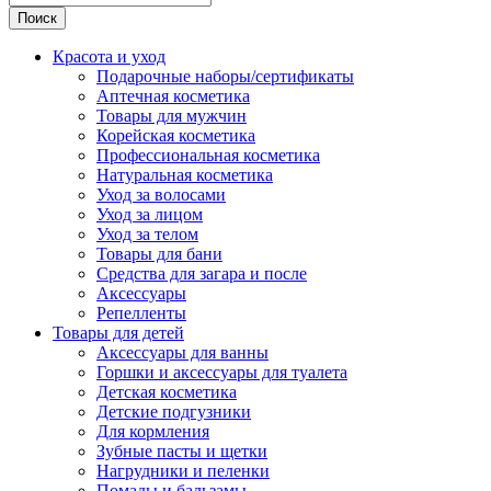
Поиск
Красота и уход
Подарочные наборы/сертификаты
Аптечная косметика
Товары для мужчин
Корейская косметика
Профессиональная косметика
Натуральная косметика
Уход за волосами
Уход за лицом
Уход за телом
Товары для бани
Средства для загара и после
Аксессуары
Репелленты
Товары для детей
Аксессуары для ванны
Горшки и аксессуары для туалета
Детская косметика
Детские подгузники
Для кормления
Зубные пасты и щетки
Нагрудники и пеленки
Помады и бальзамы