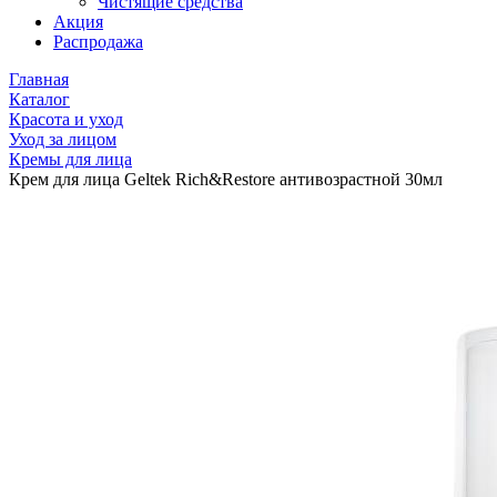
Чистящие средства
Акция
Распродажа
Главная
Каталог
Красота и уход
Уход за лицом
Кремы для лица
Крем для лица Geltek Rich&Restore антивозрастной 30мл