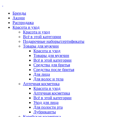
Бренды
Акции
Распродажа
Красота и уход
Красота и уход
Всё в этой категории
Подарочные наборы/сертификаты
Товары для мужчин
Красота и уход
Товары для мужчин
Всё в этой категории
Средства для бритья
Средства после бритья
Для лица
Для волос и тела
Аптечная косметика
Красота и уход
Аптечная косметика
Всё в этой категории
Уход для лица
Для полости рта
Лубриканты
Корейская косметика