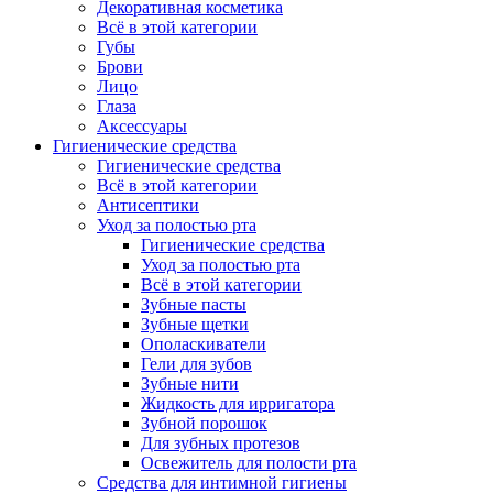
Декоративная косметика
Всё в этой категории
Губы
Брови
Лицо
Глаза
Аксессуары
Гигиенические средства
Гигиенические средства
Всё в этой категории
Антисептики
Уход за полостью рта
Гигиенические средства
Уход за полостью рта
Всё в этой категории
Зубные пасты
Зубные щетки
Ополаскиватели
Гели для зубов
Зубные нити
Жидкость для ирригатора
Зубной порошок
Для зубных протезов
Освежитель для полости рта
Средства для интимной гигиены