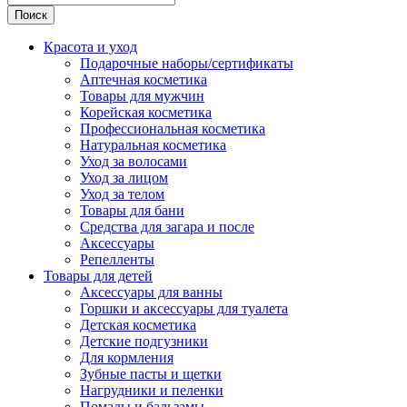
Поиск
Красота и уход
Подарочные наборы/сертификаты
Аптечная косметика
Товары для мужчин
Корейская косметика
Профессиональная косметика
Натуральная косметика
Уход за волосами
Уход за лицом
Уход за телом
Товары для бани
Средства для загара и после
Аксессуары
Репелленты
Товары для детей
Аксессуары для ванны
Горшки и аксессуары для туалета
Детская косметика
Детские подгузники
Для кормления
Зубные пасты и щетки
Нагрудники и пеленки
Помады и бальзамы