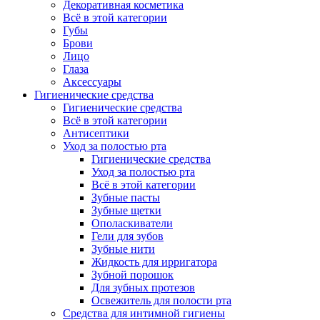
Декоративная косметика
Всё в этой категории
Губы
Брови
Лицо
Глаза
Аксессуары
Гигиенические средства
Гигиенические средства
Всё в этой категории
Антисептики
Уход за полостью рта
Гигиенические средства
Уход за полостью рта
Всё в этой категории
Зубные пасты
Зубные щетки
Ополаскиватели
Гели для зубов
Зубные нити
Жидкость для ирригатора
Зубной порошок
Для зубных протезов
Освежитель для полости рта
Средства для интимной гигиены