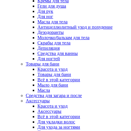
Кремы для тела
Гели для душа
Для рук
Для ног
Масла для тела
Антицеллюлитный уход и похудение
Дезодоранты
Молочко/бальзам для тела
Скрабы для тела
Депиляция
Средства для ванны
Для ногтей
Товары для бани
Красота и уход
Товары для бани
Всё в этой категории
Мыло для бани
Масла
Средства для загара и после
Аксессуары
Красота и уход
Аксессуары
Всё в этой категории
Для укладки волос
Для ухода за ногтями