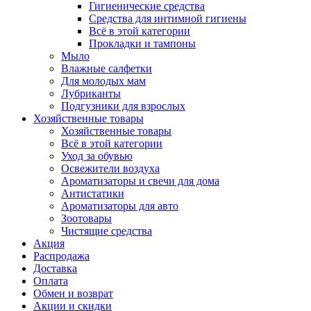
Гигиенические средства
Средства для интимной гигиены
Всё в этой категории
Прокладки и тампоны
Мыло
Влажные салфетки
Для молодых мам
Лубриканты
Подгузники для взрослых
Хозяйственные товары
Хозяйственные товары
Всё в этой категории
Уход за обувью
Освежители воздуха
Ароматизаторы и свечи для дома
Антистатики
Ароматизаторы для авто
Зоотовары
Чистящие средства
Акция
Распродажа
Доставка
Оплата
Обмен и возврат
Акции и скидки