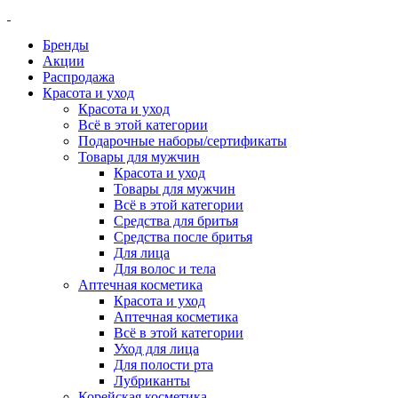
Бренды
Акции
Распродажа
Красота и уход
Красота и уход
Всё в этой категории
Подарочные наборы/сертификаты
Товары для мужчин
Красота и уход
Товары для мужчин
Всё в этой категории
Средства для бритья
Средства после бритья
Для лица
Для волос и тела
Аптечная косметика
Красота и уход
Аптечная косметика
Всё в этой категории
Уход для лица
Для полости рта
Лубриканты
Корейская косметика