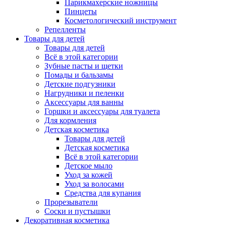
Парикмахерские ножницы
Пинцеты
Косметологический инструмент
Репелленты
Товары для детей
Товары для детей
Всё в этой категории
Зубные пасты и щетки
Помады и бальзамы
Детские подгузники
Нагрудники и пеленки
Аксессуары для ванны
Горшки и аксессуары для туалета
Для кормления
Детская косметика
Товары для детей
Детская косметика
Всё в этой категории
Детское мыло
Уход за кожей
Уход за волосами
Средства для купания
Прорезыватели
Соски и пустышки
Декоративная косметика