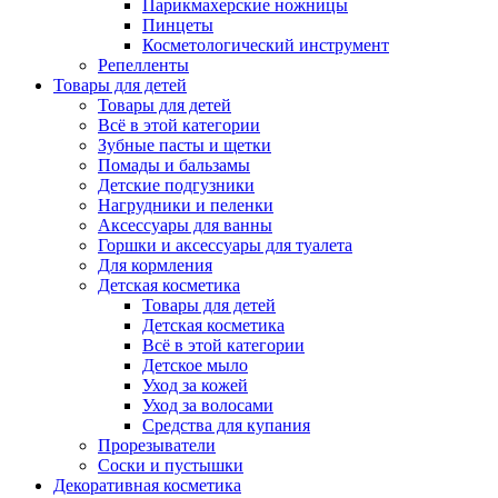
Парикмахерские ножницы
Пинцеты
Косметологический инструмент
Репелленты
Товары для детей
Товары для детей
Всё в этой категории
Зубные пасты и щетки
Помады и бальзамы
Детские подгузники
Нагрудники и пеленки
Аксессуары для ванны
Горшки и аксессуары для туалета
Для кормления
Детская косметика
Товары для детей
Детская косметика
Всё в этой категории
Детское мыло
Уход за кожей
Уход за волосами
Средства для купания
Прорезыватели
Соски и пустышки
Декоративная косметика