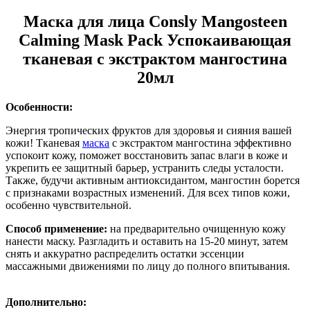
Маска для лица Consly Mangosteen
Calming Mask Pack Успокаивающая
тканевая с экстрактом мангостина
20мл
Особенности:
Энергия тропических фруктов для здоровья и сияния вашей
кожи! Тканевая
маска
с экстрактом мангостина эффективно
успокоит кожу, поможет восстановить запас влаги в коже и
укрепить ее защитный барьер, устранить следы усталости.
Также, будучи активным антиоксидантом, мангостин борется
с признаками возрастных изменений. Для всех типов кожи,
особенно чувствительной.
Способ применение:
на предварительно очищенную кожу
нанести маску. Разгладить и оставить на 15-20 минут, затем
снять и аккуратно распределить остатки эссенции
массажными движениями по лицу до полного впитывания.
Дополнительно: