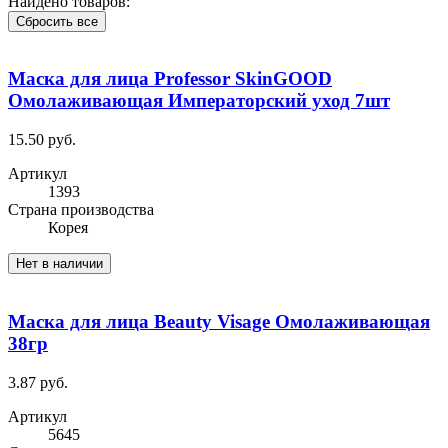
Найдено товаров:
Сбросить все
Маска для лица Professor SkinGOOD
Омолаживающая Императорский уход 7шт
15.50 руб.
Артикул
1393
Cтрана производства
Корея
Нет в наличии
Маска для лица Beauty Visage Омолаживающая
38гр
3.87 руб.
Артикул
5645