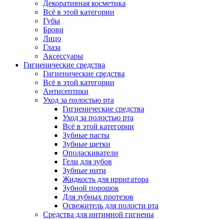
Декоративная косметика
Всё в этой категории
Губы
Брови
Лицо
Глаза
Аксессуары
Гигиенические средства
Гигиенические средства
Всё в этой категории
Антисептики
Уход за полостью рта
Гигиенические средства
Уход за полостью рта
Всё в этой категории
Зубные пасты
Зубные щетки
Ополаскиватели
Гели для зубов
Зубные нити
Жидкость для ирригатора
Зубной порошок
Для зубных протезов
Освежитель для полости рта
Средства для интимной гигиены