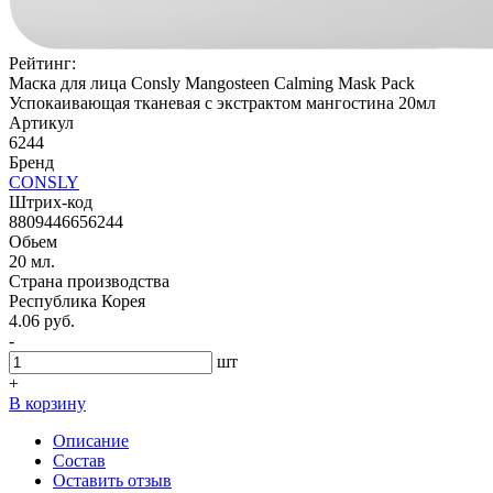
Рейтинг:
Маска для лица Consly Mangosteen Calming Mask Pack
Успокаивающая тканевая с экстрактом мангостина 20мл
Артикул
6244
Бренд
CONSLY
Штрих-код
8809446656244
Обьем
20 мл.
Страна производства
Республика Корея
4.06 руб.
-
шт
+
В корзину
Описание
Состав
Оставить отзыв