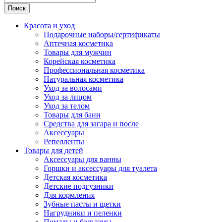
Поиск
Красота и уход
Подарочные наборы/сертификаты
Аптечная косметика
Товары для мужчин
Корейская косметика
Профессиональная косметика
Натуральная косметика
Уход за волосами
Уход за лицом
Уход за телом
Товары для бани
Средства для загара и после
Аксессуары
Репелленты
Товары для детей
Аксессуары для ванны
Горшки и аксессуары для туалета
Детская косметика
Детские подгузники
Для кормления
Зубные пасты и щетки
Нагрудники и пеленки
Помады и бальзамы