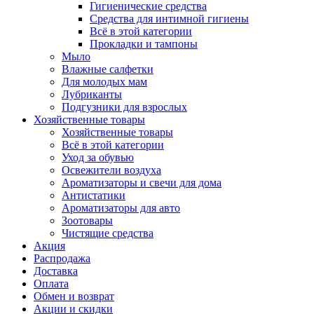
Гигиенические средства
Средства для интимной гигиены
Всё в этой категории
Прокладки и тампоны
Мыло
Влажные салфетки
Для молодых мам
Лубриканты
Подгузники для взрослых
Хозяйственные товары
Хозяйственные товары
Всё в этой категории
Уход за обувью
Освежители воздуха
Ароматизаторы и свечи для дома
Антистатики
Ароматизаторы для авто
Зоотовары
Чистящие средства
Акция
Распродажа
Доставка
Оплата
Обмен и возврат
Акции и скидки