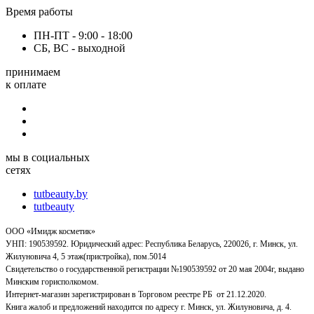
Время работы
ПН-ПТ - 9:00 - 18:00
СБ, ВС - выходной
принимаем
к оплате
мы в социальных
сетях
tutbeauty.by
tutbeauty
ООО «Имидж косметик»
УНП: 190539592. Юридический адрес: Республика Беларусь, 220026, г. Минск, ул.
Жилуновича 4, 5 этаж(пристройка), пом.5014
Свидетельство о государственной регистрации №190539592 от 20 мая 2004г, выдано
Минским горисполкомом.
Интернет-магазин зарегистрирован в Торговом реестре РБ от 21.12.2020.
Книга жалоб и предложений находится по адресу г. Минск, ул. Жилуновича, д. 4.