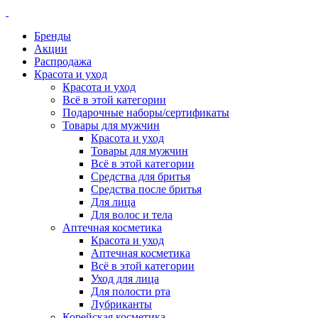
Бренды
Акции
Распродажа
Красота и уход
Красота и уход
Всё в этой категории
Подарочные наборы/сертификаты
Товары для мужчин
Красота и уход
Товары для мужчин
Всё в этой категории
Средства для бритья
Средства после бритья
Для лица
Для волос и тела
Аптечная косметика
Красота и уход
Аптечная косметика
Всё в этой категории
Уход для лица
Для полости рта
Лубриканты
Корейская косметика