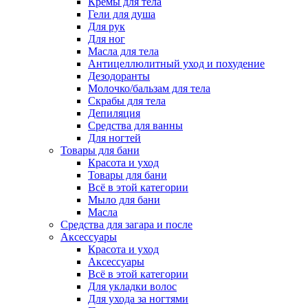
Кремы для тела
Гели для душа
Для рук
Для ног
Масла для тела
Антицеллюлитный уход и похудение
Дезодоранты
Молочко/бальзам для тела
Скрабы для тела
Депиляция
Средства для ванны
Для ногтей
Товары для бани
Красота и уход
Товары для бани
Всё в этой категории
Мыло для бани
Масла
Средства для загара и после
Аксессуары
Красота и уход
Аксессуары
Всё в этой категории
Для укладки волос
Для ухода за ногтями