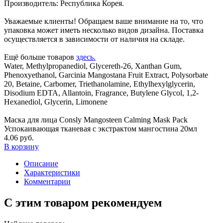
Производитель: Республика Корея.
Уважаемые клиенты! Обращаем ваше внимание на то, что
упаковка может иметь несколько видов дизайна. Поставка
осуществляется в зависимости от наличия на складе.
Ещё больше товаров
здесь.
Water, Methylpropanediol, Glycereth-26, Xanthan Gum,
Phenoxyethanol, Garcinia Mangostana Fruit Extract, Polysorbate
20, Betaine, Carbomer, Triethanolamine, Ethylhexylglycerin,
Disodium EDTA, Allantoin, Fragrance, Butylene Glycol, 1,2-
Hexanediol, Glycerin, Limonene
Маска для лица Consly Mangosteen Calming Mask Pack
Успокаивающая тканевая с экстрактом мангостина 20мл
4.06 руб.
В корзину
Описание
Характеристики
Комментарии
С этим товаром рекомендуем