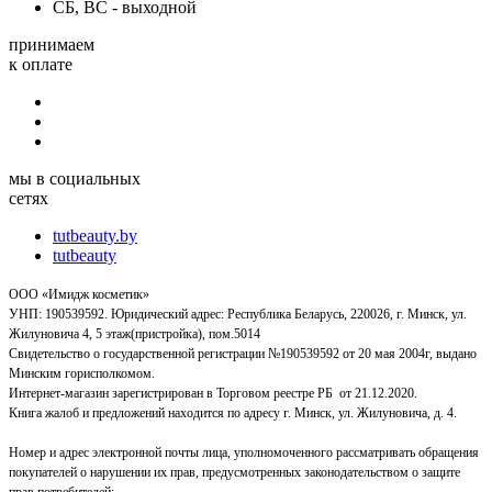
СБ, ВС - выходной
принимаем
к оплате
мы в социальных
сетях
tutbeauty.by
tutbeauty
ООО «Имидж косметик»
УНП: 190539592. Юридический адрес: Республика Беларусь, 220026, г. Минск, ул.
Жилуновича 4, 5 этаж(пристройка), пом.5014
Свидетельство о государственной регистрации №190539592 от 20 мая 2004г, выдано
Минским горисполкомом.
Интернет-магазин зарегистрирован в Торговом реестре РБ от 21.12.2020.
Книга жалоб и предложений находится по адресу г. Минск, ул. Жилуновича, д. 4.
Номер и адрес электронной почты лица, уполномоченного рассматривать обращения
покупателей о нарушении их прав, предусмотренных законодательством о защите