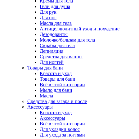
Кремы для тела
Гели для душа
Для рук
Для ног
Масла для тела
Антицеллюлитный уход и похудение
Дезодоранты
Молочко/бальзам для тела
Скрабы для тела
Депиляция
Средства для ванны
Для ногтей
Товары для бани
Красота и уход
Товары для бани
Всё в этой категории
Мыло для бани
Масла
Средства для загара и после
Аксессуары
Красота и уход
Аксессуары
Всё в этой категории
Для укладки волос
Для ухода за ногтями