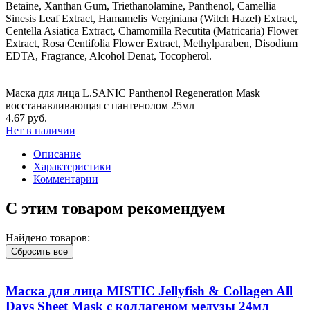
Betaine, Xanthan Gum, Triethanolamine, Panthenol, Camellia
Sinesis Leaf Extract, Hamamelis Verginiana (Witch Hazel) Extract,
Centella Asiatica Extract, Chamomilla Recutita (Matricaria) Flower
Extract, Rosa Centifolia Flower Extract, Methylparaben, Disodium
EDTA, Fragrance, Alcohol Denat, Tocopherol.
Маска для лица L.SANIC Panthenol Regeneration Mask
восстанавливающая с пантенолом 25мл
4.67 руб.
Нет в наличии
Описание
Характеристики
Комментарии
С этим товаром рекомендуем
Найдено товаров:
Сбросить все
Маска для лица MISTIC Jellyfish & Collagen All
Days Sheet Mask с коллагеном медузы 24мл