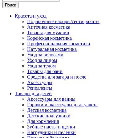
Поиск
Красота и уход
Подарочные наборы/сертификаты
Аптечная косметика
Товары для мужчин
Корейская косметика
Профессиональная косметика
Натуральная косметика
Уход за волосами
Уход за лицом
Уход за телом
Товары для бани
Средства для загара и после
Аксессуары
Репелленты
Товары для детей
Аксессуары для ванны
Горшки и аксессуары для туалета
Детская косметика
Детские подгузники
Для кормления
Зубные пасты и щетки
Нагрудники и пеленки
Помады и бальзамы