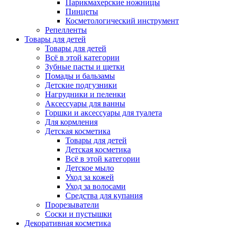
Парикмахерские ножницы
Пинцеты
Косметологический инструмент
Репелленты
Товары для детей
Товары для детей
Всё в этой категории
Зубные пасты и щетки
Помады и бальзамы
Детские подгузники
Нагрудники и пеленки
Аксессуары для ванны
Горшки и аксессуары для туалета
Для кормления
Детская косметика
Товары для детей
Детская косметика
Всё в этой категории
Детское мыло
Уход за кожей
Уход за волосами
Средства для купания
Прорезыватели
Соски и пустышки
Декоративная косметика