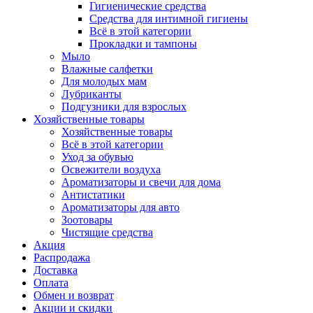
Гигиенические средства
Средства для интимной гигиены
Всё в этой категории
Прокладки и тампоны
Мыло
Влажные салфетки
Для молодых мам
Лубриканты
Подгузники для взрослых
Хозяйственные товары
Хозяйственные товары
Всё в этой категории
Уход за обувью
Освежители воздуха
Ароматизаторы и свечи для дома
Антистатики
Ароматизаторы для авто
Зоотовары
Чистящие средства
Акция
Распродажа
Доставка
Оплата
Обмен и возврат
Акции и скидки