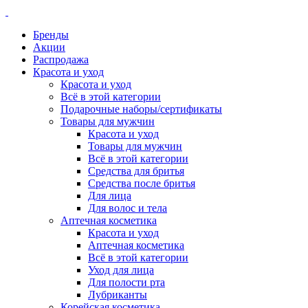
Бренды
Акции
Распродажа
Красота и уход
Красота и уход
Всё в этой категории
Подарочные наборы/сертификаты
Товары для мужчин
Красота и уход
Товары для мужчин
Всё в этой категории
Средства для бритья
Средства после бритья
Для лица
Для волос и тела
Аптечная косметика
Красота и уход
Аптечная косметика
Всё в этой категории
Уход для лица
Для полости рта
Лубриканты
Корейская косметика