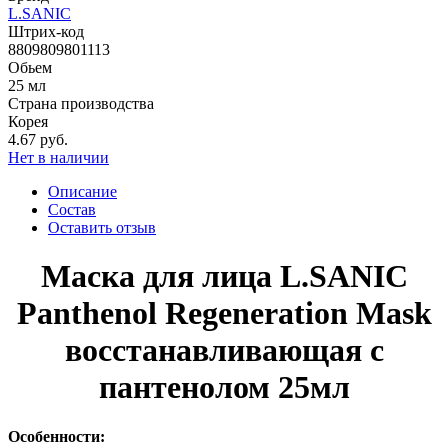
L.SANIC
Штрих-код
8809809801113
Обьем
25 мл
Страна производства
Корея
4.67 руб.
Нет в наличии
Описание
Состав
Оставить отзыв
Маска для лица L.SANIC
Panthenol Regeneration Mask
восстанавливающая с
пантенолом 25мл
Особенности: