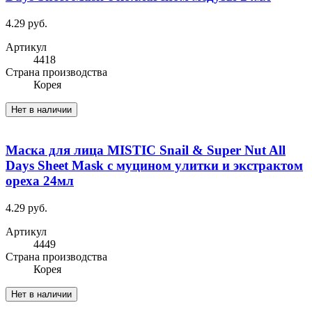
4.29 руб.
Артикул
4418
Cтрана производства
Корея
Нет в наличии
Маска для лица MISTIC Snail & Super Nut All
Days Sheet Mask с муцином улитки и экстрактом
ореха 24мл
4.29 руб.
Артикул
4449
Cтрана производства
Корея
Нет в наличии