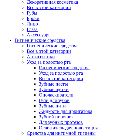
Декоративная косметика
Всё в этой категории
Губы
Брови
Лицо
Глаза
Аксессуары
Гигиенические средства
Гигиенические средства
Всё в этой категории
Антисептики
Уход за полостью рта
Гигиенические средства
Уход за полостью рта
Всё в этой категории
Зубные пасты
Зубные щетки
Ополаскиватели
Гели для зубов
Зубные нити
Жидкость для ирригатора
Зубной порошок
Для зубных протезов
Освежитель для полости рта
Средства для интимной гигиены