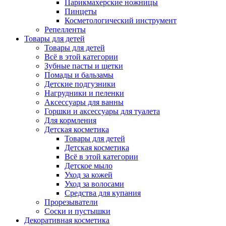
Парикмахерские ножницы
Пинцеты
Косметологический инструмент
Репелленты
Товары для детей
Товары для детей
Всё в этой категории
Зубные пасты и щетки
Помады и бальзамы
Детские подгузники
Нагрудники и пеленки
Аксессуары для ванны
Горшки и аксессуары для туалета
Для кормления
Детская косметика
Товары для детей
Детская косметика
Всё в этой категории
Детское мыло
Уход за кожей
Уход за волосами
Средства для купания
Прорезыватели
Соски и пустышки
Декоративная косметика