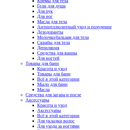
Кремы для тела
Гели для душа
Для рук
Для ног
Масла для тела
Антицеллюлитный уход и похудение
Дезодоранты
Молочко/бальзам для тела
Скрабы для тела
Депиляция
Средства для ванны
Для ногтей
Товары для бани
Красота и уход
Товары для бани
Всё в этой категории
Мыло для бани
Масла
Средства для загара и после
Аксессуары
Красота и уход
Аксессуары
Всё в этой категории
Для укладки волос
Для ухода за ногтями