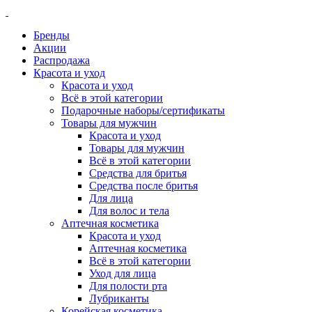
Бренды
Акции
Распродажа
Красота и уход
Красота и уход
Всё в этой категории
Подарочные наборы/сертификаты
Товары для мужчин
Красота и уход
Товары для мужчин
Всё в этой категории
Средства для бритья
Средства после бритья
Для лица
Для волос и тела
Аптечная косметика
Красота и уход
Аптечная косметика
Всё в этой категории
Уход для лица
Для полости рта
Лубриканты
Корейская косметика