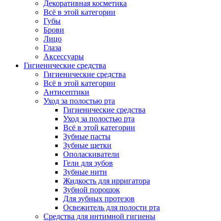
Декоративная косметика
Всё в этой категории
Губы
Брови
Лицо
Глаза
Аксессуары
Гигиенические средства
Гигиенические средства
Всё в этой категории
Антисептики
Уход за полостью рта
Гигиенические средства
Уход за полостью рта
Всё в этой категории
Зубные пасты
Зубные щетки
Ополаскиватели
Гели для зубов
Зубные нити
Жидкость для ирригатора
Зубной порошок
Для зубных протезов
Освежитель для полости рта
Средства для интимной гигиены