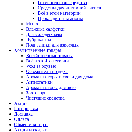
Гигиенические средства
Средства для интимной гигиены
Всё в этой категории
Прокладки и тампоны
Мыло
Влажные салфетки
Для молодых мам
Лубриканты
Подгузники для взрослых
Хозяйственные товары
Хозяйственные товары
Всё в этой категории
Уход за обувью
Освежители воздуха
Ароматизаторы и свечи для дома
Антистатики
Ароматизаторы для авто
Зоотовары
Чистящие средства
Акция
Распродажа
Доставка
Оплата
Обмен и возврат
Акции и скидки