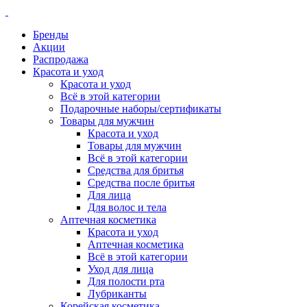
Бренды
Акции
Распродажа
Красота и уход
Красота и уход
Всё в этой категории
Подарочные наборы/сертификаты
Товары для мужчин
Красота и уход
Товары для мужчин
Всё в этой категории
Средства для бритья
Средства после бритья
Для лица
Для волос и тела
Аптечная косметика
Красота и уход
Аптечная косметика
Всё в этой категории
Уход для лица
Для полости рта
Лубриканты
Корейская косметика