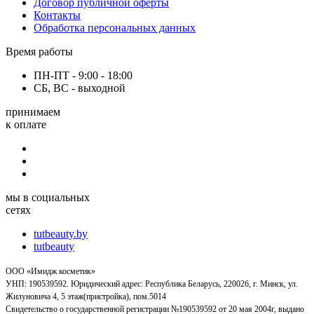
Договор публичной оферты
Контакты
Обработка персональных данных
Время работы
ПН-ПТ - 9:00 - 18:00
СБ, ВС - выходной
принимаем
к оплате
мы в социальных
сетях
tutbeauty.by
tutbeauty
ООО «Имидж косметик»
УНП: 190539592. Юридический адрес: Республика Беларусь, 220026, г. Минск, ул.
Жилуновича 4, 5 этаж(пристройка), пом.5014
Свидетельство о государственной регистрации №190539592 от 20 мая 2004г, выдано