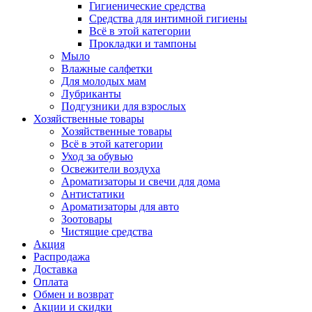
Гигиенические средства
Средства для интимной гигиены
Всё в этой категории
Прокладки и тампоны
Мыло
Влажные салфетки
Для молодых мам
Лубриканты
Подгузники для взрослых
Хозяйственные товары
Хозяйственные товары
Всё в этой категории
Уход за обувью
Освежители воздуха
Ароматизаторы и свечи для дома
Антистатики
Ароматизаторы для авто
Зоотовары
Чистящие средства
Акция
Распродажа
Доставка
Оплата
Обмен и возврат
Акции и скидки