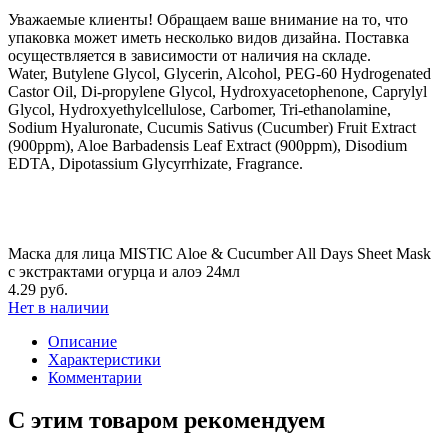
Уважаемые клиенты! Обращаем ваше внимание на то, что
упаковка может иметь несколько видов дизайна. Поставка
осуществляется в зависимости от наличия на складе.
Water, Butylene Glycol, Glycerin, Alcohol, PEG-60 Hydrogenated
Castor Oil, Di-propylene Glycol, Hydroxyacetophenone, Caprylyl
Glycol, Hydroxyethylcellulose, Carbomer, Tri-ethanolamine,
Sodium Hyaluronate, Cucumis Sativus (Cucumber) Fruit Extract
(900ppm), Aloe Barbadensis Leaf Extract (900ppm), Disodium
EDTA, Dipotassium Glycyrrhizate, Fragrance.
Маска для лица MISTIC Aloe & Cucumber All Days Sheet Mask
с экстрактами огурца и алоэ 24мл
4.29 руб.
Нет в наличии
Описание
Характеристики
Комментарии
С этим товаром рекомендуем