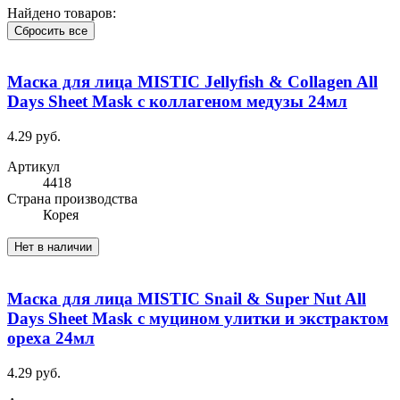
Найдено товаров:
Сбросить все
Маска для лица MISTIC Jellyfish & Collagen All
Days Sheet Mask с коллагеном медузы 24мл
4.29 руб.
Артикул
4418
Cтрана производства
Корея
Нет в наличии
Маска для лица MISTIC Snail & Super Nut All
Days Sheet Mask с муцином улитки и экстрактом
ореха 24мл
4.29 руб.