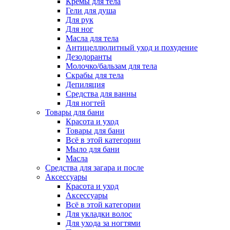
Кремы для тела
Гели для душа
Для рук
Для ног
Масла для тела
Антицеллюлитный уход и похудение
Дезодоранты
Молочко/бальзам для тела
Скрабы для тела
Депиляция
Средства для ванны
Для ногтей
Товары для бани
Красота и уход
Товары для бани
Всё в этой категории
Мыло для бани
Масла
Средства для загара и после
Аксессуары
Красота и уход
Аксессуары
Всё в этой категории
Для укладки волос
Для ухода за ногтями