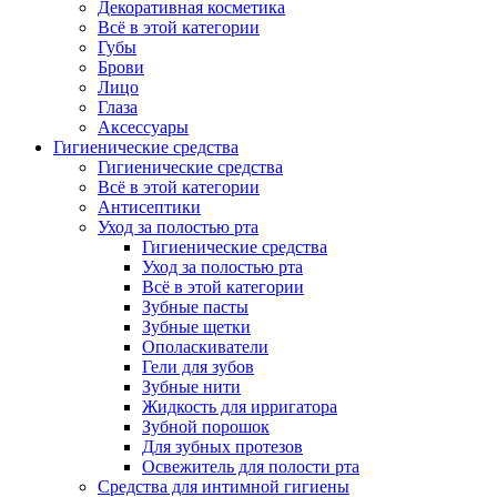
Декоративная косметика
Всё в этой категории
Губы
Брови
Лицо
Глаза
Аксессуары
Гигиенические средства
Гигиенические средства
Всё в этой категории
Антисептики
Уход за полостью рта
Гигиенические средства
Уход за полостью рта
Всё в этой категории
Зубные пасты
Зубные щетки
Ополаскиватели
Гели для зубов
Зубные нити
Жидкость для ирригатора
Зубной порошок
Для зубных протезов
Освежитель для полости рта
Средства для интимной гигиены