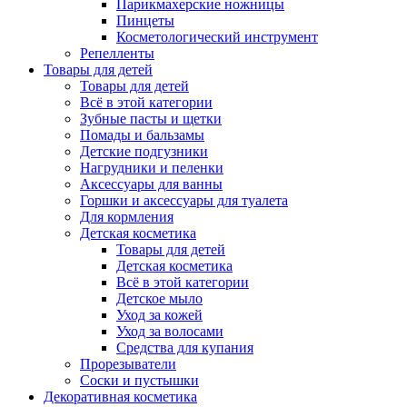
Парикмахерские ножницы
Пинцеты
Косметологический инструмент
Репелленты
Товары для детей
Товары для детей
Всё в этой категории
Зубные пасты и щетки
Помады и бальзамы
Детские подгузники
Нагрудники и пеленки
Аксессуары для ванны
Горшки и аксессуары для туалета
Для кормления
Детская косметика
Товары для детей
Детская косметика
Всё в этой категории
Детское мыло
Уход за кожей
Уход за волосами
Средства для купания
Прорезыватели
Соски и пустышки
Декоративная косметика