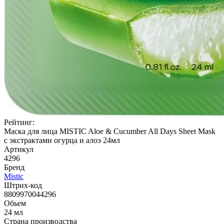
Рейтинг:
Маска для лица MISTIC Aloe & Cucumber All Days Sheet Mask
с экстрактами огурца и алоэ 24мл
Артикул
4296
Бренд
Mistic
Штрих-код
8809970044296
Обьем
24 мл
Страна производства