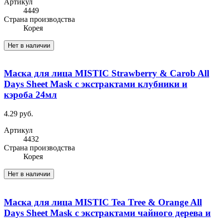
Артикул
4449
Cтрана производства
Корея
Нет в наличии
Маска для лица MISTIC Strawberry & Carob All
Days Sheet Mask с экстрактами клубники и
кэроба 24мл
4.29 руб.
Артикул
4432
Cтрана производства
Корея
Нет в наличии
Маска для лица MISTIC Tea Tree & Orange All
Days Sheet Mask с экстрактами чайного дерева и