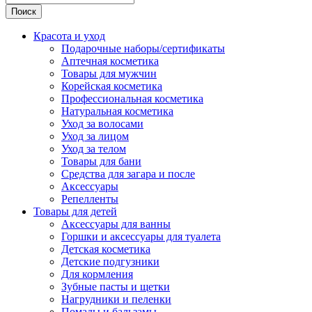
Поиск
Красота и уход
Подарочные наборы/сертификаты
Аптечная косметика
Товары для мужчин
Корейская косметика
Профессиональная косметика
Натуральная косметика
Уход за волосами
Уход за лицом
Уход за телом
Товары для бани
Средства для загара и после
Аксессуары
Репелленты
Товары для детей
Аксессуары для ванны
Горшки и аксессуары для туалета
Детская косметика
Детские подгузники
Для кормления
Зубные пасты и щетки
Нагрудники и пеленки
Помады и бальзамы