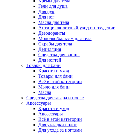
Кремы для тела
Гели для душа
Для рук
Для ног
Масла для тела
Антицеллюлитный уход и похудение
Дезодоранты
Молочко/бальзам для тела
Скрабы для тела
Депиляция
Средства для ванны
Для ногтей
Товары для бани
Красота и уход
Товары для бани
Всё в этой категории
Мыло для бани
Масла
Средства для загара и после
Аксессуары
Красота и уход
Аксессуары
Всё в этой категории
Для укладки волос
Для ухода за ногтями