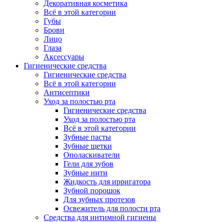
Декоративная косметика
Всё в этой категории
Губы
Брови
Лицо
Глаза
Аксессуары
Гигиенические средства
Гигиенические средства
Всё в этой категории
Антисептики
Уход за полостью рта
Гигиенические средства
Уход за полостью рта
Всё в этой категории
Зубные пасты
Зубные щетки
Ополаскиватели
Гели для зубов
Зубные нити
Жидкость для ирригатора
Зубной порошок
Для зубных протезов
Освежитель для полости рта
Средства для интимной гигиены