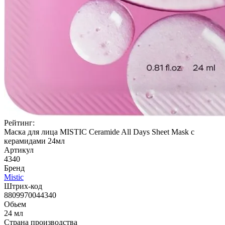
Рейтинг:
Маска для лица MISTIC Ceramide All Days Sheet Mask с
керамидами 24мл
Артикул
4340
Бренд
Mistic
Штрих-код
8809970044340
Обьем
24 мл
Страна производства