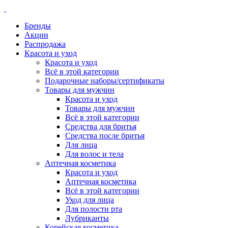
Бренды
Акции
Распродажа
Красота и уход
Красота и уход
Всё в этой категории
Подарочные наборы/сертификаты
Товары для мужчин
Красота и уход
Товары для мужчин
Всё в этой категории
Средства для бритья
Средства после бритья
Для лица
Для волос и тела
Аптечная косметика
Красота и уход
Аптечная косметика
Всё в этой категории
Уход для лица
Для полости рта
Лубриканты
Корейская косметика