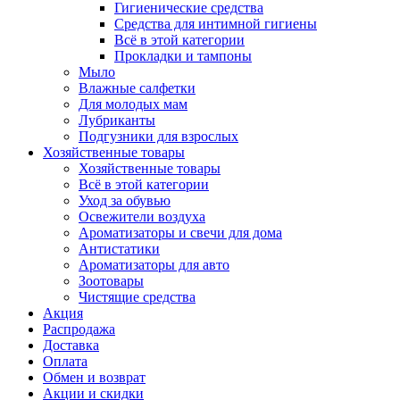
Гигиенические средства
Средства для интимной гигиены
Всё в этой категории
Прокладки и тампоны
Мыло
Влажные салфетки
Для молодых мам
Лубриканты
Подгузники для взрослых
Хозяйственные товары
Хозяйственные товары
Всё в этой категории
Уход за обувью
Освежители воздуха
Ароматизаторы и свечи для дома
Антистатики
Ароматизаторы для авто
Зоотовары
Чистящие средства
Акция
Распродажа
Доставка
Оплата
Обмен и возврат
Акции и скидки