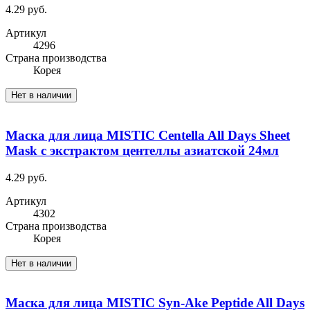
4.29 руб.
Артикул
4296
Cтрана производства
Корея
Нет в наличии
Маска для лица MISTIC Centella All Days Sheet
Mask с экстрактом цeнтеллы азиатской 24мл
4.29 руб.
Артикул
4302
Cтрана производства
Корея
Нет в наличии
Маска для лица MISTIC Syn-Ake Peptide All Days