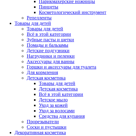
Парикмахерские ножницы
Пинцеты
Косметологический инструмент
Репелленты
Товары для детей
Товары для детей
Всё в этой категории
Зубные пасты и щетки
Помады и бальзамы
Детские подгузники
Нагрудники и пеленки
Аксессуары для ванны
Горшки и аксессуары для туалета
Для кормления
Детская косметика
Товары для детей
Детская косметика
Всё в этой категории
Детское мыло
Уход за кожей
Уход за волосами
Средства для купания
Прорезыватели
Соски и пустышки
Декоративная косметика