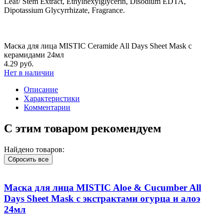
Leaf/ Stem Extract, Ethylhexylglycerin, Disodium EDTA,
Dipotassium Glycyrrhizate, Fragrance.
Маска для лица MISTIC Ceramide All Days Sheet Mask с
керамидами 24мл
4.29 руб.
Нет в наличии
Описание
Характеристики
Комментарии
С этим товаром рекомендуем
Найдено товаров:
Сбросить все
Маска для лица MISTIC Aloe & Cucumber All
Days Sheet Mask с экстрактами огурца и алоэ
24мл