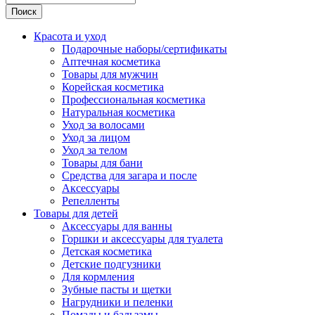
Поиск
Красота и уход
Подарочные наборы/сертификаты
Аптечная косметика
Товары для мужчин
Корейская косметика
Профессиональная косметика
Натуральная косметика
Уход за волосами
Уход за лицом
Уход за телом
Товары для бани
Средства для загара и после
Аксессуары
Репелленты
Товары для детей
Аксессуары для ванны
Горшки и аксессуары для туалета
Детская косметика
Детские подгузники
Для кормления
Зубные пасты и щетки
Нагрудники и пеленки
Помады и бальзамы