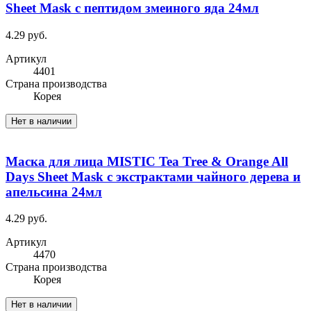
Sheet Mask с пептидом змеиного яда 24мл
4.29 руб.
Артикул
4401
Cтрана производства
Корея
Нет в наличии
Маска для лица MISTIC Tea Tree & Orange All
Days Sheet Mask с экстрактами чайного дерева и
апельсина 24мл
4.29 руб.
Артикул
4470
Cтрана производства
Корея
Нет в наличии