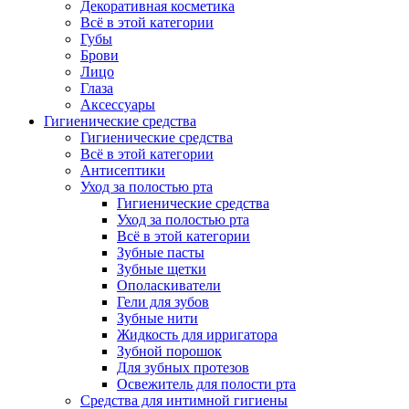
Декоративная косметика
Всё в этой категории
Губы
Брови
Лицо
Глаза
Аксессуары
Гигиенические средства
Гигиенические средства
Всё в этой категории
Антисептики
Уход за полостью рта
Гигиенические средства
Уход за полостью рта
Всё в этой категории
Зубные пасты
Зубные щетки
Ополаскиватели
Гели для зубов
Зубные нити
Жидкость для ирригатора
Зубной порошок
Для зубных протезов
Освежитель для полости рта
Средства для интимной гигиены