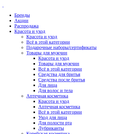
Бренды
Акции
Распродажа
Красота и уход
Красота и уход
Всё в этой категории
Подарочные наборы/сертификаты
Товары для мужчин
Красота и уход
Товары для мужчин
Всё в этой категории
Средства для бритья
Средства после бритья
Для лица
Для волос и тела
Аптечная косметика
Красота и уход
Аптечная косметика
Всё в этой категории
Уход для лица
Для полости рта
Лубриканты
Корейская косметика