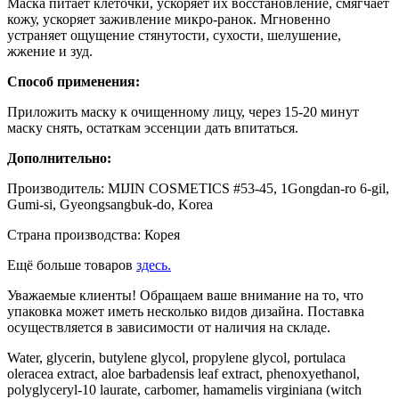
Маска питает клеточки, ускоряет их восстановление, смягчает
кожу, ускоряет заживление микро-ранок. Мгновенно
устраняет ощущение стянутости, сухости, шелушение,
жжение и зуд.
Способ применения:
Приложить маску к очищенному лицу, через 15-20 минут
маску снять, остаткам эссенции дать впитаться.
Дополнительно:
Производитель: MIJIN COSMETICS #53-45, 1Gongdan-ro 6-gil,
Gumi-si, Gyeongsangbuk-do, Korea
Страна производства: Корея
Ещё больше товаров
здесь.
Уважаемые клиенты! Обращаем ваше внимание на то, что
упаковка может иметь несколько видов дизайна. Поставка
осуществляется в зависимости от наличия на складе.
Water, glycerin, butylene glycol, propylene glycol, portulaca
oleracea extract, aloe barbadensis leaf extract, phenoxyethanol,
polyglyceryl-10 laurate, carbomer, hamamelis virginiana (witch