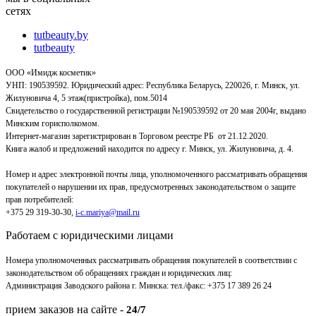
сетях
tutbeauty.by
tutbeauty
ООО «Имидж косметик»
УНП: 190539592. Юридический адрес: Республика Беларусь, 220026, г. Минск, ул.
Жилуновича 4, 5 этаж(пристройка), пом.5014
Свидетельство о государственной регистрации №190539592 от 20 мая 2004г, выдано
Минским горисполкомом.
Интернет-магазин зарегистрирован в Торговом реестре РБ от 21.12.2020.
Книга жалоб и предложений находится по адресу г. Минск, ул. Жилуновича, д. 4.
Номер и адрес электронной почты лица, уполномоченного рассматривать обращения
покупателей о нарушении их прав, предусмотренных законодательством о защите
прав потребителей:
+375 29 319-30-30,
i-c.mariya@mail.ru
Работаем с юридическими лицами
Номера уполномоченных рассматривать обращения покупателей в соответствии с
законодательством об обращениях граждан и юридических лиц:
Администрация Заводского района г. Минска
:
тел./факс: +375 17 389 26 24
прием заказов на сайте -
24/7