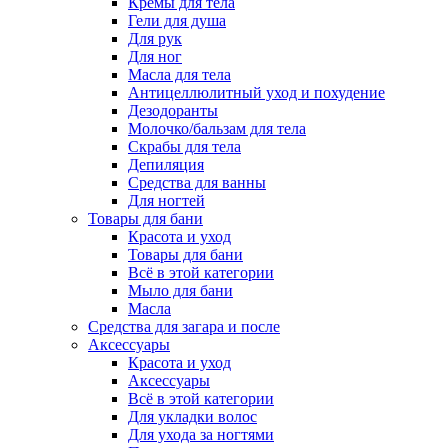
Кремы для тела
Гели для душа
Для рук
Для ног
Масла для тела
Антицеллюлитный уход и похудение
Дезодоранты
Молочко/бальзам для тела
Скрабы для тела
Депиляция
Средства для ванны
Для ногтей
Товары для бани
Красота и уход
Товары для бани
Всё в этой категории
Мыло для бани
Масла
Средства для загара и после
Аксессуары
Красота и уход
Аксессуары
Всё в этой категории
Для укладки волос
Для ухода за ногтями