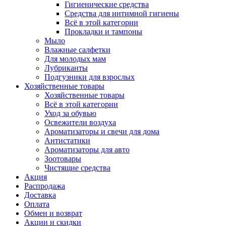
Гигиенические средства
Средства для интимной гигиены
Всё в этой категории
Прокладки и тампоны
Мыло
Влажные салфетки
Для молодых мам
Лубриканты
Подгузники для взрослых
Хозяйственные товары
Хозяйственные товары
Всё в этой категории
Уход за обувью
Освежители воздуха
Ароматизаторы и свечи для дома
Антистатики
Ароматизаторы для авто
Зоотовары
Чистящие средства
Акция
Распродажа
Доставка
Оплата
Обмен и возврат
Акции и скидки