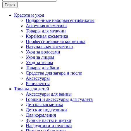
Поиск
Красота и уход
Подарочные наборы/сертификаты
Аптечная косметика
Товары для мужчин
Корейская косметика
Профессиональная косметика
Натуральная косметика
Уход за волосами
Уход за лицом
Уход за телом
Товары для бани
Средства для загара и после
Аксессуары
Репелленты
Товары для детей
Аксессуары для ванны
Горшки и аксессуары для туалета
Детская косметика
Детские подгузники
Для кормления
Зубные пасты и щетки
Нагрудники и пеленки
Помады и бальзамы