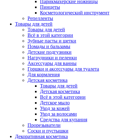
Парикмахерские ножницы
Пинцеты
Косметологический инструмент
Репелленты
Товары для детей
Товары для детей
Всё в этой категории
Зубные пасты и щетки
Помады и бальзамы
Детские подгузники
Нагрудники и пеленки
Аксессуары для ванны
Горшки и аксессуары для туалета
Для кормления
Детская косметика
Товары для детей
Детская косметика
Всё в этой категории
Детское мыло
Уход за кожей
Уход за волосами
Средства для купания
Прорезыватели
Соски и пустышки
Декоративная косметика