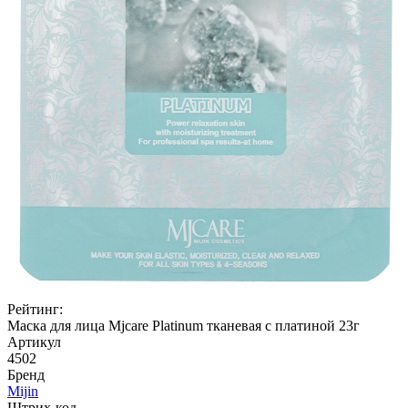
Рейтинг:
Маска для лица Mjcare Platinum тканевая с платиной 23г
Артикул
4502
Бренд
Mijin
Штрих-код