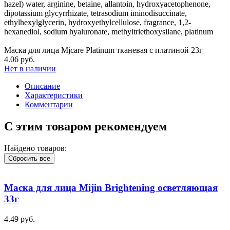
hazel) water, arginine, betaine, allantoin, hydroxyacetophenone,
dipotassium glycyrrhizate, tetrasodium iminodisuccinate,
ethylhexylglycerin, hydroxyethylcellulose, fragrance, 1,2-
hexanediol, sodium hyaluronate, methyltriethoxysilane, platinum
Маска для лица Mjcare Platinum тканевая с платиной 23г
4.06 руб.
Нет в наличии
Описание
Характеристики
Комментарии
С этим товаром рекомендуем
Найдено товаров:
Сбросить все
Маска для лица Mijin Brightening осветляющая
33г
4.49 руб.