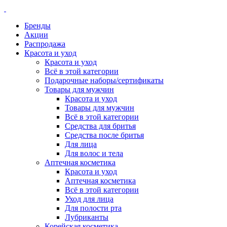
Бренды
Акции
Распродажа
Красота и уход
Красота и уход
Всё в этой категории
Подарочные наборы/сертификаты
Товары для мужчин
Красота и уход
Товары для мужчин
Всё в этой категории
Средства для бритья
Средства после бритья
Для лица
Для волос и тела
Аптечная косметика
Красота и уход
Аптечная косметика
Всё в этой категории
Уход для лица
Для полости рта
Лубриканты
Корейская косметика