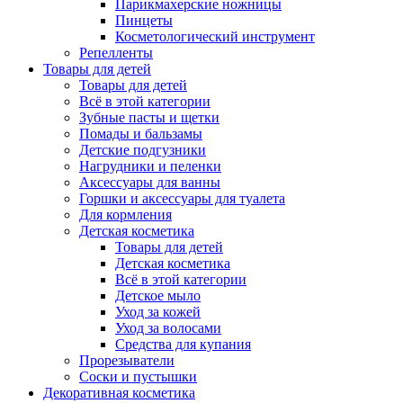
Парикмахерские ножницы
Пинцеты
Косметологический инструмент
Репелленты
Товары для детей
Товары для детей
Всё в этой категории
Зубные пасты и щетки
Помады и бальзамы
Детские подгузники
Нагрудники и пеленки
Аксессуары для ванны
Горшки и аксессуары для туалета
Для кормления
Детская косметика
Товары для детей
Детская косметика
Всё в этой категории
Детское мыло
Уход за кожей
Уход за волосами
Средства для купания
Прорезыватели
Соски и пустышки
Декоративная косметика