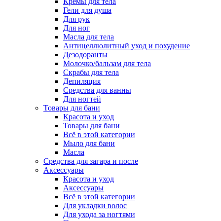
Кремы для тела
Гели для душа
Для рук
Для ног
Масла для тела
Антицеллюлитный уход и похудение
Дезодоранты
Молочко/бальзам для тела
Скрабы для тела
Депиляция
Средства для ванны
Для ногтей
Товары для бани
Красота и уход
Товары для бани
Всё в этой категории
Мыло для бани
Масла
Средства для загара и после
Аксессуары
Красота и уход
Аксессуары
Всё в этой категории
Для укладки волос
Для ухода за ногтями