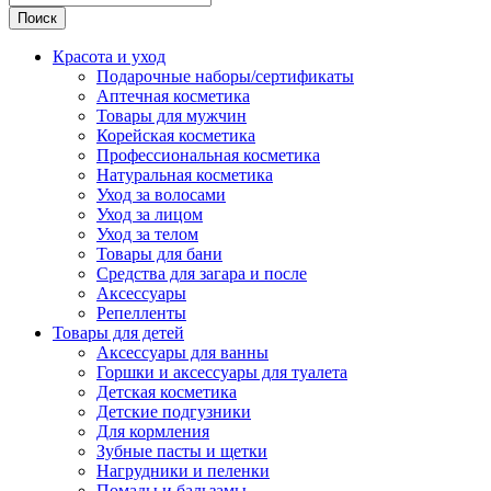
Поиск
Красота и уход
Подарочные наборы/сертификаты
Аптечная косметика
Товары для мужчин
Корейская косметика
Профессиональная косметика
Натуральная косметика
Уход за волосами
Уход за лицом
Уход за телом
Товары для бани
Средства для загара и после
Аксессуары
Репелленты
Товары для детей
Аксессуары для ванны
Горшки и аксессуары для туалета
Детская косметика
Детские подгузники
Для кормления
Зубные пасты и щетки
Нагрудники и пеленки
Помады и бальзамы