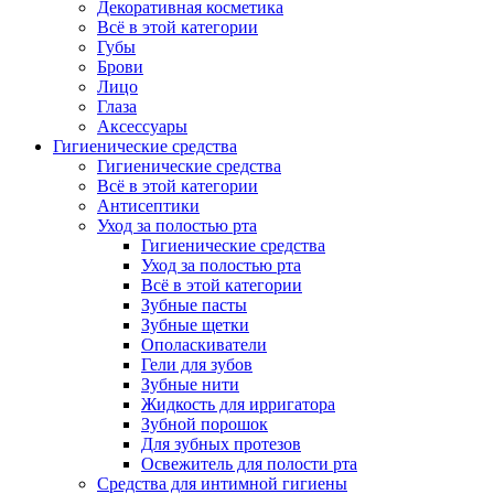
Декоративная косметика
Всё в этой категории
Губы
Брови
Лицо
Глаза
Аксессуары
Гигиенические средства
Гигиенические средства
Всё в этой категории
Антисептики
Уход за полостью рта
Гигиенические средства
Уход за полостью рта
Всё в этой категории
Зубные пасты
Зубные щетки
Ополаскиватели
Гели для зубов
Зубные нити
Жидкость для ирригатора
Зубной порошок
Для зубных протезов
Освежитель для полости рта
Средства для интимной гигиены