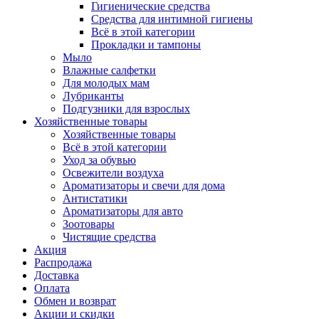
Гигиенические средства
Средства для интимной гигиены
Всё в этой категории
Прокладки и тампоны
Мыло
Влажные салфетки
Для молодых мам
Лубриканты
Подгузники для взрослых
Хозяйственные товары
Хозяйственные товары
Всё в этой категории
Уход за обувью
Освежители воздуха
Ароматизаторы и свечи для дома
Антистатики
Ароматизаторы для авто
Зоотовары
Чистящие средства
Акция
Распродажа
Доставка
Оплата
Обмен и возврат
Акции и скидки