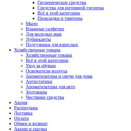
Гигиенические средства
Средства для интимной гигиены
Всё в этой категории
Прокладки и тампоны
Мыло
Влажные салфетки
Для молодых мам
Лубриканты
Подгузники для взрослых
Хозяйственные товары
Хозяйственные товары
Всё в этой категории
Уход за обувью
Освежители воздуха
Ароматизаторы и свечи для дома
Антистатики
Ароматизаторы для авто
Зоотовары
Чистящие средства
Акция
Распродажа
Доставка
Оплата
Обмен и возврат
Акции и скидки