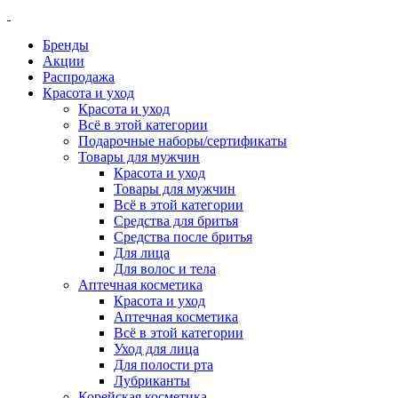
Бренды
Акции
Распродажа
Красота и уход
Красота и уход
Всё в этой категории
Подарочные наборы/сертификаты
Товары для мужчин
Красота и уход
Товары для мужчин
Всё в этой категории
Средства для бритья
Средства после бритья
Для лица
Для волос и тела
Аптечная косметика
Красота и уход
Аптечная косметика
Всё в этой категории
Уход для лица
Для полости рта
Лубриканты
Корейская косметика