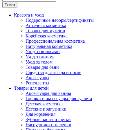
Поиск
Красота и уход
Подарочные наборы/сертификаты
Аптечная косметика
Товары для мужчин
Корейская косметика
Профессиональная косметика
Натуральная косметика
Уход за волосами
Уход за лицом
Уход за телом
Товары для бани
Средства для загара и после
Аксессуары
Репелленты
Товары для детей
Аксессуары для ванны
Горшки и аксессуары для туалета
Детская косметика
Детские подгузники
Для кормления
Зубные пасты и щетки
Нагрудники и пеленки
Помады и бальзамы