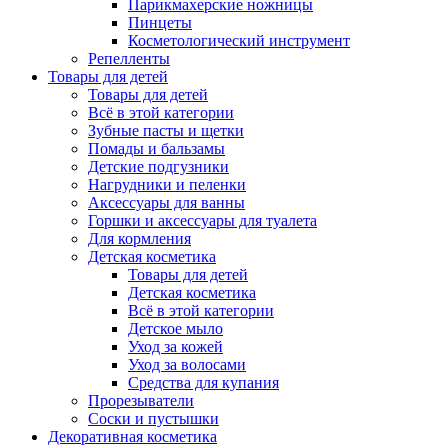
Парикмахерские ножницы
Пинцеты
Косметологический инструмент
Репелленты
Товары для детей
Товары для детей
Всё в этой категории
Зубные пасты и щетки
Помады и бальзамы
Детские подгузники
Нагрудники и пеленки
Аксессуары для ванны
Горшки и аксессуары для туалета
Для кормления
Детская косметика
Товары для детей
Детская косметика
Всё в этой категории
Детское мыло
Уход за кожей
Уход за волосами
Средства для купания
Прорезыватели
Соски и пустышки
Декоративная косметика