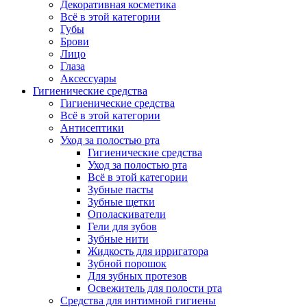
Декоративная косметика
Всё в этой категории
Губы
Брови
Лицо
Глаза
Аксессуары
Гигиенические средства
Гигиенические средства
Всё в этой категории
Антисептики
Уход за полостью рта
Гигиенические средства
Уход за полостью рта
Всё в этой категории
Зубные пасты
Зубные щетки
Ополаскиватели
Гели для зубов
Зубные нити
Жидкость для ирригатора
Зубной порошок
Для зубных протезов
Освежитель для полости рта
Средства для интимной гигиены