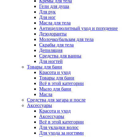
Кремы для тела
Гели для душа
Для рук
Для ног
Масла для тела
Антицеллюлитный уход и похудение
Дезодоранты
Молочко/бальзам для тела
Скрабы для тела
Депиляция
Средства для ванны
Для ногтей
Товары для бани
Красота и уход
Товары для бани
Всё в этой категории
Мыло для бани
Масла
Средства для загара и после
Аксессуары
Красота и уход
Аксессуары
Всё в этой категории
Для укладки волос
Для ухода за ногтями