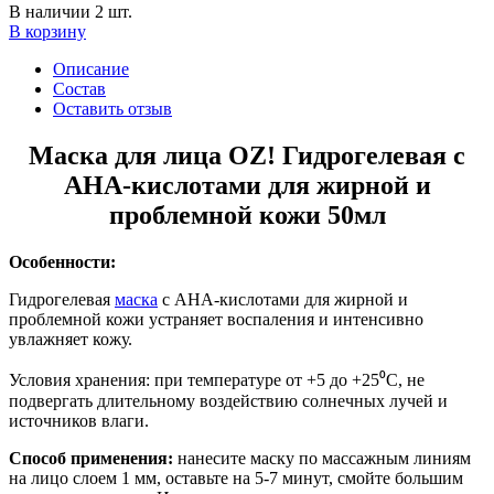
В наличии 2 шт.
В корзину
Описание
Состав
Оставить отзыв
Маска для лица OZ! Гидрогелевая с
АНА-кислотами для жирной и
проблемной кожи 50мл
Особенности:
Гидрогелевая
маска
с АНА-кислотами для жирной и
проблемной кожи устраняет воспаления и интенсивно
увлажняет кожу.
Условия хранения: при температуре от +5 до +25⁰С, не
подвергать длительному воздействию солнечных лучей и
источников влаги.
Способ применения:
нанесите маску по массажным линиям
на лицо слоем 1 мм, оставьте на 5-7 минут, смойте большим