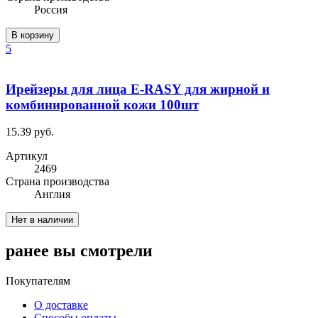
Россия
В корзину
5
Ирейзеры для лица E-RASY для жирной и
комбинированной кожи 100шт
15.39 руб.
Артикул
2469
Cтрана производства
Англия
Нет в наличии
ранее вы смотрели
Покупателям
О доставке
Способы оплаты