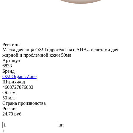
Рейтинг:
Маска для лица OZ! Гидрогелевая с АНА-кислотами для
жирной и проблемной кожи 50мл
Артикул
6833
Бренд
OZ! OrganicZone
Штрих-код
4603727876833
Обьем
50 мл.
Страна производства
Россия
24.70 руб.
-
шт
+