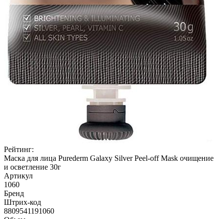
Рейтинг:
Маска для лица Purederm Galaxy Silver Peel-off Mask очищение
и осветление 30г
Артикул
1060
Бренд
Штрих-код
8809541191060