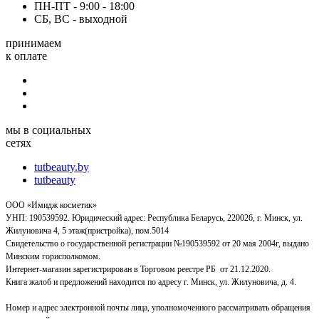
ПН-ПТ - 9:00 - 18:00
СБ, ВС - выходной
принимаем
к оплате
мы в социальных
сетях
tutbeauty.by
tutbeauty
ООО «Имидж косметик»
УНП: 190539592. Юридический адрес: Республика Беларусь, 220026, г. Минск, ул.
Жилуновича 4, 5 этаж(пристройка), пом.5014
Свидетельство о государственной регистрации №190539592 от 20 мая 2004г, выдано
Минским горисполкомом.
Интернет-магазин зарегистрирован в Торговом реестре РБ от 21.12.2020.
Книга жалоб и предложений находится по адресу г. Минск, ул. Жилуновича, д. 4.
Номер и адрес электронной почты лица, уполномоченного рассматривать обращения