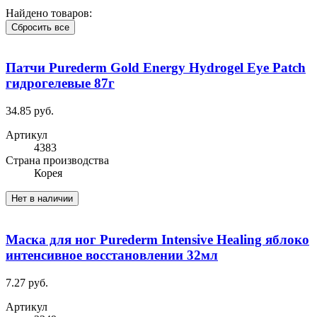
Найдено товаров:
Сбросить все
Патчи Purederm Gold Energy Hydrogel Eye Patch
гидрогелевые 87г
34.85 руб.
Артикул
4383
Cтрана производства
Корея
Нет в наличии
Маска для ног Purederm Intensive Healing яблоко
интенсивное восстановлении 32мл
7.27 руб.
Артикул