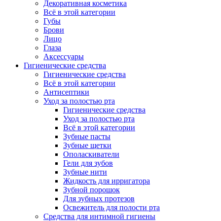
Декоративная косметика
Всё в этой категории
Губы
Брови
Лицо
Глаза
Аксессуары
Гигиенические средства
Гигиенические средства
Всё в этой категории
Антисептики
Уход за полостью рта
Гигиенические средства
Уход за полостью рта
Всё в этой категории
Зубные пасты
Зубные щетки
Ополаскиватели
Гели для зубов
Зубные нити
Жидкость для ирригатора
Зубной порошок
Для зубных протезов
Освежитель для полости рта
Средства для интимной гигиены