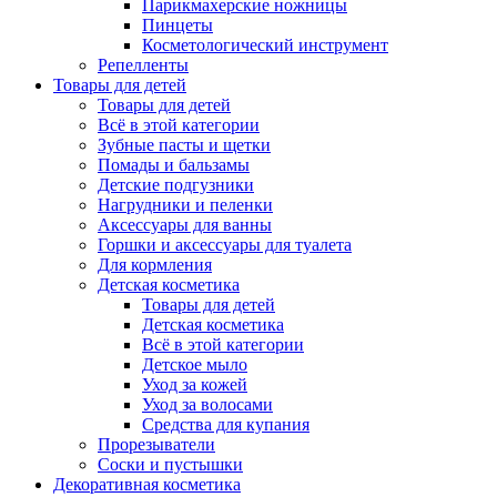
Парикмахерские ножницы
Пинцеты
Косметологический инструмент
Репелленты
Товары для детей
Товары для детей
Всё в этой категории
Зубные пасты и щетки
Помады и бальзамы
Детские подгузники
Нагрудники и пеленки
Аксессуары для ванны
Горшки и аксессуары для туалета
Для кормления
Детская косметика
Товары для детей
Детская косметика
Всё в этой категории
Детское мыло
Уход за кожей
Уход за волосами
Средства для купания
Прорезыватели
Соски и пустышки
Декоративная косметика