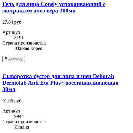
Гель для лица Consly успокаивающий с
экстрактом алоэ вера 300мл
27.04 руб.
Артикул
8191
Cтрана производства
Южная Корея
В корзину
Сыворотка-бустер для лица и шеи Deborah
Dermolab Anti Eta Plus+ восстанавливающая
30мл
91.05 руб.
Артикул
9944
Cтрана производства
Италия