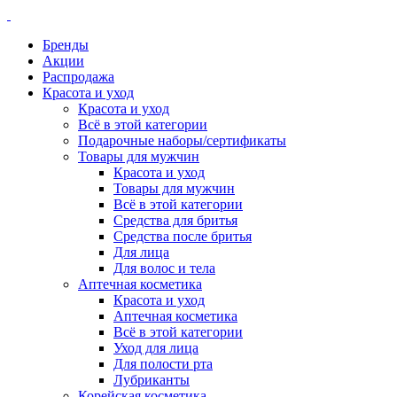
Бренды
Акции
Распродажа
Красота и уход
Красота и уход
Всё в этой категории
Подарочные наборы/сертификаты
Товары для мужчин
Красота и уход
Товары для мужчин
Всё в этой категории
Средства для бритья
Средства после бритья
Для лица
Для волос и тела
Аптечная косметика
Красота и уход
Аптечная косметика
Всё в этой категории
Уход для лица
Для полости рта
Лубриканты
Корейская косметика