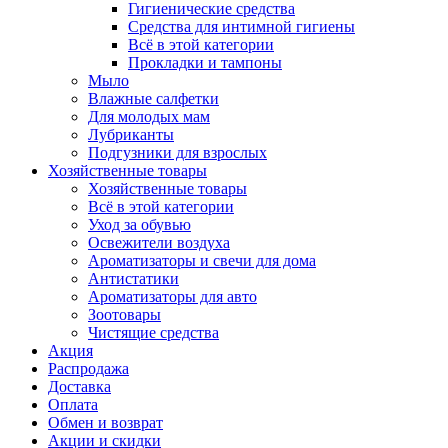
Гигиенические средства
Средства для интимной гигиены
Всё в этой категории
Прокладки и тампоны
Мыло
Влажные салфетки
Для молодых мам
Лубриканты
Подгузники для взрослых
Хозяйственные товары
Хозяйственные товары
Всё в этой категории
Уход за обувью
Освежители воздуха
Ароматизаторы и свечи для дома
Антистатики
Ароматизаторы для авто
Зоотовары
Чистящие средства
Акция
Распродажа
Доставка
Оплата
Обмен и возврат
Акции и скидки