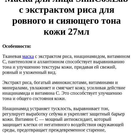
с экстрактом риса для
ровного и сияющего тона
кожи 27мл
Особенности:
Тканевая
маска
с экстрактом риса, ниацинамидом, витамином
C, пантенолом и аллантоином способствует выравниванию
тона и улучшению текстуры кожи, придавая ей свежий,
ровный и ухоженный вид.
Экстракт риса, богатый аминокислотами, витаминами и
минералами, увлажняет и смягчает кожу, усиливая действие
ниацинамида и витамина C. Это способствует улучшению
тона и общего состояния кожи.
Ниацинамид устраняет тусклость, выравнивает тон,
регулирует выработку себума и укрепляет защитный барьер
кожи. Витамин C — мощный антиоксидант, который
защищает клетки от негативного воздействия окружающей
среды, предотвращает преждевременное старение,