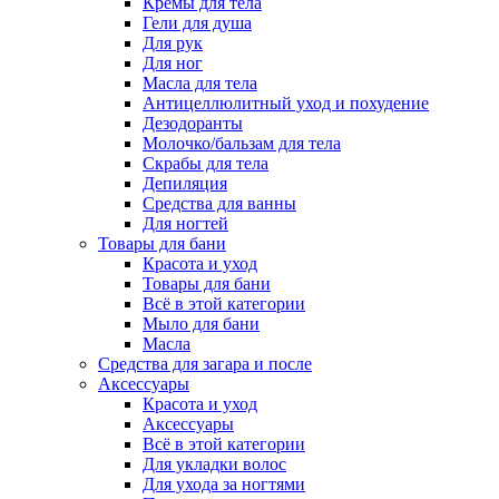
Кремы для тела
Гели для душа
Для рук
Для ног
Масла для тела
Антицеллюлитный уход и похудение
Дезодоранты
Молочко/бальзам для тела
Скрабы для тела
Депиляция
Средства для ванны
Для ногтей
Товары для бани
Красота и уход
Товары для бани
Всё в этой категории
Мыло для бани
Масла
Средства для загара и после
Аксессуары
Красота и уход
Аксессуары
Всё в этой категории
Для укладки волос
Для ухода за ногтями