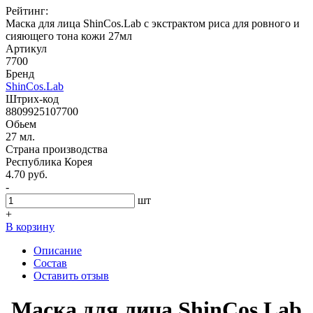
Рейтинг:
Маска для лица ShinCos.Lab с экстрактом риса для ровного и
сияющего тона кожи 27мл
Артикул
7700
Бренд
ShinCos.Lab
Штрих-код
8809925107700
Обьем
27 мл.
Страна производства
Республика Корея
4.70 руб.
-
шт
+
В корзину
Описание
Состав
Оставить отзыв
Маска для лица ShinCos.Lab