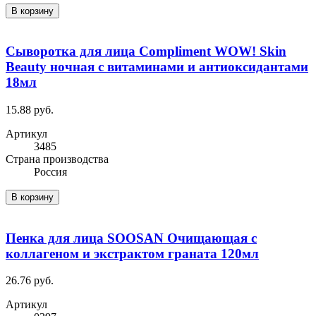
В корзину
Сыворотка для лица Compliment WOW! Skin
Beauty ночная с витаминами и антиоксидантами
18мл
15.88 руб.
Артикул
3485
Cтрана производства
Россия
В корзину
Пенка для лица SOOSAN Очищающая с
коллагеном и экстрактом граната 120мл
26.76 руб.
Артикул