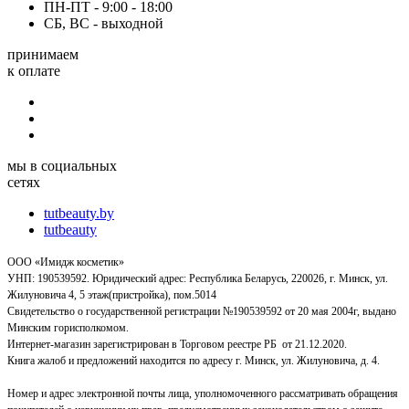
ПН-ПТ - 9:00 - 18:00
СБ, ВС - выходной
принимаем
к оплате
мы в социальных
сетях
tutbeauty.by
tutbeauty
ООО «Имидж косметик»
УНП: 190539592. Юридический адрес: Республика Беларусь, 220026, г. Минск, ул.
Жилуновича 4, 5 этаж(пристройка), пом.5014
Свидетельство о государственной регистрации №190539592 от 20 мая 2004г, выдано
Минским горисполкомом.
Интернет-магазин зарегистрирован в Торговом реестре РБ от 21.12.2020.
Книга жалоб и предложений находится по адресу г. Минск, ул. Жилуновича, д. 4.
Номер и адрес электронной почты лица, уполномоченного рассматривать обращения