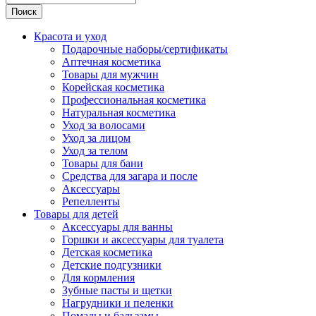
Поиск
Красота и уход
Подарочные наборы/сертификаты
Аптечная косметика
Товары для мужчин
Корейская косметика
Профессиональная косметика
Натуральная косметика
Уход за волосами
Уход за лицом
Уход за телом
Товары для бани
Средства для загара и после
Аксессуары
Репелленты
Товары для детей
Аксессуары для ванны
Горшки и аксессуары для туалета
Детская косметика
Детские подгузники
Для кормления
Зубные пасты и щетки
Нагрудники и пеленки
Помады и бальзамы