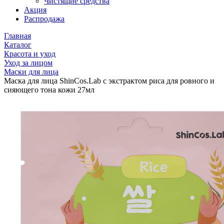
Чистящие средства
Акция
Распродажа
Главная
Каталог
Красота и уход
Уход за лицом
Маски для лица
Маска для лица ShinCos.Lab с экстрактом риса для ровного и
сияющего тона кожи 27мл