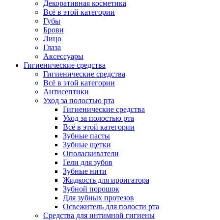
Декоративная косметика
Всё в этой категории
Губы
Брови
Лицо
Глаза
Аксессуары
Гигиенические средства
Гигиенические средства
Всё в этой категории
Антисептики
Уход за полостью рта
Гигиенические средства
Уход за полостью рта
Всё в этой категории
Зубные пасты
Зубные щетки
Ополаскиватели
Гели для зубов
Зубные нити
Жидкость для ирригатора
Зубной порошок
Для зубных протезов
Освежитель для полости рта
Средства для интимной гигиены