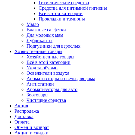
Гигиенические средства
Средства для интимной гигиены
Всё в этой категории
Прокладки и тампоны
Мыло
Влажные салфетки
Для молодых мам
Лубриканты
Подгузники для взрослых
Хозяйственные товары
Хозяйственные товары
Всё в этой категории
Уход за обувью
Освежители воздуха
Ароматизаторы и свечи для дома
Антистатики
Ароматизаторы для авто
Зоотовары
Чистящие средства
Акция
Распродажа
Доставка
Оплата
Обмен и возврат
Акции и скидки