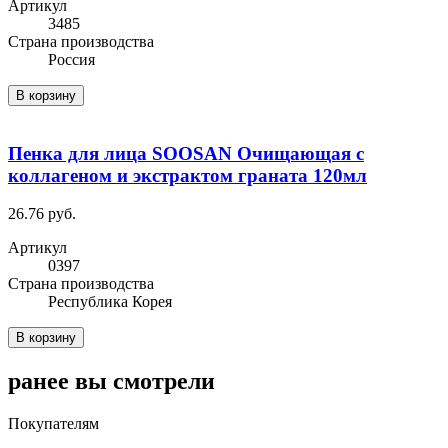
Артикул
3485
Cтрана производства
Россия
В корзину
Пенка для лица SOOSAN Очищающая с
коллагеном и экстрактом граната 120мл
26.76 руб.
Артикул
0397
Cтрана производства
Республика Корея
В корзину
ранее вы смотрели
Покупателям