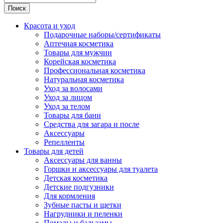
Поиск
Красота и уход
Подарочные наборы/сертификаты
Аптечная косметика
Товары для мужчин
Корейская косметика
Профессиональная косметика
Натуральная косметика
Уход за волосами
Уход за лицом
Уход за телом
Товары для бани
Средства для загара и после
Аксессуары
Репелленты
Товары для детей
Аксессуары для ванны
Горшки и аксессуары для туалета
Детская косметика
Детские подгузники
Для кормления
Зубные пасты и щетки
Нагрудники и пеленки
Помады и бальзамы