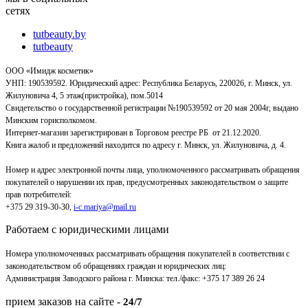
сетях
tutbeauty.by
tutbeauty
ООО «Имидж косметик»
УНП: 190539592. Юридический адрес: Республика Беларусь, 220026, г. Минск, ул.
Жилуновича 4, 5 этаж(пристройка), пом.5014
Свидетельство о государственной регистрации №190539592 от 20 мая 2004г, выдано
Минским горисполкомом.
Интернет-магазин зарегистрирован в Торговом реестре РБ от 21.12.2020.
Книга жалоб и предложений находится по адресу г. Минск, ул. Жилуновича, д. 4.
Номер и адрес электронной почты лица, уполномоченного рассматривать обращения
покупателей о нарушении их прав, предусмотренных законодательством о защите
прав потребителей:
+375 29 319-30-30,
i-c.mariya@mail.ru
Работаем с юридическими лицами
Номера уполномоченных рассматривать обращения покупателей в соответствии с
законодательством об обращениях граждан и юридических лиц:
Администрация Заводского района г. Минска
:
тел./факс: +375 17 389 26 24
прием заказов на сайте -
24/7