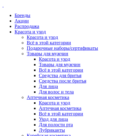
Бренды
Акции
Распродажа
Красота и уход
Красота и уход
Всё в этой категории
Подарочные наборы/сертификаты
Товары для мужчин
Красота и уход
Товары для мужчин
Всё в этой категории
Средства для бритья
Средства после бритья
Для лица
Для волос и тела
Аптечная косметика
Красота и уход
Аптечная косметика
Всё в этой категории
Уход для лица
Для полости рта
Лубриканты
Корейская косметика