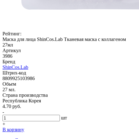
Рейтинг:
Маска для лица ShinCos.Lab Тканевая маска с коллагеном
27мл
Артикул
3986
Бренд
ShinCos.Lab
Штрих-код
8809925103986
Обьем
27 мл.
Страна производства
Республика Корея
4.70 руб.
-
шт
+
В корзину