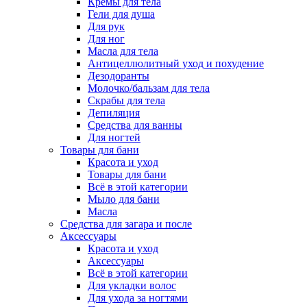
Кремы для тела
Гели для душа
Для рук
Для ног
Масла для тела
Антицеллюлитный уход и похудение
Дезодоранты
Молочко/бальзам для тела
Скрабы для тела
Депиляция
Средства для ванны
Для ногтей
Товары для бани
Красота и уход
Товары для бани
Всё в этой категории
Мыло для бани
Масла
Средства для загара и после
Аксессуары
Красота и уход
Аксессуары
Всё в этой категории
Для укладки волос
Для ухода за ногтями