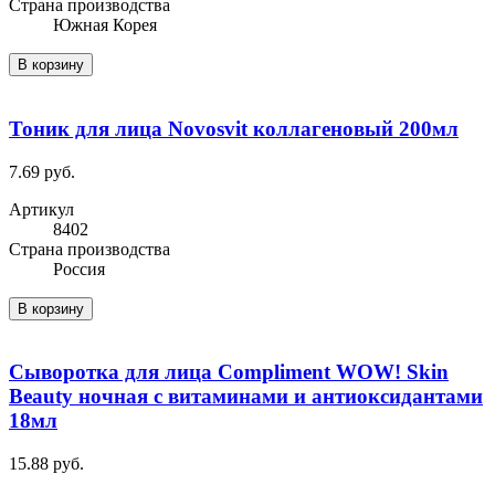
Cтрана производства
Южная Корея
В корзину
Тоник для лица Novosvit коллагеновый 200мл
7.69 руб.
Артикул
8402
Cтрана производства
Россия
В корзину
Сыворотка для лица Compliment WOW! Skin
Beauty ночная с витаминами и антиоксидантами
18мл
15.88 руб.