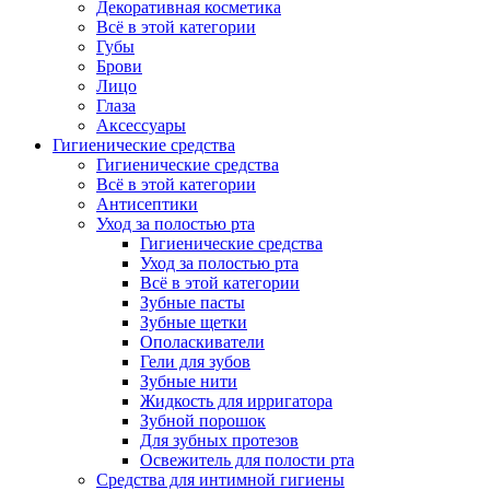
Декоративная косметика
Всё в этой категории
Губы
Брови
Лицо
Глаза
Аксессуары
Гигиенические средства
Гигиенические средства
Всё в этой категории
Антисептики
Уход за полостью рта
Гигиенические средства
Уход за полостью рта
Всё в этой категории
Зубные пасты
Зубные щетки
Ополаскиватели
Гели для зубов
Зубные нити
Жидкость для ирригатора
Зубной порошок
Для зубных протезов
Освежитель для полости рта
Средства для интимной гигиены