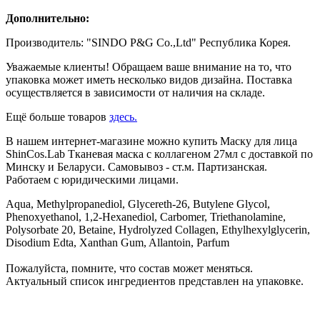
Дополнительно:
Производитель: "SINDO P&G Co.,Ltd" Республика Корея.
Уважаемые клиенты! Обращаем ваше внимание на то, что
упаковка может иметь несколько видов дизайна. Поставка
осуществляется в зависимости от наличия на складе.
Ещё больше товаров
здесь.
В нашем интернет-магазине можно купить Маску для лица
ShinCos.Lab Тканевая маска с коллагеном 27мл с доставкой по
Минску и Беларуси. Самовывоз - ст.м. Партизанская.
Работаем с юридическими лицами.
Aqua, Methylpropanediol, Glycereth-26, Butylene Glycol,
Phenoxyethanol, 1,2-Hexanediol, Carbomer, Triethanolamine,
Polysorbate 20, Betaine, Hydrolyzed Collagen, Ethylhexylglycerin,
Disodium Edta, Xanthan Gum, Allantoin, Parfum
Пожалуйста, помните, что состав может меняться.
Актуальный список ингредиентов представлен на упаковке.