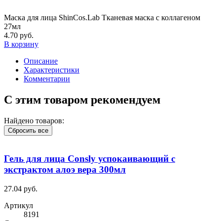
Маска для лица ShinCos.Lab Тканевая маска с коллагеном
27мл
4.70 руб.
В корзину
Описание
Характеристики
Комментарии
С этим товаром рекомендуем
Найдено товаров:
Сбросить все
Гель для лица Consly успокаивающий с
экстрактом алоэ вера 300мл
27.04 руб.
Артикул
8191