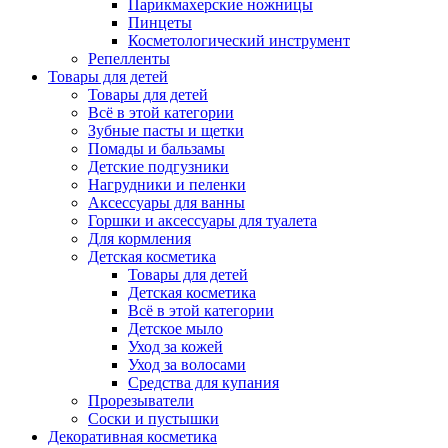
Парикмахерские ножницы
Пинцеты
Косметологический инструмент
Репелленты
Товары для детей
Товары для детей
Всё в этой категории
Зубные пасты и щетки
Помады и бальзамы
Детские подгузники
Нагрудники и пеленки
Аксессуары для ванны
Горшки и аксессуары для туалета
Для кормления
Детская косметика
Товары для детей
Детская косметика
Всё в этой категории
Детское мыло
Уход за кожей
Уход за волосами
Средства для купания
Прорезыватели
Соски и пустышки
Декоративная косметика