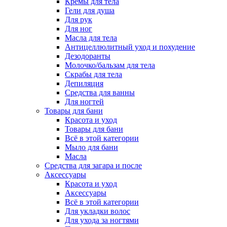
Кремы для тела
Гели для душа
Для рук
Для ног
Масла для тела
Антицеллюлитный уход и похудение
Дезодоранты
Молочко/бальзам для тела
Скрабы для тела
Депиляция
Средства для ванны
Для ногтей
Товары для бани
Красота и уход
Товары для бани
Всё в этой категории
Мыло для бани
Масла
Средства для загара и после
Аксессуары
Красота и уход
Аксессуары
Всё в этой категории
Для укладки волос
Для ухода за ногтями