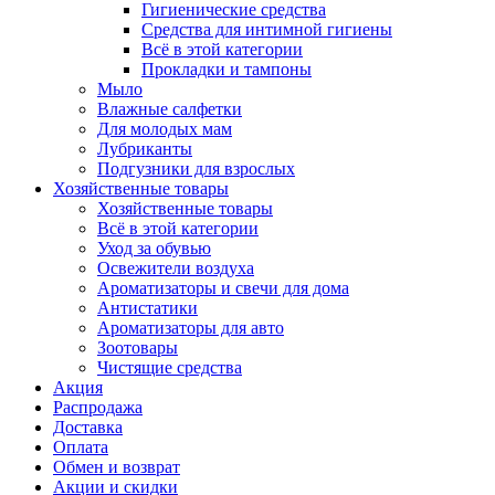
Гигиенические средства
Средства для интимной гигиены
Всё в этой категории
Прокладки и тампоны
Мыло
Влажные салфетки
Для молодых мам
Лубриканты
Подгузники для взрослых
Хозяйственные товары
Хозяйственные товары
Всё в этой категории
Уход за обувью
Освежители воздуха
Ароматизаторы и свечи для дома
Антистатики
Ароматизаторы для авто
Зоотовары
Чистящие средства
Акция
Распродажа
Доставка
Оплата
Обмен и возврат
Акции и скидки