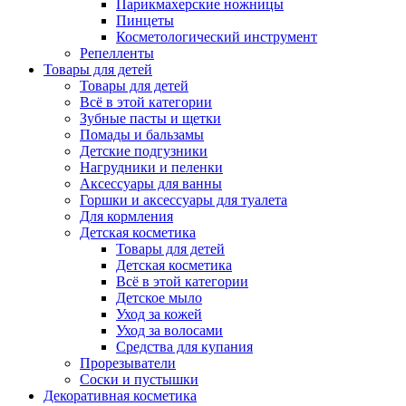
Парикмахерские ножницы
Пинцеты
Косметологический инструмент
Репелленты
Товары для детей
Товары для детей
Всё в этой категории
Зубные пасты и щетки
Помады и бальзамы
Детские подгузники
Нагрудники и пеленки
Аксессуары для ванны
Горшки и аксессуары для туалета
Для кормления
Детская косметика
Товары для детей
Детская косметика
Всё в этой категории
Детское мыло
Уход за кожей
Уход за волосами
Средства для купания
Прорезыватели
Соски и пустышки
Декоративная косметика