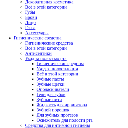
Декоративная косметика
Всё в этой категории
Губы
Брови
Лицо
Глаза
Аксессуары
Гигиенические средства
Гигиенические средства
Всё в этой категории
Антисептики
Уход за полостью рта
Гигиенические средства
Уход за полостью рта
Всё в этой категории
Зубные пасты
Зубные щетки
Ополаскиватели
Гели для зубов
Зубные нити
Жидкость для ирригатора
Зубной порошок
Для зубных протезов
Освежитель для полости рта
Средства для интимной гигиены