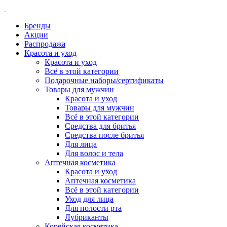
Бренды
Акции
Распродажа
Красота и уход
Красота и уход
Всё в этой категории
Подарочные наборы/сертификаты
Товары для мужчин
Красота и уход
Товары для мужчин
Всё в этой категории
Средства для бритья
Средства после бритья
Для лица
Для волос и тела
Аптечная косметика
Красота и уход
Аптечная косметика
Всё в этой категории
Уход для лица
Для полости рта
Лубриканты
Корейская косметика