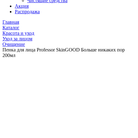
Чистящие средства
Акция
Распродажа
Главная
Каталог
Красота и уход
Уход за лицом
Очищение
Пенка для лица Professor SkinGOOD Больше никаких пор
200мл