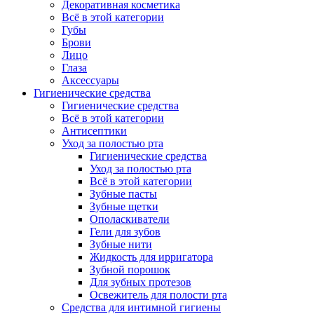
Декоративная косметика
Всё в этой категории
Губы
Брови
Лицо
Глаза
Аксессуары
Гигиенические средства
Гигиенические средства
Всё в этой категории
Антисептики
Уход за полостью рта
Гигиенические средства
Уход за полостью рта
Всё в этой категории
Зубные пасты
Зубные щетки
Ополаскиватели
Гели для зубов
Зубные нити
Жидкость для ирригатора
Зубной порошок
Для зубных протезов
Освежитель для полости рта
Средства для интимной гигиены