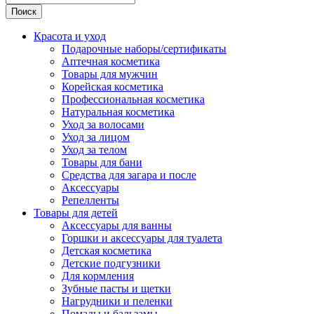
Поиск
Красота и уход
Подарочные наборы/сертификаты
Аптечная косметика
Товары для мужчин
Корейская косметика
Профессиональная косметика
Натуральная косметика
Уход за волосами
Уход за лицом
Уход за телом
Товары для бани
Средства для загара и после
Аксессуары
Репелленты
Товары для детей
Аксессуары для ванны
Горшки и аксессуары для туалета
Детская косметика
Детские подгузники
Для кормления
Зубные пасты и щетки
Нагрудники и пеленки
Помады и бальзамы