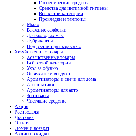
Гигиенические средства
Средства для интимной гигиены
Всё в этой категории
Прокладки и тампоны
Мыло
Влажные салфетки
Для молодых мам
Лубриканты
Подгузники для взрослых
Хозяйственные товары
Хозяйственные товары
Всё в этой категории
Уход за обувью
Освежители воздуха
Ароматизаторы и свечи для дома
Антистатики
Ароматизаторы для авто
Зоотовары
Чистящие средства
Акция
Распродажа
Доставка
Оплата
Обмен и возврат
Акции и скидки