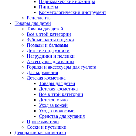
Парикмахерские ножницы
Пинцеты
Косметологический инструмент
Репелленты
Товары для детей
Товары для детей
Всё в этой категории
Зубные пасты и щетки
Помады и бальзамы
Детские подгузники
Нагрудники и пеленки
Аксессуары для ванны
Горшки и аксессуары для туалета
Для кормления
Детская косметика
Товары для детей
Детская косметика
Всё в этой категории
Детское мыло
Уход за кожей
Уход за волосами
Средства для купания
Прорезыватели
Соски и пустышки
Декоративная косметика