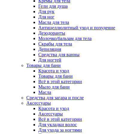
Кремы для тела
Гели для душа
Для рук
Для ног
Масла для тела
Антицеллюлитный уход и похудение
Дезодоранты
Молочко/бальзам для тела
Скрабы для тела
Депиляция
Средства для ванны
Для ногтей
Товары для бани
Красота и уход
Товары для бани
Всё в этой категории
Мыло для бани
Масла
Средства для загара и после
Аксессуары
Красота и уход
Аксессуары
Всё в этой категории
Для укладки волос
Для ухода за ногтями