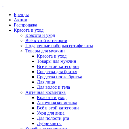
Бренды
Акции
Распродажа
Красота и уход
Красота и уход
Всё в этой категории
Подарочные наборы/сертификаты
Товары для мужчин
Красота и уход
Товары для мужчин
Всё в этой категории
Средства для бритья
Средства после бритья
Для лица
Для волос и тела
Аптечная косметика
Красота и уход
Аптечная косметика
Всё в этой категории
Уход для лица
Для полости рта
Лубриканты
Корейская косметика