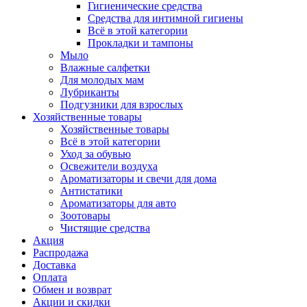
Гигиенические средства
Средства для интимной гигиены
Всё в этой категории
Прокладки и тампоны
Мыло
Влажные салфетки
Для молодых мам
Лубриканты
Подгузники для взрослых
Хозяйственные товары
Хозяйственные товары
Всё в этой категории
Уход за обувью
Освежители воздуха
Ароматизаторы и свечи для дома
Антистатики
Ароматизаторы для авто
Зоотовары
Чистящие средства
Акция
Распродажа
Доставка
Оплата
Обмен и возврат
Акции и скидки