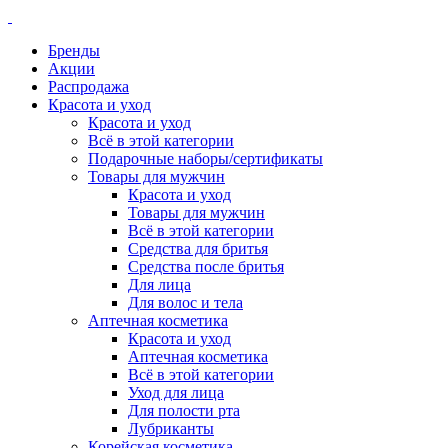
Бренды
Акции
Распродажа
Красота и уход
Красота и уход
Всё в этой категории
Подарочные наборы/сертификаты
Товары для мужчин
Красота и уход
Товары для мужчин
Всё в этой категории
Средства для бритья
Средства после бритья
Для лица
Для волос и тела
Аптечная косметика
Красота и уход
Аптечная косметика
Всё в этой категории
Уход для лица
Для полости рта
Лубриканты
Корейская косметика