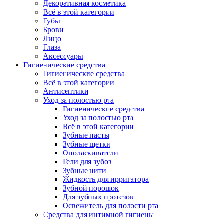
Декоративная косметика
Всё в этой категории
Губы
Брови
Лицо
Глаза
Аксессуары
Гигиенические средства
Гигиенические средства
Всё в этой категории
Антисептики
Уход за полостью рта
Гигиенические средства
Уход за полостью рта
Всё в этой категории
Зубные пасты
Зубные щетки
Ополаскиватели
Гели для зубов
Зубные нити
Жидкость для ирригатора
Зубной порошок
Для зубных протезов
Освежитель для полости рта
Средства для интимной гигиены