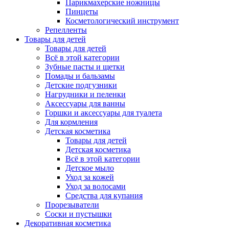
Парикмахерские ножницы
Пинцеты
Косметологический инструмент
Репелленты
Товары для детей
Товары для детей
Всё в этой категории
Зубные пасты и щетки
Помады и бальзамы
Детские подгузники
Нагрудники и пеленки
Аксессуары для ванны
Горшки и аксессуары для туалета
Для кормления
Детская косметика
Товары для детей
Детская косметика
Всё в этой категории
Детское мыло
Уход за кожей
Уход за волосами
Средства для купания
Прорезыватели
Соски и пустышки
Декоративная косметика