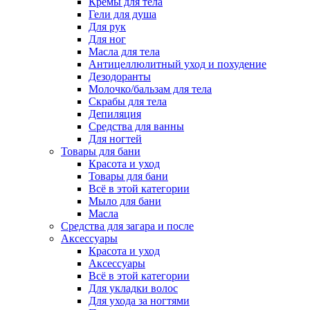
Кремы для тела
Гели для душа
Для рук
Для ног
Масла для тела
Антицеллюлитный уход и похудение
Дезодоранты
Молочко/бальзам для тела
Скрабы для тела
Депиляция
Средства для ванны
Для ногтей
Товары для бани
Красота и уход
Товары для бани
Всё в этой категории
Мыло для бани
Масла
Средства для загара и после
Аксессуары
Красота и уход
Аксессуары
Всё в этой категории
Для укладки волос
Для ухода за ногтями