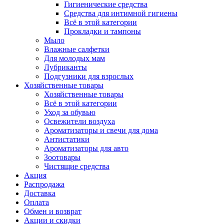
Гигиенические средства
Средства для интимной гигиены
Всё в этой категории
Прокладки и тампоны
Мыло
Влажные салфетки
Для молодых мам
Лубриканты
Подгузники для взрослых
Хозяйственные товары
Хозяйственные товары
Всё в этой категории
Уход за обувью
Освежители воздуха
Ароматизаторы и свечи для дома
Антистатики
Ароматизаторы для авто
Зоотовары
Чистящие средства
Акция
Распродажа
Доставка
Оплата
Обмен и возврат
Акции и скидки