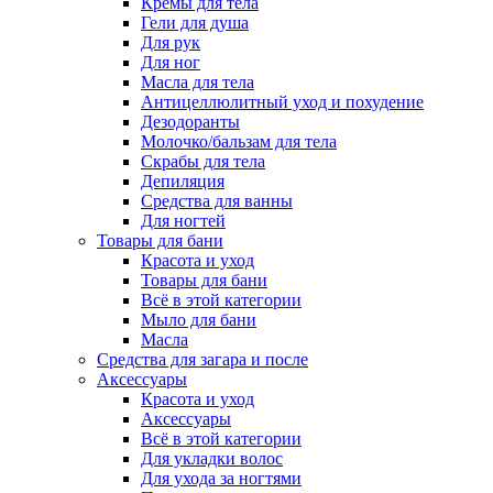
Кремы для тела
Гели для душа
Для рук
Для ног
Масла для тела
Антицеллюлитный уход и похудение
Дезодоранты
Молочко/бальзам для тела
Скрабы для тела
Депиляция
Средства для ванны
Для ногтей
Товары для бани
Красота и уход
Товары для бани
Всё в этой категории
Мыло для бани
Масла
Средства для загара и после
Аксессуары
Красота и уход
Аксессуары
Всё в этой категории
Для укладки волос
Для ухода за ногтями