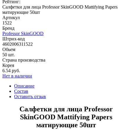
Рейтинг:
Салфетки для лица Professor SkinGOOD Mattifying Papers
матирующие 50шт
Артикул
1522
Бренд
Professor SkinGOOD
Штрих-код
4602006311522
Обьем
50 шт.
Страна производства
Корея
6.54 руб.
Нет в наличии
Описание
Состав
Оставить отзыв
Салфетки для лица Professor
SkinGOOD Mattifying Papers
матирующие 50шт