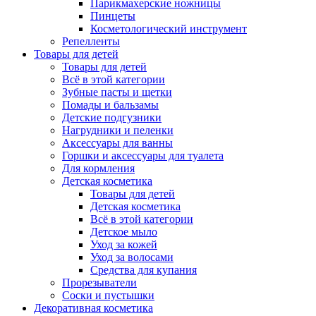
Парикмахерские ножницы
Пинцеты
Косметологический инструмент
Репелленты
Товары для детей
Товары для детей
Всё в этой категории
Зубные пасты и щетки
Помады и бальзамы
Детские подгузники
Нагрудники и пеленки
Аксессуары для ванны
Горшки и аксессуары для туалета
Для кормления
Детская косметика
Товары для детей
Детская косметика
Всё в этой категории
Детское мыло
Уход за кожей
Уход за волосами
Средства для купания
Прорезыватели
Соски и пустышки
Декоративная косметика