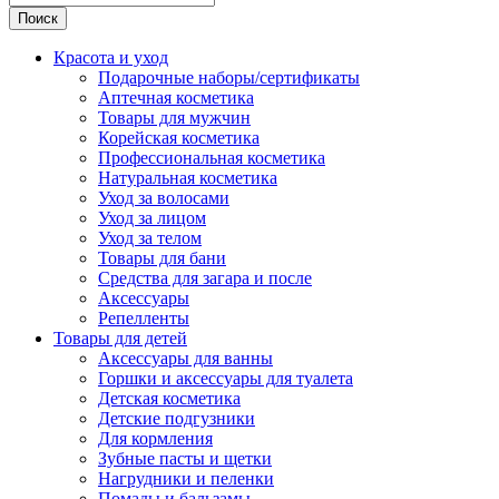
Поиск
Красота и уход
Подарочные наборы/сертификаты
Аптечная косметика
Товары для мужчин
Корейская косметика
Профессиональная косметика
Натуральная косметика
Уход за волосами
Уход за лицом
Уход за телом
Товары для бани
Средства для загара и после
Аксессуары
Репелленты
Товары для детей
Аксессуары для ванны
Горшки и аксессуары для туалета
Детская косметика
Детские подгузники
Для кормления
Зубные пасты и щетки
Нагрудники и пеленки
Помады и бальзамы