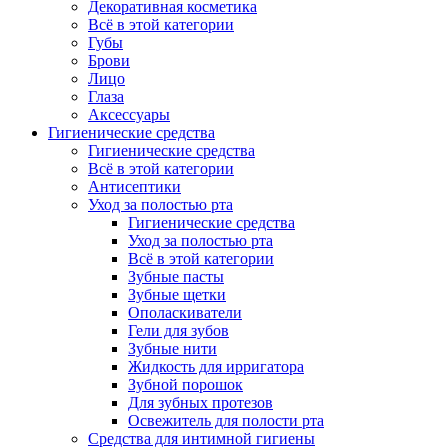
Декоративная косметика
Всё в этой категории
Губы
Брови
Лицо
Глаза
Аксессуары
Гигиенические средства
Гигиенические средства
Всё в этой категории
Антисептики
Уход за полостью рта
Гигиенические средства
Уход за полостью рта
Всё в этой категории
Зубные пасты
Зубные щетки
Ополаскиватели
Гели для зубов
Зубные нити
Жидкость для ирригатора
Зубной порошок
Для зубных протезов
Освежитель для полости рта
Средства для интимной гигиены