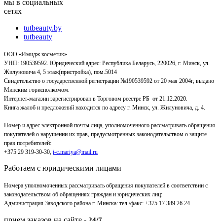
мы в социальных
сетях
tutbeauty.by
tutbeauty
ООО «Имидж косметик»
УНП: 190539592. Юридический адрес: Республика Беларусь, 220026, г. Минск, ул.
Жилуновича 4, 5 этаж(пристройка), пом.5014
Свидетельство о государственной регистрации №190539592 от 20 мая 2004г, выдано
Минским горисполкомом.
Интернет-магазин зарегистрирован в Торговом реестре РБ от 21.12.2020.
Книга жалоб и предложений находится по адресу г. Минск, ул. Жилуновича, д. 4.
Номер и адрес электронной почты лица, уполномоченного рассматривать обращения
покупателей о нарушении их прав, предусмотренных законодательством о защите
прав потребителей:
+375 29 319-30-30,
i-c.mariya@mail.ru
Работаем с юридическими лицами
Номера уполномоченных рассматривать обращения покупателей в соответствии с
законодательством об обращениях граждан и юридических лиц:
Администрация Заводского района г. Минска
:
тел./факс: +375 17 389 26 24
прием заказов на сайте -
24/7