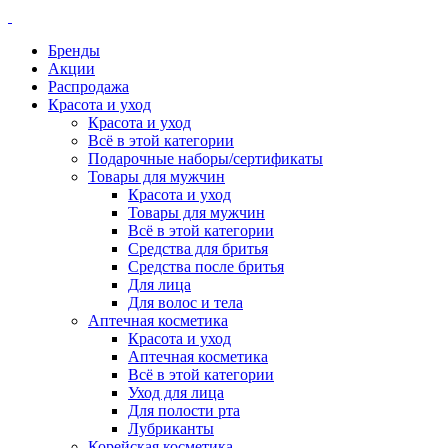
Бренды
Акции
Распродажа
Красота и уход
Красота и уход
Всё в этой категории
Подарочные наборы/сертификаты
Товары для мужчин
Красота и уход
Товары для мужчин
Всё в этой категории
Средства для бритья
Средства после бритья
Для лица
Для волос и тела
Аптечная косметика
Красота и уход
Аптечная косметика
Всё в этой категории
Уход для лица
Для полости рта
Лубриканты
Корейская косметика