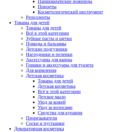
Парикмахерские ножницы
Пинцеты
Косметологический инструмент
Репелленты
Товары для детей
Товары для детей
Всё в этой категории
Зубные пасты и щетки
Помады и бальзамы
Детские подгузники
Нагрудники и пеленки
Аксессуары для ванны
Горшки и аксессуары для туалета
Для кормления
Детская косметика
Товары для детей
Детская косметика
Всё в этой категории
Детское мыло
Уход за кожей
Уход за волосами
Средства для купания
Прорезыватели
Соски и пустышки
Декоративная косметика