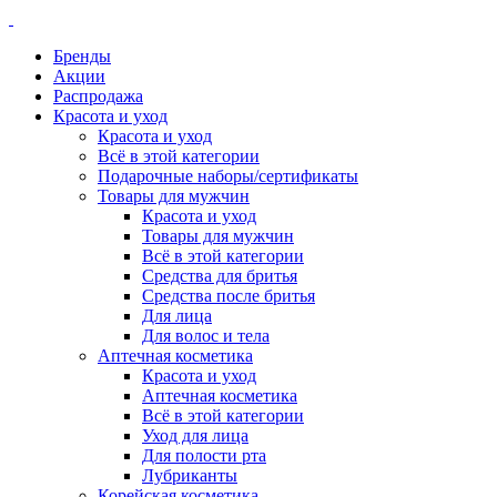
Бренды
Акции
Распродажа
Красота и уход
Красота и уход
Всё в этой категории
Подарочные наборы/сертификаты
Товары для мужчин
Красота и уход
Товары для мужчин
Всё в этой категории
Средства для бритья
Средства после бритья
Для лица
Для волос и тела
Аптечная косметика
Красота и уход
Аптечная косметика
Всё в этой категории
Уход для лица
Для полости рта
Лубриканты
Корейская косметика