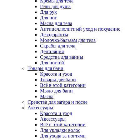
Кремы для тела
Гели для душа
Для рук
Для ног
Масла для тела
Антицеллюлитный уход и похудение
Дезодоранты
Молочко/бальзам для тела
Скрабы для тела
Депиляция
Средства для ванны
Для ногтей
Товары для бани
Красота и уход
Товары для бани
Всё в этой категории
Мыло для бани
Масла
Средства для загара и после
Аксессуары
Красота и уход
Аксессуары
Всё в этой категории
Для укладки волос
Для ухода за ногтями