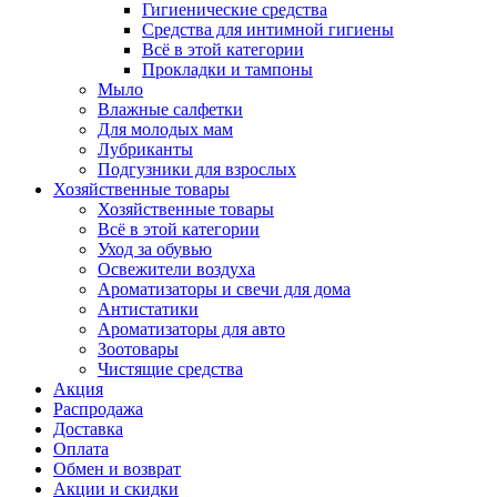
Гигиенические средства
Средства для интимной гигиены
Всё в этой категории
Прокладки и тампоны
Мыло
Влажные салфетки
Для молодых мам
Лубриканты
Подгузники для взрослых
Хозяйственные товары
Хозяйственные товары
Всё в этой категории
Уход за обувью
Освежители воздуха
Ароматизаторы и свечи для дома
Антистатики
Ароматизаторы для авто
Зоотовары
Чистящие средства
Акция
Распродажа
Доставка
Оплата
Обмен и возврат
Акции и скидки