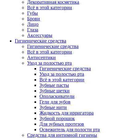
Декоративная косметика
Всё в этой категории
Губы
Брови
Лицо
Глаза
Аксессуары
Гигиенические средства
Гигиенические средства
Всё в этой категории
Антисептики
Уход за полостью рта
Гигиенические средства
Уход за полостью рта
Всё в этой категории
Зубные пасты
Зубные щетки
Ополаскиватели
Гели для зубов
Зубные нити
Жидкость для ирригатора
Зубной порошок
Для зубных протезов
Освежитель для полости рта
Средства для интимной гигиены