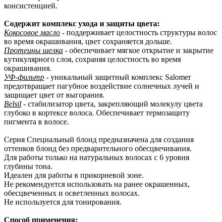
консистенцией.
Содержит комплекс ухода и защиты цвета:
Кокосовое масло
- поддерживает целостность структуры волос
во время окрашивания, цвет сохраняется дольше.
Протеины шелка
- обеспечивает мягкое открытие и закрытие
кутикулярного слоя, сохраняя целостность во время
окрашивания.
УФ-фильтр
- уникальный защитный комплекс Salomer
предотвращает пагубное воздействие солнечных лучей и
защищает цвет от выгорания.
Belsil
- стабилизатор цвета, закрепляющий молекулу цвета
глубоко в кортексе волоса. Обеспечивает термозащиту
пигмента в волосе.
Серия Специальный блонд предназначена для создания
оттенков блонд без предварительного обесцвечивания.
Для работы только на натуральных волосах с 6 уровня
глубины тона.
Идеален для работы в прикорневой зоне.
Не рекомендуется использовать на ранее окрашенных,
обесцвеченных и осветленных волосах.
Не используется для тонирования.
Способ применения: