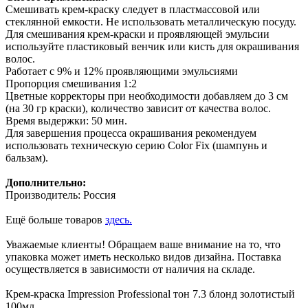
Смешивать крем-краску следует в пластмассовой или
стеклянной емкости. Не использовать металлическую посуду.
Для смешивания крем-краски и проявляющей эмульсии
используйте пластиковый венчик или кисть для окрашивания
волос.
Работает с 9% и 12% проявляющими эмульсиями
Пропорция смешивания 1:2
Цветные корректоры при необходимости добавляем до 3 см
(на 30 гр краски), количество зависит от качества волос.
Время выдержки: 50 мин.
Для завершения процесса окрашивания рекомендуем
использовать техническую серию Color Fix (шампунь и
бальзам).
Дополнительно:
Производитель: Россия
Ещё больше товаров
здесь.
Уважаемые клиенты! Обращаем ваше внимание на то, что
упаковка может иметь несколько видов дизайна. Поставка
осуществляется в зависимости от наличия на складе.
Крем-краска Impression Professional тон 7.3 блонд золотистый
100мл