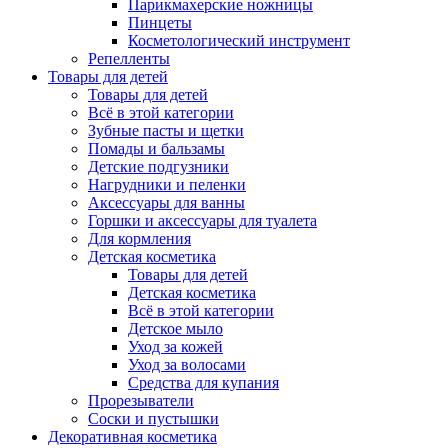
Парикмахерские ножницы
Пинцеты
Косметологический инструмент
Репелленты
Товары для детей
Товары для детей
Всё в этой категории
Зубные пасты и щетки
Помады и бальзамы
Детские подгузники
Нагрудники и пеленки
Аксессуары для ванны
Горшки и аксессуары для туалета
Для кормления
Детская косметика
Товары для детей
Детская косметика
Всё в этой категории
Детское мыло
Уход за кожей
Уход за волосами
Средства для купания
Прорезыватели
Соски и пустышки
Декоративная косметика