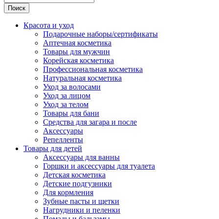
Поиск
Красота и уход
Подарочные наборы/сертификаты
Аптечная косметика
Товары для мужчин
Корейская косметика
Профессиональная косметика
Натуральная косметика
Уход за волосами
Уход за лицом
Уход за телом
Товары для бани
Средства для загара и после
Аксессуары
Репелленты
Товары для детей
Аксессуары для ванны
Горшки и аксессуары для туалета
Детская косметика
Детские подгузники
Для кормления
Зубные пасты и щетки
Нагрудники и пеленки
Помады и бальзамы