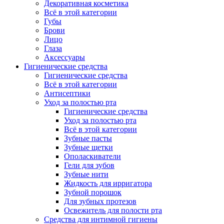
Декоративная косметика
Всё в этой категории
Губы
Брови
Лицо
Глаза
Аксессуары
Гигиенические средства
Гигиенические средства
Всё в этой категории
Антисептики
Уход за полостью рта
Гигиенические средства
Уход за полостью рта
Всё в этой категории
Зубные пасты
Зубные щетки
Ополаскиватели
Гели для зубов
Зубные нити
Жидкость для ирригатора
Зубной порошок
Для зубных протезов
Освежитель для полости рта
Средства для интимной гигиены