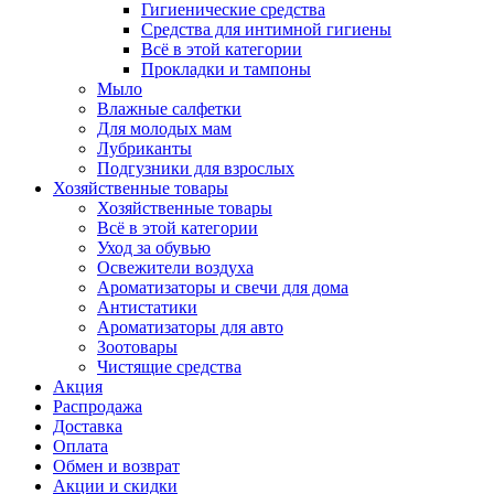
Гигиенические средства
Средства для интимной гигиены
Всё в этой категории
Прокладки и тампоны
Мыло
Влажные салфетки
Для молодых мам
Лубриканты
Подгузники для взрослых
Хозяйственные товары
Хозяйственные товары
Всё в этой категории
Уход за обувью
Освежители воздуха
Ароматизаторы и свечи для дома
Антистатики
Ароматизаторы для авто
Зоотовары
Чистящие средства
Акция
Распродажа
Доставка
Оплата
Обмен и возврат
Акции и скидки