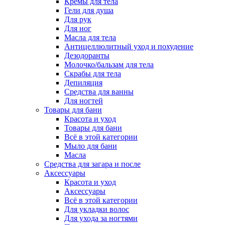
Кремы для тела
Гели для душа
Для рук
Для ног
Масла для тела
Антицеллюлитный уход и похудение
Дезодоранты
Молочко/бальзам для тела
Скрабы для тела
Депиляция
Средства для ванны
Для ногтей
Товары для бани
Красота и уход
Товары для бани
Всё в этой категории
Мыло для бани
Масла
Средства для загара и после
Аксессуары
Красота и уход
Аксессуары
Всё в этой категории
Для укладки волос
Для ухода за ногтями