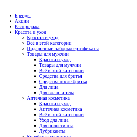
Бренды
Акции
Распродажа
Красота и уход
Красота и уход
Всё в этой категории
Подарочные наборы/сертификаты
Товары для мужчин
Красота и уход
Товары для мужчин
Всё в этой категории
Средства для бритья
Средства после бритья
Для лица
Для волос и тела
Аптечная косметика
Красота и уход
Аптечная косметика
Всё в этой категории
Уход для лица
Для полости рта
Лубриканты
Корейская косметика