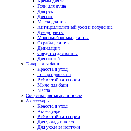
Кремы для тела
Гели для душа
Для рук
Для ног
Масла для тела
Антицеллюлитный уход и похудение
Дезодоранты
Молочко/бальзам для тела
Скрабы для тела
Депиляция
Средства для ванны
Для ногтей
Товары для бани
Красота и уход
Товары для бани
Всё в этой категории
Мыло для бани
Масла
Средства для загара и после
Аксессуары
Красота и уход
Аксессуары
Всё в этой категории
Для укладки волос
Для ухода за ногтями