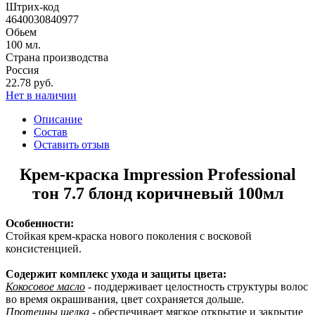
Штрих-код
4640030840977
Обьем
100 мл.
Страна производства
Россия
22.78 руб.
Нет в наличии
Описание
Состав
Оставить отзыв
Крем-краска Impression Professional
тон 7.7 блонд коричневый 100мл
Особенности:
Стойкая крем-краска нового поколения с восковой
консистенцией.
Содержит комплекс ухода и защиты цвета:
Кокосовое масло
- поддерживает целостность структуры волос
во время окрашивания, цвет сохраняется дольше.
Протеины шелка
- обеспечивает мягкое открытие и закрытие