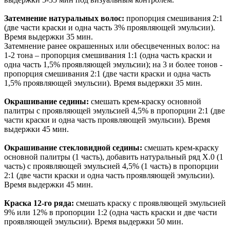
Затемнение натуральных волос:
пропорция смешивания 2:1
(две части краски и одна часть 3% проявляющей эмульсии).
Время выдержки 35 мин.
Затемнение ранее окрашенных или обесцвеченных волос: на
1-2 тона – пропорция смешивания 1:1 (одна часть краски и
одна часть 1,5% проявляющей эмульсии); на 3 и более тонов -
пропорция смешивания 2:1 (две части краски и одна часть
1,5% проявляющей эмульсии). Время выдержки 35 мин.
Окрашивание седины:
смешать крем-краску основной
палитры с проявляющей эмульсией 4,5% в пропорции 2:1 (две
части краски и одна часть проявляющей эмульсии). Время
выдержки 45 мин.
Окрашивание стекловидной седины:
смешать крем-краску
основной палитры (1 часть), добавить натуральный ряд Х.0 (1
часть) с проявляющей эмульсией 4,5% (1 часть) в пропорции
2:1 (две части краски и одна часть проявляющей эмульсии).
Время выдержки 45 мин.
Краска 12-го ряда:
смешать краску с проявляющей эмульсией
9% или 12% в пропорции 1:2 (одна часть краски и две части
проявляющей эмульсии). Время выдержки 50 мин.