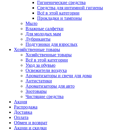
Гигиенические средства
Средства для интимной гигиены
Всё в этой категории
Прокладки и тампоны
Мыло
Влажные салфетки
Для молодых мам
Лубриканты
Подгузники для взрослых
Хозяйственные товары
Хозяйственные товары
Всё в этой категории
Уход за обувью
Освежители воздуха
Ароматизаторы и свечи для дома
Антистатики
Ароматизаторы для авто
Зоотовары
Чистящие средства
Акция
Распродажа
Доставка
Оплата
Обмен и возврат
Акции и скидки