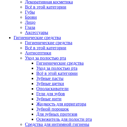
Декоративная косметика
Всё в этой категории
Губы
Брови
Лицо
Глаза
Аксессуары
Гигиенические средства
Гигиенические средства
Всё в этой категории
Антисептики
Уход за полостью рта
Гигиенические средства
Уход за полостью рта
Всё в этой категории
Зубные пасты
Зубные щетки
Ополаскиватели
Гели для зубов
Зубные нити
Жидкость для ирригатора
Зубной порошок
Для зубных протезов
Освежитель для полости рта
Средства для интимной гигиены