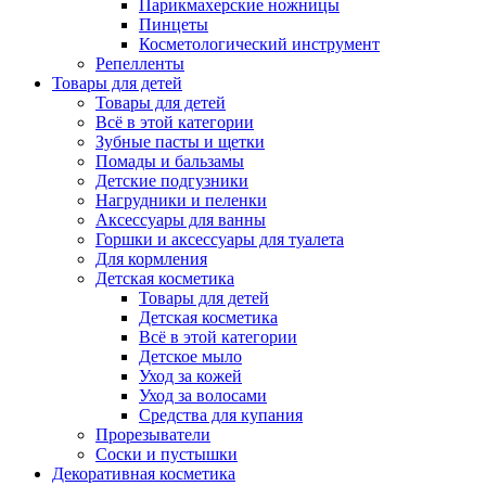
Парикмахерские ножницы
Пинцеты
Косметологический инструмент
Репелленты
Товары для детей
Товары для детей
Всё в этой категории
Зубные пасты и щетки
Помады и бальзамы
Детские подгузники
Нагрудники и пеленки
Аксессуары для ванны
Горшки и аксессуары для туалета
Для кормления
Детская косметика
Товары для детей
Детская косметика
Всё в этой категории
Детское мыло
Уход за кожей
Уход за волосами
Средства для купания
Прорезыватели
Соски и пустышки
Декоративная косметика