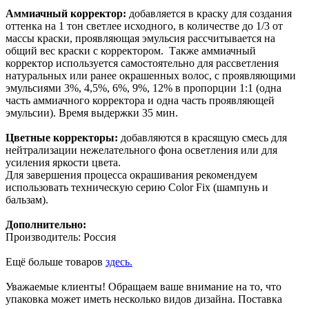
Аммиачный корректор:
добавляется в краску для создания
оттенка на 1 тон светлее исходного, в количестве до 1/3 от
массы краски, проявляющая эмульсия рассчитывается на
общий вес краски с корректором. Также аммиачный
корректор используется самостоятельно для рассветления
натуральных или ранее окрашенных волос, с проявляющими
эмульсиями 3%, 4,5%, 6%, 9%, 12% в пропорции 1:1 (одна
часть аммиачного корректора и одна часть проявляющей
эмульсии). Время выдержки 35 мин.
Цветные корректоры:
добавляются в красящую смесь для
нейтрализации нежелательного фона осветления или для
усиления яркости цвета.
Для завершения процесса окрашивания рекомендуем
использовать техническую серию Color Fix (шампунь и
бальзам).
Дополнительно:
Производитель: Россия
Ещё больше товаров
здесь.
Уважаемые клиенты! Обращаем ваше внимание на то, что
упаковка может иметь несколько видов дизайна. Поставка