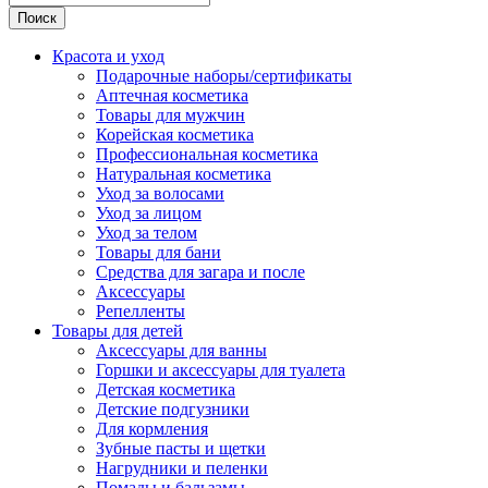
Поиск
Красота и уход
Подарочные наборы/сертификаты
Аптечная косметика
Товары для мужчин
Корейская косметика
Профессиональная косметика
Натуральная косметика
Уход за волосами
Уход за лицом
Уход за телом
Товары для бани
Средства для загара и после
Аксессуары
Репелленты
Товары для детей
Аксессуары для ванны
Горшки и аксессуары для туалета
Детская косметика
Детские подгузники
Для кормления
Зубные пасты и щетки
Нагрудники и пеленки
Помады и бальзамы