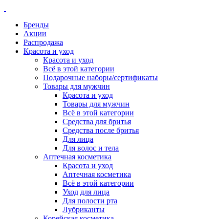
Бренды
Акции
Распродажа
Красота и уход
Красота и уход
Всё в этой категории
Подарочные наборы/сертификаты
Товары для мужчин
Красота и уход
Товары для мужчин
Всё в этой категории
Средства для бритья
Средства после бритья
Для лица
Для волос и тела
Аптечная косметика
Красота и уход
Аптечная косметика
Всё в этой категории
Уход для лица
Для полости рта
Лубриканты
Корейская косметика