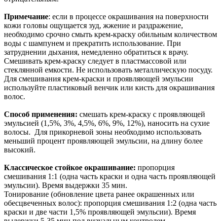
Примечание
: если в процессе окрашивания на поверхности
кожи головы ощущается зуд, жжение и раздражение,
необходимо срочно смыть крем-краску обильным количеством
воды с шампунем и прекратить использование. При
затруднении дыхания, немедленно обратиться к врачу.
Смешивать крем-краску следует в пластмассовой или
стеклянной емкости. Не использовать металлическую посуду.
Для смешивания крем-краски и проявляющей эмульсии
используйте пластиковый венчик или кисть для окрашивания
волос.
Способ применения:
смешать крем-краску с проявляющей
эмульсией (1,5%, 3%, 4,5%, 6%, 9%, 12%), наносить на сухие
волосы. Для прикорневой зоны необходимо использовать
меньший процент проявляющей эмульсии, на длину более
высокий.
Классическое стойкое окрашивание:
пропорция
смешивания 1:1 (одна часть краски и одна часть проявляющей
эмульсии). Время выдержки 35 мин.
Тонирование (обновление цвета ранее окрашенных или
обесцвеченных волос): пропорция смешивания 1:2 (одна часть
краски и две части 1,5% проявляющей эмульсии). Время
выдержки 5-35 мин под визуальным контролем.