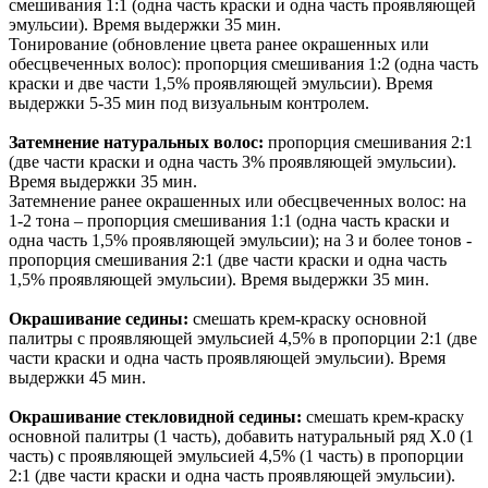
смешивания 1:1 (одна часть краски и одна часть проявляющей
эмульсии). Время выдержки 35 мин.
Тонирование (обновление цвета ранее окрашенных или
обесцвеченных волос): пропорция смешивания 1:2 (одна часть
краски и две части 1,5% проявляющей эмульсии). Время
выдержки 5-35 мин под визуальным контролем.
Затемнение натуральных волос:
пропорция смешивания 2:1
(две части краски и одна часть 3% проявляющей эмульсии).
Время выдержки 35 мин.
Затемнение ранее окрашенных или обесцвеченных волос: на
1-2 тона – пропорция смешивания 1:1 (одна часть краски и
одна часть 1,5% проявляющей эмульсии); на 3 и более тонов -
пропорция смешивания 2:1 (две части краски и одна часть
1,5% проявляющей эмульсии). Время выдержки 35 мин.
Окрашивание седины:
смешать крем-краску основной
палитры с проявляющей эмульсией 4,5% в пропорции 2:1 (две
части краски и одна часть проявляющей эмульсии). Время
выдержки 45 мин.
Окрашивание стекловидной седины:
смешать крем-краску
основной палитры (1 часть), добавить натуральный ряд Х.0 (1
часть) с проявляющей эмульсией 4,5% (1 часть) в пропорции
2:1 (две части краски и одна часть проявляющей эмульсии).