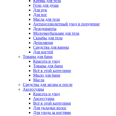
Кремы для тела
Гели для душа
Для рук
Для ног
Масла для тела
Антицеллюлитный уход и похудение
Дезодоранты
Молочко/бальзам для тела
Скрабы для тела
Депиляция
Средства для ванны
Для ногтей
Товары для бани
Красота и уход
Товары для бани
Всё в этой категории
Мыло для бани
Масла
Средства для загара и после
Аксессуары
Красота и уход
Аксессуары
Всё в этой категории
Для укладки волос
Для ухода за ногтями