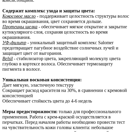
консистенцией.
Содержит комплекс ухода и защиты цвета:
Кокосовое масло
- поддерживает целостность структуры волос
во время окрашивания, цвет сохраняется дольше.
Протеины шелка
- обеспечивает мягкое открытие и закрытие
кутикулярного слоя, сохраняя целостность во время
окрашивания.
УФ-фильтр
- уникальный защитный комплекс Salomer
предотвращает пагубное воздействие солнечных лучей и
защищает цвет от выгорания.
Belsil
- стабилизатор цвета, закрепляющий молекулу цвета
глубоко в кортексе волоса. Обеспечивает термозащиту
пигмента в волосе.
Уникальная восковая консистенция:
Дает мягкую, эластичную текстуру
Сокращает расход красителя на 30%, в сравнении с кремовой
консистенцией
Обеспечивает стойкость цвета до 4-6 недель
Меры предосторожности:
только для профессионального
применения. Работа с крем-краской осуществляется в
перчатках. Перед началом работы необходимо провести тест
на чувствительность кожи головы клиента: небольшое