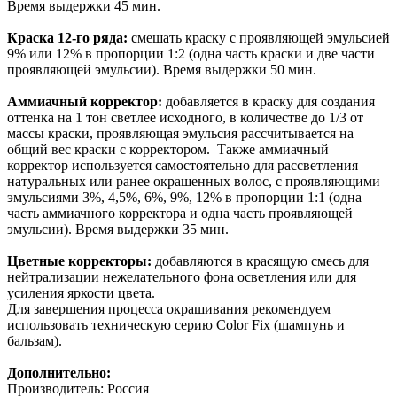
Время выдержки 45 мин.
Краска 12-го ряда:
смешать краску с проявляющей эмульсией
9% или 12% в пропорции 1:2 (одна часть краски и две части
проявляющей эмульсии). Время выдержки 50 мин.
Аммиачный корректор:
добавляется в краску для создания
оттенка на 1 тон светлее исходного, в количестве до 1/3 от
массы краски, проявляющая эмульсия рассчитывается на
общий вес краски с корректором. Также аммиачный
корректор используется самостоятельно для рассветления
натуральных или ранее окрашенных волос, с проявляющими
эмульсиями 3%, 4,5%, 6%, 9%, 12% в пропорции 1:1 (одна
часть аммиачного корректора и одна часть проявляющей
эмульсии). Время выдержки 35 мин.
Цветные корректоры:
добавляются в красящую смесь для
нейтрализации нежелательного фона осветления или для
усиления яркости цвета.
Для завершения процесса окрашивания рекомендуем
использовать техническую серию Color Fix (шампунь и
бальзам).
Дополнительно:
Производитель: Россия