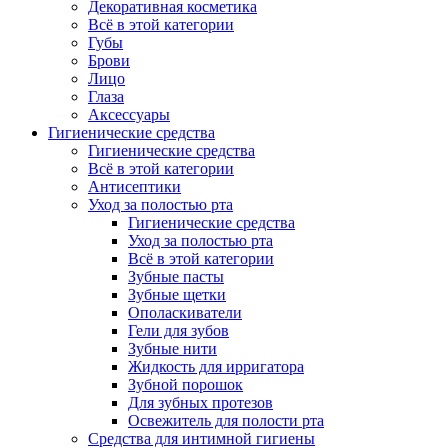
Декоративная косметика
Всё в этой категории
Губы
Брови
Лицо
Глаза
Аксессуары
Гигиенические средства
Гигиенические средства
Всё в этой категории
Антисептики
Уход за полостью рта
Гигиенические средства
Уход за полостью рта
Всё в этой категории
Зубные пасты
Зубные щетки
Ополаскиватели
Гели для зубов
Зубные нити
Жидкость для ирригатора
Зубной порошок
Для зубных протезов
Освежитель для полости рта
Средства для интимной гигиены