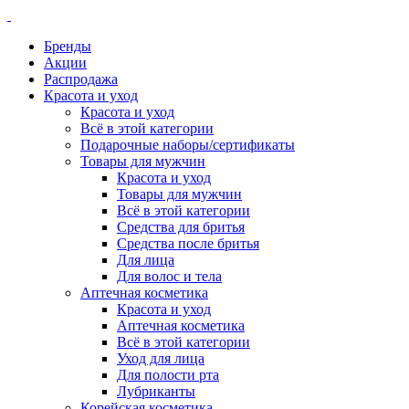
Бренды
Акции
Распродажа
Красота и уход
Красота и уход
Всё в этой категории
Подарочные наборы/сертификаты
Товары для мужчин
Красота и уход
Товары для мужчин
Всё в этой категории
Средства для бритья
Средства после бритья
Для лица
Для волос и тела
Аптечная косметика
Красота и уход
Аптечная косметика
Всё в этой категории
Уход для лица
Для полости рта
Лубриканты
Корейская косметика