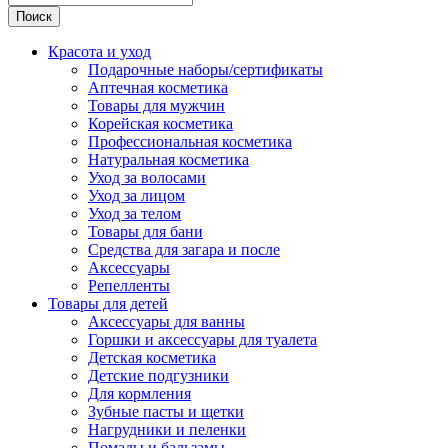
Поиск
Красота и уход
Подарочные наборы/сертификаты
Аптечная косметика
Товары для мужчин
Корейская косметика
Профессиональная косметика
Натуральная косметика
Уход за волосами
Уход за лицом
Уход за телом
Товары для бани
Средства для загара и после
Аксессуары
Репелленты
Товары для детей
Аксессуары для ванны
Горшки и аксессуары для туалета
Детская косметика
Детские подгузники
Для кормления
Зубные пасты и щетки
Нагрудники и пеленки
Помады и бальзамы