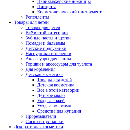
Парикмахерские ножницы
Пинцеты
Косметологический инструмент
Репелленты
Товары для детей
Товары для детей
Всё в этой категории
Зубные пасты и щетки
Помады и бальзамы
Детские подгузники
Нагрудники и пеленки
Аксессуары для ванны
Горшки и аксессуары для туалета
Для кормления
Детская косметика
Товары для детей
Детская косметика
Всё в этой категории
Детское мыло
Уход за кожей
Уход за волосами
Средства для купания
Прорезыватели
Соски и пустышки
Декоративная косметика