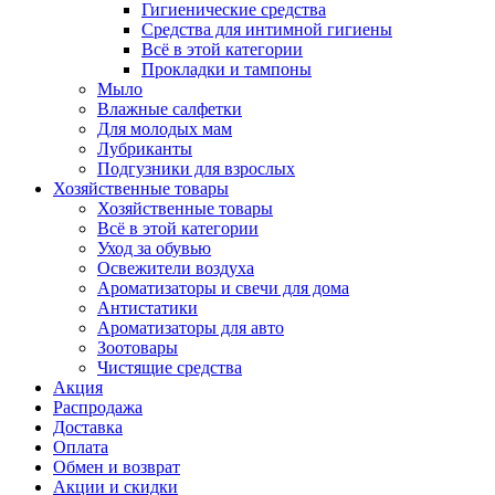
Гигиенические средства
Средства для интимной гигиены
Всё в этой категории
Прокладки и тампоны
Мыло
Влажные салфетки
Для молодых мам
Лубриканты
Подгузники для взрослых
Хозяйственные товары
Хозяйственные товары
Всё в этой категории
Уход за обувью
Освежители воздуха
Ароматизаторы и свечи для дома
Антистатики
Ароматизаторы для авто
Зоотовары
Чистящие средства
Акция
Распродажа
Доставка
Оплата
Обмен и возврат
Акции и скидки