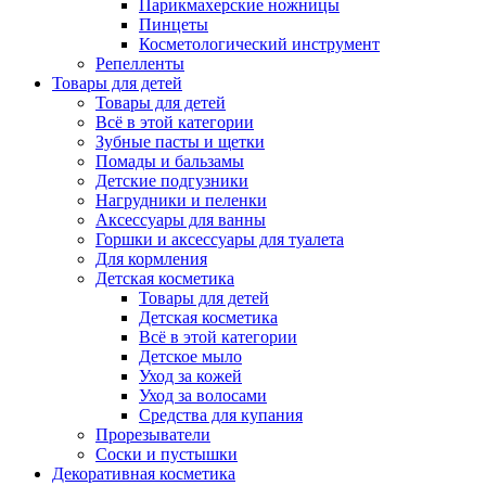
Парикмахерские ножницы
Пинцеты
Косметологический инструмент
Репелленты
Товары для детей
Товары для детей
Всё в этой категории
Зубные пасты и щетки
Помады и бальзамы
Детские подгузники
Нагрудники и пеленки
Аксессуары для ванны
Горшки и аксессуары для туалета
Для кормления
Детская косметика
Товары для детей
Детская косметика
Всё в этой категории
Детское мыло
Уход за кожей
Уход за волосами
Средства для купания
Прорезыватели
Соски и пустышки
Декоративная косметика