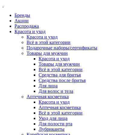
Бренды
Акции
Распродажа
Красота и уход
Красота и уход
Всё в этой категории
Подарочные наборы/сертификаты
Товары для мужчин
Красота и уход
Товары для мужчин
Всё в этой категории
Средства для бритья
Средства после бритья
Для лица
Для волос и тела
Аптечная косметика
Красота и уход
Аптечная косметика
Всё в этой категории
Уход для лица
Для полости рта
Лубриканты
Корейская косметика