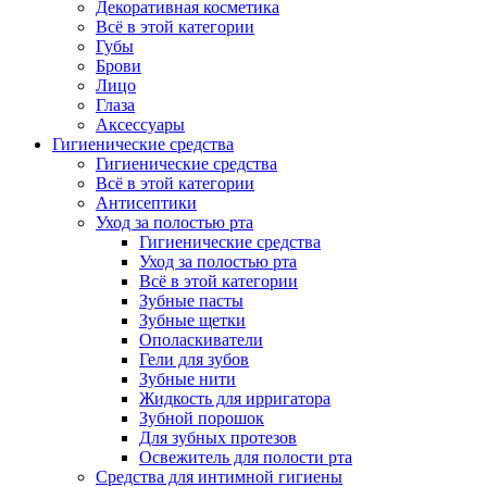
Декоративная косметика
Всё в этой категории
Губы
Брови
Лицо
Глаза
Аксессуары
Гигиенические средства
Гигиенические средства
Всё в этой категории
Антисептики
Уход за полостью рта
Гигиенические средства
Уход за полостью рта
Всё в этой категории
Зубные пасты
Зубные щетки
Ополаскиватели
Гели для зубов
Зубные нити
Жидкость для ирригатора
Зубной порошок
Для зубных протезов
Освежитель для полости рта
Средства для интимной гигиены