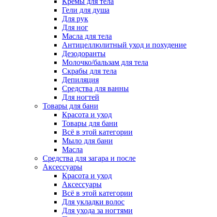
Кремы для тела
Гели для душа
Для рук
Для ног
Масла для тела
Антицеллюлитный уход и похудение
Дезодоранты
Молочко/бальзам для тела
Скрабы для тела
Депиляция
Средства для ванны
Для ногтей
Товары для бани
Красота и уход
Товары для бани
Всё в этой категории
Мыло для бани
Масла
Средства для загара и после
Аксессуары
Красота и уход
Аксессуары
Всё в этой категории
Для укладки волос
Для ухода за ногтями