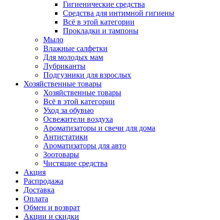
Гигиенические средства
Средства для интимной гигиены
Всё в этой категории
Прокладки и тампоны
Мыло
Влажные салфетки
Для молодых мам
Лубриканты
Подгузники для взрослых
Хозяйственные товары
Хозяйственные товары
Всё в этой категории
Уход за обувью
Освежители воздуха
Ароматизаторы и свечи для дома
Антистатики
Ароматизаторы для авто
Зоотовары
Чистящие средства
Акция
Распродажа
Доставка
Оплата
Обмен и возврат
Акции и скидки