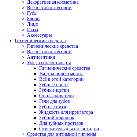
Декоративная косметика
Всё в этой категории
Губы
Брови
Лицо
Глаза
Аксессуары
Гигиенические средства
Гигиенические средства
Всё в этой категории
Антисептики
Уход за полостью рта
Гигиенические средства
Уход за полостью рта
Всё в этой категории
Зубные пасты
Зубные щетки
Ополаскиватели
Гели для зубов
Зубные нити
Жидкость для ирригатора
Зубной порошок
Для зубных протезов
Освежитель для полости рта
Средства для интимной гигиены