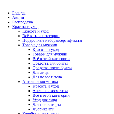
Бренды
Акции
Распродажа
Красота и уход
Красота и уход
Всё в этой категории
Подарочные наборы/сертификаты
Товары для мужчин
Красота и уход
Товары для мужчин
Всё в этой категории
Средства для бритья
Средства после бритья
Для лица
Для волос и тела
Аптечная косметика
Красота и уход
Аптечная косметика
Всё в этой категории
Уход для лица
Для полости рта
Лубриканты
Корейская косметика