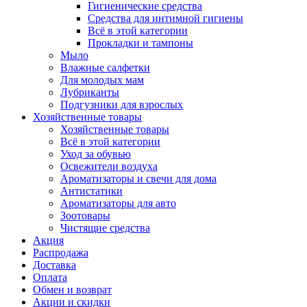
Гигиенические средства
Средства для интимной гигиены
Всё в этой категории
Прокладки и тампоны
Мыло
Влажные салфетки
Для молодых мам
Лубриканты
Подгузники для взрослых
Хозяйственные товары
Хозяйственные товары
Всё в этой категории
Уход за обувью
Освежители воздуха
Ароматизаторы и свечи для дома
Антистатики
Ароматизаторы для авто
Зоотовары
Чистящие средства
Акция
Распродажа
Доставка
Оплата
Обмен и возврат
Акции и скидки