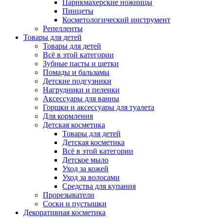
Парикмахерские ножницы
Пинцеты
Косметологический инструмент
Репелленты
Товары для детей
Товары для детей
Всё в этой категории
Зубные пасты и щетки
Помады и бальзамы
Детские подгузники
Нагрудники и пеленки
Аксессуары для ванны
Горшки и аксессуары для туалета
Для кормления
Детская косметика
Товары для детей
Детская косметика
Всё в этой категории
Детское мыло
Уход за кожей
Уход за волосами
Средства для купания
Прорезыватели
Соски и пустышки
Декоративная косметика