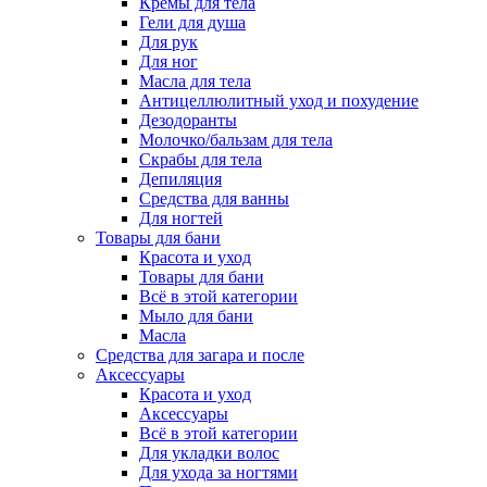
Кремы для тела
Гели для душа
Для рук
Для ног
Масла для тела
Антицеллюлитный уход и похудение
Дезодоранты
Молочко/бальзам для тела
Скрабы для тела
Депиляция
Средства для ванны
Для ногтей
Товары для бани
Красота и уход
Товары для бани
Всё в этой категории
Мыло для бани
Масла
Средства для загара и после
Аксессуары
Красота и уход
Аксессуары
Всё в этой категории
Для укладки волос
Для ухода за ногтями