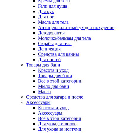
Кремы для тела
Гели для душа
Для рук
Для ног
Масла для тела
Антицеллюлитный уход и похудение
Дезодоранты
Молочко/бальзам для тела
Скрабы для тела
Депиляция
Средства для ванны
Для ногтей
Товары для бани
Красота и уход
Товары для бани
Всё в этой категории
Мыло для бани
Масла
Средства для загара и после
Аксессуары
Красота и уход
Аксессуары
Всё в этой категории
Для укладки волос
Для ухода за ногтями