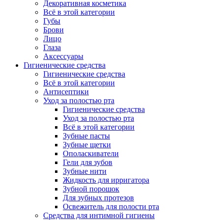
Декоративная косметика
Всё в этой категории
Губы
Брови
Лицо
Глаза
Аксессуары
Гигиенические средства
Гигиенические средства
Всё в этой категории
Антисептики
Уход за полостью рта
Гигиенические средства
Уход за полостью рта
Всё в этой категории
Зубные пасты
Зубные щетки
Ополаскиватели
Гели для зубов
Зубные нити
Жидкость для ирригатора
Зубной порошок
Для зубных протезов
Освежитель для полости рта
Средства для интимной гигиены