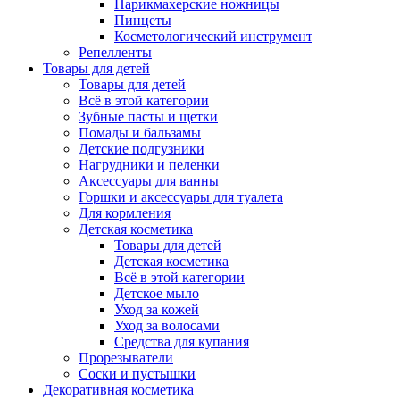
Парикмахерские ножницы
Пинцеты
Косметологический инструмент
Репелленты
Товары для детей
Товары для детей
Всё в этой категории
Зубные пасты и щетки
Помады и бальзамы
Детские подгузники
Нагрудники и пеленки
Аксессуары для ванны
Горшки и аксессуары для туалета
Для кормления
Детская косметика
Товары для детей
Детская косметика
Всё в этой категории
Детское мыло
Уход за кожей
Уход за волосами
Средства для купания
Прорезыватели
Соски и пустышки
Декоративная косметика