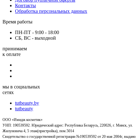
Контакты
Обработка персональных данных
Время работы
ПН-ПТ - 9:00 - 18:00
СБ, ВС - выходной
принимаем
к оплате
мы в социальных
сетях
tutbeauty.by
tutbeauty
ООО «Имидж косметик»
УНП: 190539592. Юридический адрес: Республика Беларусь, 220026, г. Минск, ул.
Жилуновича 4, 5 этаж(пристройка), пом.5014
Свидетельство о государственной регистрации №190539592 от 20 мая 2004г, выдано