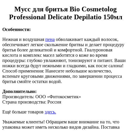
Мусс для бритья Bio Cosmetolog
Professional Delicate Depilatio 150мл
Особенности:
Нежная и воздушная
пена
обволакивает каждый волосок,
обеспечивает легкое скольжение бритвы и делает процедуру
бритья более деликатной и комфортной. Гиалуроновая
кислота и комплекс масел заботятся о коже во время
процедуры: глубоко увлажняют, тонизируют и питают. Ваши
ножки всегда будут нежными и гладкими, как после салона!
Способ применения: Нанесите небольшое количество,
вспеньте круговыми движениями, по завершении процесса
бритья смойте остатки водой.
Дополнительно:
Производитель: ООО «Фитокосметик»
Страна производства: Россия
Ещё больше товаров
здесь.
Уважаемые клиенты! Обращаем ваше внимание на то, что
упаковка может иметь несколько видов дизайна. Поставка