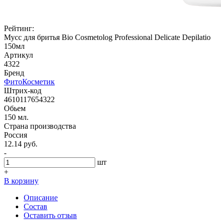
Рейтинг:
Мусс для бритья Bio Cosmetolog Professional Delicate Depilatio
150мл
Артикул
4322
Бренд
ФитоКосметик
Штрих-код
4610117654322
Обьем
150 мл.
Страна производства
Россия
12.14 руб.
-
шт
+
В корзину
Описание
Состав
Оставить отзыв