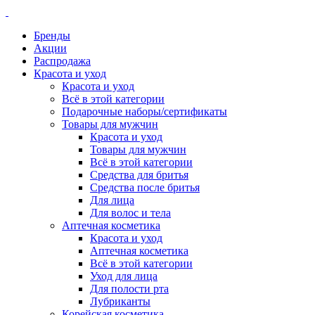
Бренды
Акции
Распродажа
Красота и уход
Красота и уход
Всё в этой категории
Подарочные наборы/сертификаты
Товары для мужчин
Красота и уход
Товары для мужчин
Всё в этой категории
Средства для бритья
Средства после бритья
Для лица
Для волос и тела
Аптечная косметика
Красота и уход
Аптечная косметика
Всё в этой категории
Уход для лица
Для полости рта
Лубриканты
Корейская косметика