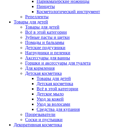
Парикмахерские ножницы
Пинцеты
Косметологический инструмент
Репелленты
Товары для детей
Товары для детей
Всё в этой категории
Зубные пасты и щетки
Помады и бальзамы
Детские подгузники
Нагрудники и пеленки
Аксессуары для ванны
Горшки и аксессуары для туалета
Для кормления
Детская косметика
Товары для детей
Детская косметика
Всё в этой категории
Детское мыло
Уход за кожей
Уход за волосами
Средства для купания
Прорезыватели
Соски и пустышки
Декоративная косметика