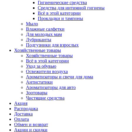
Гигиенические средства
Средства для интимной гигиены
Всё в этой категории
Прокладки и тампоны
Мыло
Влажные салфетки
Для молодых мам
Лубриканты
Подгузники для взрослых
Хозяйственные товары
Хозяйственные товары
Всё в этой категории
Уход за обувью
Освежители воздуха
Ароматизаторы и свечи для дома
Антистатики
Ароматизаторы для авто
Зоотовары
Чистящие средства
Акция
Распродажа
Доставка
Оплата
Обмен и возврат
Акции и скидки