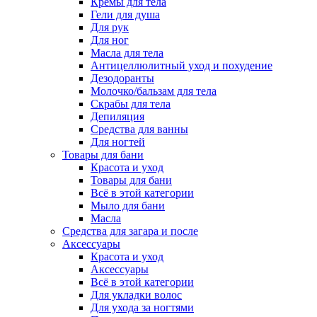
Кремы для тела
Гели для душа
Для рук
Для ног
Масла для тела
Антицеллюлитный уход и похудение
Дезодоранты
Молочко/бальзам для тела
Скрабы для тела
Депиляция
Средства для ванны
Для ногтей
Товары для бани
Красота и уход
Товары для бани
Всё в этой категории
Мыло для бани
Масла
Средства для загара и после
Аксессуары
Красота и уход
Аксессуары
Всё в этой категории
Для укладки волос
Для ухода за ногтями