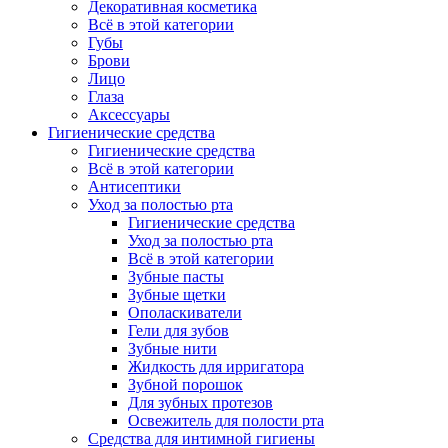
Декоративная косметика
Всё в этой категории
Губы
Брови
Лицо
Глаза
Аксессуары
Гигиенические средства
Гигиенические средства
Всё в этой категории
Антисептики
Уход за полостью рта
Гигиенические средства
Уход за полостью рта
Всё в этой категории
Зубные пасты
Зубные щетки
Ополаскиватели
Гели для зубов
Зубные нити
Жидкость для ирригатора
Зубной порошок
Для зубных протезов
Освежитель для полости рта
Средства для интимной гигиены