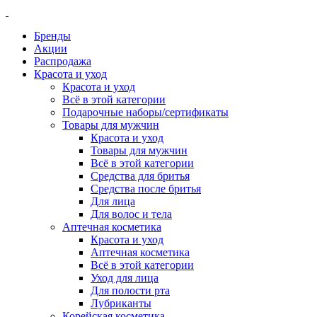
Бренды
Акции
Распродажа
Красота и уход
Красота и уход
Всё в этой категории
Подарочные наборы/сертификаты
Товары для мужчин
Красота и уход
Товары для мужчин
Всё в этой категории
Средства для бритья
Средства после бритья
Для лица
Для волос и тела
Аптечная косметика
Красота и уход
Аптечная косметика
Всё в этой категории
Уход для лица
Для полости рта
Лубриканты
Корейская косметика