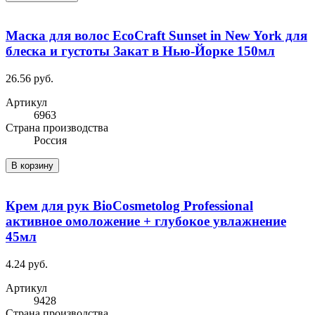
Маска для волос EcoCraft Sunset in New York для
блеска и густоты Закат в Нью-Йорке 150мл
26.56 руб.
Артикул
6963
Cтрана производства
Россия
В корзину
Крем для рук BioCosmetolog Professional
активное омоложение + глубокое увлажнение
45мл
4.24 руб.
Артикул
9428
Cтрана производства