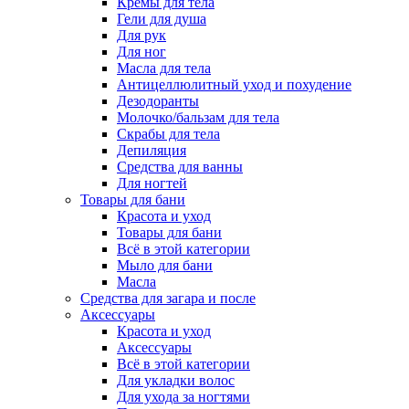
Кремы для тела
Гели для душа
Для рук
Для ног
Масла для тела
Антицеллюлитный уход и похудение
Дезодоранты
Молочко/бальзам для тела
Скрабы для тела
Депиляция
Средства для ванны
Для ногтей
Товары для бани
Красота и уход
Товары для бани
Всё в этой категории
Мыло для бани
Масла
Средства для загара и после
Аксессуары
Красота и уход
Аксессуары
Всё в этой категории
Для укладки волос
Для ухода за ногтями