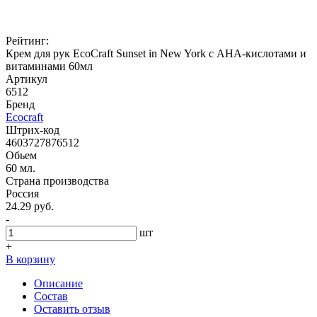
Рейтинг:
Крем для рук EcoCraft Sunset in New York с АНА-кислотами и
витаминами 60мл
Артикул
6512
Бренд
Ecocraft
Штрих-код
4603727876512
Обьем
60 мл.
Страна производства
Россия
24.29 руб.
-
шт
+
В корзину
Описание
Состав
Оставить отзыв