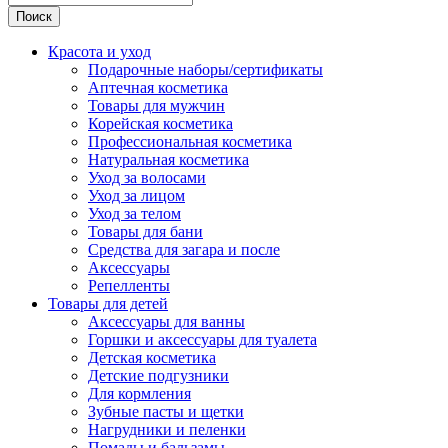
Поиск
Красота и уход
Подарочные наборы/сертификаты
Аптечная косметика
Товары для мужчин
Корейская косметика
Профессиональная косметика
Натуральная косметика
Уход за волосами
Уход за лицом
Уход за телом
Товары для бани
Средства для загара и после
Аксессуары
Репелленты
Товары для детей
Аксессуары для ванны
Горшки и аксессуары для туалета
Детская косметика
Детские подгузники
Для кормления
Зубные пасты и щетки
Нагрудники и пеленки
Помады и бальзамы