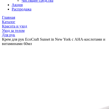
Чистящие средства
Акция
Распродажа
Главная
Каталог
Красота и уход
Уход за телом
Для рук
Крем для рук EcoCraft Sunset in New York с АНА-кислотами и
витаминами 60мл