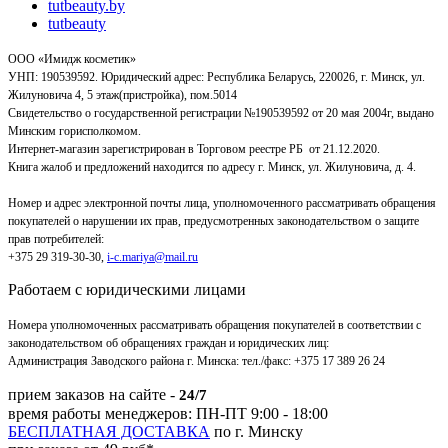
tutbeauty.by
tutbeauty
ООО «Имидж косметик»
УНП: 190539592. Юридический адрес: Республика Беларусь, 220026, г. Минск, ул.
Жилуновича 4, 5 этаж(пристройка), пом.5014
Свидетельство о государственной регистрации №190539592 от 20 мая 2004г, выдано
Минским горисполкомом.
Интернет-магазин зарегистрирован в Торговом реестре РБ от 21.12.2020.
Книга жалоб и предложений находится по адресу г. Минск, ул. Жилуновича, д. 4.
Номер и адрес электронной почты лица, уполномоченного рассматривать обращения
покупателей о нарушении их прав, предусмотренных законодательством о защите
прав потребителей:
+375 29 319-30-30,
i-c.mariya@mail.ru
Работаем с юридическими лицами
Номера уполномоченных рассматривать обращения покупателей в соответствии с
законодательством об обращениях граждан и юридических лиц:
Администрация Заводского района г. Минска
:
тел./факс: +375 17 389 26 24
прием заказов на сайте -
24/7
время работы менеджеров: ПН-ПТ 9:00 - 18:00
БЕСПЛАТНАЯ ДОСТАВКА
по г. Минску