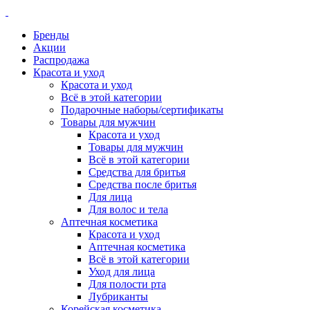
Бренды
Акции
Распродажа
Красота и уход
Красота и уход
Всё в этой категории
Подарочные наборы/сертификаты
Товары для мужчин
Красота и уход
Товары для мужчин
Всё в этой категории
Средства для бритья
Средства после бритья
Для лица
Для волос и тела
Аптечная косметика
Красота и уход
Аптечная косметика
Всё в этой категории
Уход для лица
Для полости рта
Лубриканты
Корейская косметика