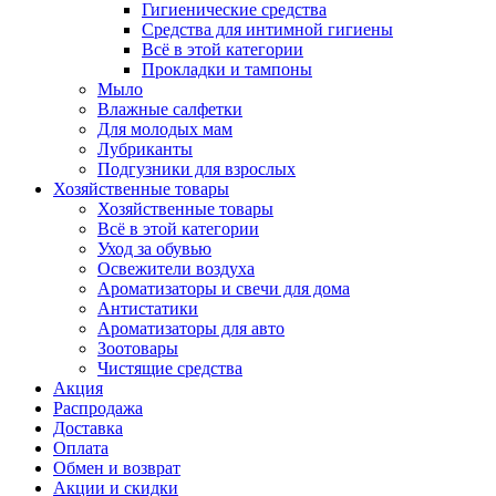
Гигиенические средства
Средства для интимной гигиены
Всё в этой категории
Прокладки и тампоны
Мыло
Влажные салфетки
Для молодых мам
Лубриканты
Подгузники для взрослых
Хозяйственные товары
Хозяйственные товары
Всё в этой категории
Уход за обувью
Освежители воздуха
Ароматизаторы и свечи для дома
Антистатики
Ароматизаторы для авто
Зоотовары
Чистящие средства
Акция
Распродажа
Доставка
Оплата
Обмен и возврат
Акции и скидки