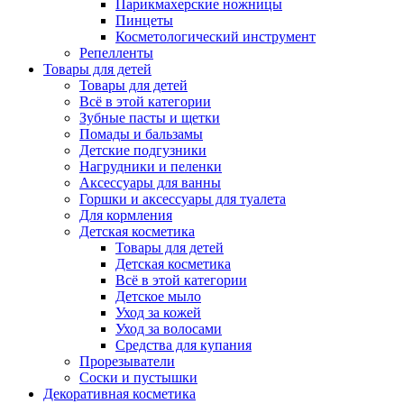
Парикмахерские ножницы
Пинцеты
Косметологический инструмент
Репелленты
Товары для детей
Товары для детей
Всё в этой категории
Зубные пасты и щетки
Помады и бальзамы
Детские подгузники
Нагрудники и пеленки
Аксессуары для ванны
Горшки и аксессуары для туалета
Для кормления
Детская косметика
Товары для детей
Детская косметика
Всё в этой категории
Детское мыло
Уход за кожей
Уход за волосами
Средства для купания
Прорезыватели
Соски и пустышки
Декоративная косметика