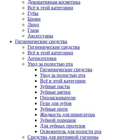
Декоративная косметика
Всё в этой категории
Губы
Брови
Лицо
Глаза
Аксессуары
Гигиенические средства
Гигиенические средства
Всё в этой категории
Антисептики
Уход за полостью рта
Гигиенические средства
Уход за полостью рта
Всё в этой категории
Зубные пасты
Зубные щетки
Ополаскиватели
Гели для зубов
Зубные нити
Жидкость для ирригатора
Зубной порошок
Для зубных протезов
Освежитель для полости рта
Средства для интимной гигиены