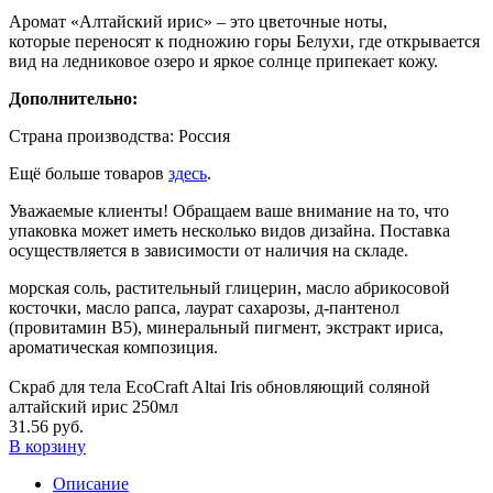
Аромат «Алтайский ирис» – это цветочные ноты,
которые переносят к подножию горы Белухи, где открывается
вид на ледниковое озеро и яркое солнце припекает кожу.
Дополнительно:
Страна производства: Россия
Ещё больше товаров
здесь
.
Уважаемые клиенты! Обращаем ваше внимание на то, что
упаковка может иметь несколько видов дизайна. Поставка
осуществляется в зависимости от наличия на складе.
морская соль, растительный глицерин, масло абрикосовой
косточки, масло рапса, лаурат сахарозы, д-пантенол
(провитамин В5), минеральный пигмент, экстракт ириса,
ароматическая композиция.
Скраб для тела EcoCraft Altai Iris обновляющий соляной
алтайский ирис 250мл
31.56 руб.
В корзину
Описание