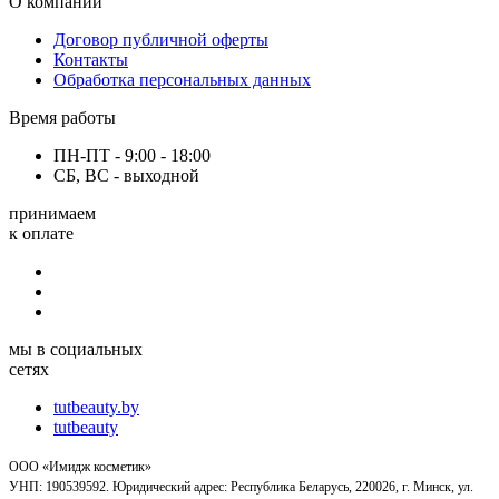
О компании
Договор публичной оферты
Контакты
Обработка персональных данных
Время работы
ПН-ПТ - 9:00 - 18:00
СБ, ВС - выходной
принимаем
к оплате
мы в социальных
сетях
tutbeauty.by
tutbeauty
ООО «Имидж косметик»
УНП: 190539592. Юридический адрес: Республика Беларусь, 220026, г. Минск, ул.