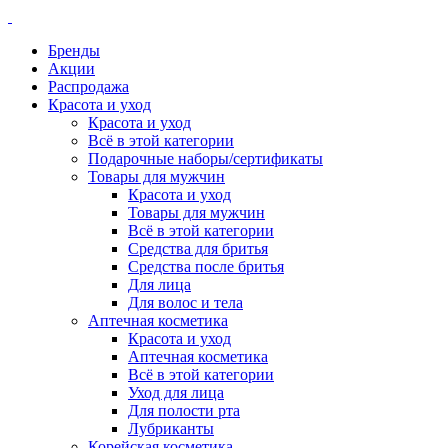
Бренды
Акции
Распродажа
Красота и уход
Красота и уход
Всё в этой категории
Подарочные наборы/сертификаты
Товары для мужчин
Красота и уход
Товары для мужчин
Всё в этой категории
Средства для бритья
Средства после бритья
Для лица
Для волос и тела
Аптечная косметика
Красота и уход
Аптечная косметика
Всё в этой категории
Уход для лица
Для полости рта
Лубриканты
Корейская косметика