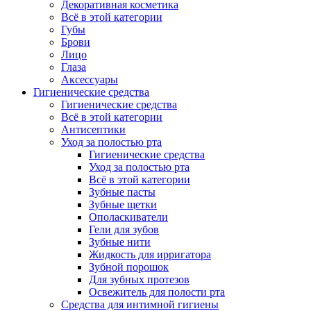
Декоративная косметика
Всё в этой категории
Губы
Брови
Лицо
Глаза
Аксессуары
Гигиенические средства
Гигиенические средства
Всё в этой категории
Антисептики
Уход за полостью рта
Гигиенические средства
Уход за полостью рта
Всё в этой категории
Зубные пасты
Зубные щетки
Ополаскиватели
Гели для зубов
Зубные нити
Жидкость для ирригатора
Зубной порошок
Для зубных протезов
Освежитель для полости рта
Средства для интимной гигиены