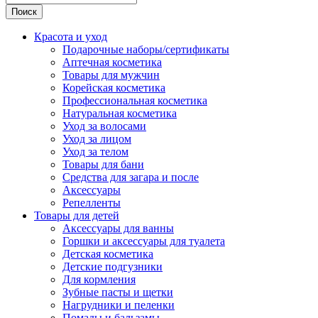
Поиск
Красота и уход
Подарочные наборы/сертификаты
Аптечная косметика
Товары для мужчин
Корейская косметика
Профессиональная косметика
Натуральная косметика
Уход за волосами
Уход за лицом
Уход за телом
Товары для бани
Средства для загара и после
Аксессуары
Репелленты
Товары для детей
Аксессуары для ванны
Горшки и аксессуары для туалета
Детская косметика
Детские подгузники
Для кормления
Зубные пасты и щетки
Нагрудники и пеленки
Помады и бальзамы