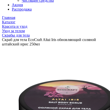
Чистящие средства
Акция
Распродажа
Главная
Каталог
Красота и уход
Уход за телом
Скрабы для тела
Скраб для тела EcoCraft Altai Iris обновляющий соляной
алтайский ирис 250мл