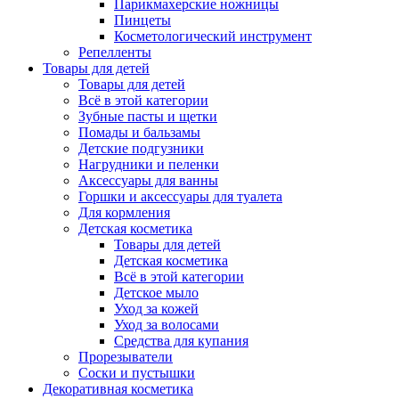
Парикмахерские ножницы
Пинцеты
Косметологический инструмент
Репелленты
Товары для детей
Товары для детей
Всё в этой категории
Зубные пасты и щетки
Помады и бальзамы
Детские подгузники
Нагрудники и пеленки
Аксессуары для ванны
Горшки и аксессуары для туалета
Для кормления
Детская косметика
Товары для детей
Детская косметика
Всё в этой категории
Детское мыло
Уход за кожей
Уход за волосами
Средства для купания
Прорезыватели
Соски и пустышки
Декоративная косметика