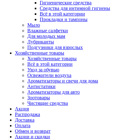
Гигиенические средства
Средства для интимной гигиены
Всё в этой категории
Прокладки и тампоны
Мыло
Влажные салфетки
Для молодых мам
Лубриканты
Подгузники для взрослых
Хозяйственные товары
Хозяйственные товары
Всё в этой категории
Уход за обувью
Освежители воздуха
Ароматизаторы и свечи для дома
Антистатики
Ароматизаторы для авто
Зоотовары
Чистящие средства
Акция
Распродажа
Доставка
Оплата
Обмен и возврат
Акции и скидки