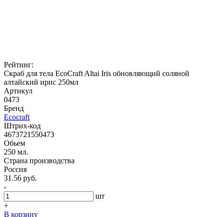
Рейтинг:
Скраб для тела EcoCraft Altai Iris обновляющий соляной
алтайский ирис 250мл
Артикул
0473
Бренд
Ecocraft
Штрих-код
4673721550473
Обьем
250 мл.
Страна производства
Россия
31.56 руб.
-
шт
+
В корзину