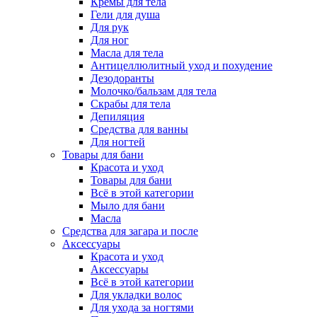
Кремы для тела
Гели для душа
Для рук
Для ног
Масла для тела
Антицеллюлитный уход и похудение
Дезодоранты
Молочко/бальзам для тела
Скрабы для тела
Депиляция
Средства для ванны
Для ногтей
Товары для бани
Красота и уход
Товары для бани
Всё в этой категории
Мыло для бани
Масла
Средства для загара и после
Аксессуары
Красота и уход
Аксессуары
Всё в этой категории
Для укладки волос
Для ухода за ногтями