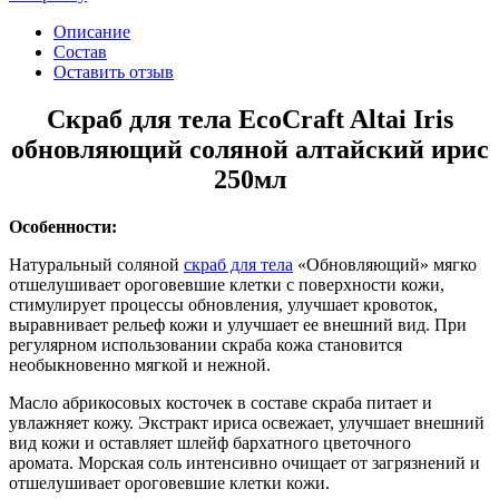
Описание
Состав
Оставить отзыв
Скраб для тела EcoCraft Altai Iris
обновляющий соляной алтайский ирис
250мл
Особенности:
Натуральный соляной
скраб для тела
«Обновляющий» мягко
отшелушивает ороговевшие клетки с поверхности кожи,
стимулирует процессы обновления, улучшает кровоток,
выравнивает рельеф кожи и улучшает ее внешний вид. При
регулярном использовании скраба кожа становится
необыкновенно мягкой и нежной.
Масло абрикосовых косточек в составе скраба питает и
увлажняет кожу. Экстракт ириса освежает, улучшает внешний
вид кожи и оставляет шлейф бархатного цветочного
аромата. Морская соль интенсивно очищает от загрязнений и
отшелушивает ороговевшие клетки кожи.