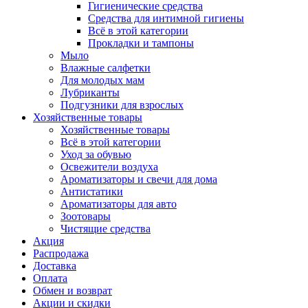
Гигиенические средства
Средства для интимной гигиены
Всё в этой категории
Прокладки и тампоны
Мыло
Влажные салфетки
Для молодых мам
Лубриканты
Подгузники для взрослых
Хозяйственные товары
Хозяйственные товары
Всё в этой категории
Уход за обувью
Освежители воздуха
Ароматизаторы и свечи для дома
Антистатики
Ароматизаторы для авто
Зоотовары
Чистящие средства
Акция
Распродажа
Доставка
Оплата
Обмен и возврат
Акции и скидки