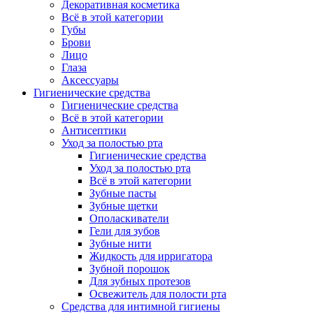
Декоративная косметика
Всё в этой категории
Губы
Брови
Лицо
Глаза
Аксессуары
Гигиенические средства
Гигиенические средства
Всё в этой категории
Антисептики
Уход за полостью рта
Гигиенические средства
Уход за полостью рта
Всё в этой категории
Зубные пасты
Зубные щетки
Ополаскиватели
Гели для зубов
Зубные нити
Жидкость для ирригатора
Зубной порошок
Для зубных протезов
Освежитель для полости рта
Средства для интимной гигиены