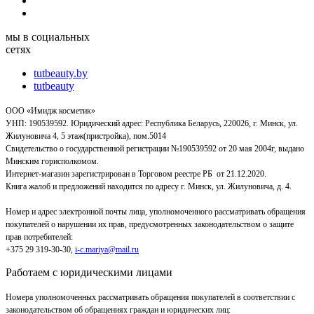
мы в социальных
сетях
tutbeauty.by
tutbeauty
ООО «Имидж косметик»
УНП: 190539592. Юридический адрес: Республика Беларусь, 220026, г. Минск, ул.
Жилуновича 4, 5 этаж(пристройка), пом.5014
Свидетельство о государственной регистрации №190539592 от 20 мая 2004г, выдано
Минским горисполкомом.
Интернет-магазин зарегистрирован в Торговом реестре РБ от 21.12.2020.
Книга жалоб и предложений находится по адресу г. Минск, ул. Жилуновича, д. 4.
Номер и адрес электронной почты лица, уполномоченного рассматривать обращения
покупателей о нарушении их прав, предусмотренных законодательством о защите
прав потребителей:
+375 29 319-30-30,
i-c.mariya@mail.ru
Работаем с юридическими лицами
Номера уполномоченных рассматривать обращения покупателей в соответствии с
законодательством об обращениях граждан и юридических лиц: