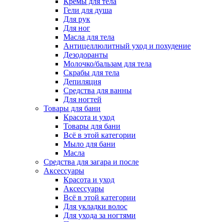
Кремы для тела
Гели для душа
Для рук
Для ног
Масла для тела
Антицеллюлитный уход и похудение
Дезодоранты
Молочко/бальзам для тела
Скрабы для тела
Депиляция
Средства для ванны
Для ногтей
Товары для бани
Красота и уход
Товары для бани
Всё в этой категории
Мыло для бани
Масла
Средства для загара и после
Аксессуары
Красота и уход
Аксессуары
Всё в этой категории
Для укладки волос
Для ухода за ногтями