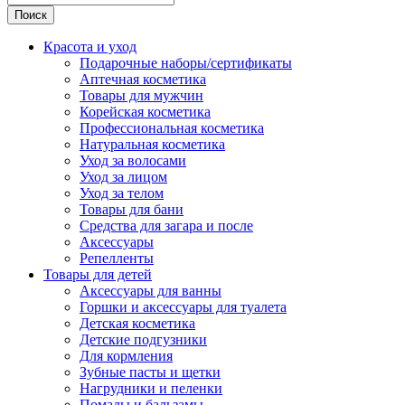
Поиск
Красота и уход
Подарочные наборы/сертификаты
Аптечная косметика
Товары для мужчин
Корейская косметика
Профессиональная косметика
Натуральная косметика
Уход за волосами
Уход за лицом
Уход за телом
Товары для бани
Средства для загара и после
Аксессуары
Репелленты
Товары для детей
Аксессуары для ванны
Горшки и аксессуары для туалета
Детская косметика
Детские подгузники
Для кормления
Зубные пасты и щетки
Нагрудники и пеленки
Помады и бальзамы