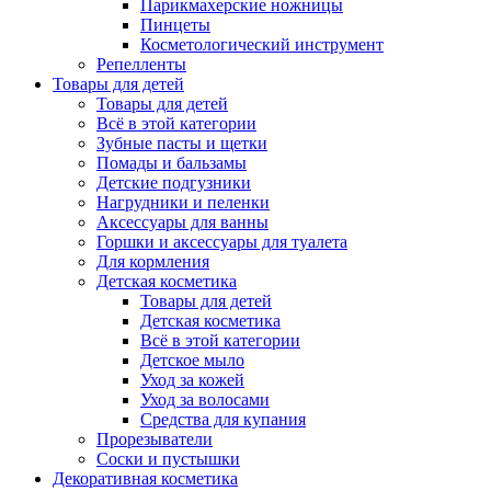
Парикмахерские ножницы
Пинцеты
Косметологический инструмент
Репелленты
Товары для детей
Товары для детей
Всё в этой категории
Зубные пасты и щетки
Помады и бальзамы
Детские подгузники
Нагрудники и пеленки
Аксессуары для ванны
Горшки и аксессуары для туалета
Для кормления
Детская косметика
Товары для детей
Детская косметика
Всё в этой категории
Детское мыло
Уход за кожей
Уход за волосами
Средства для купания
Прорезыватели
Соски и пустышки
Декоративная косметика