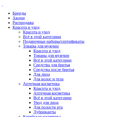
Бренды
Акции
Распродажа
Красота и уход
Красота и уход
Всё в этой категории
Подарочные наборы/сертификаты
Товары для мужчин
Красота и уход
Товары для мужчин
Всё в этой категории
Средства для бритья
Средства после бритья
Для лица
Для волос и тела
Аптечная косметика
Красота и уход
Аптечная косметика
Всё в этой категории
Уход для лица
Для полости рта
Лубриканты
Корейская косметика