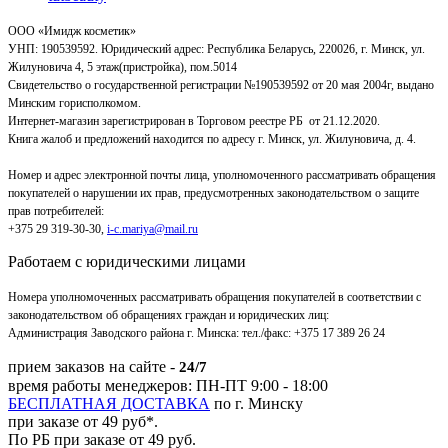
ООО «Имидж косметик»
УНП: 190539592. Юридический адрес: Республика Беларусь, 220026, г. Минск, ул.
Жилуновича 4, 5 этаж(пристройка), пом.5014
Свидетельство о государственной регистрации №190539592 от 20 мая 2004г, выдано
Минским горисполкомом.
Интернет-магазин зарегистрирован в Торговом реестре РБ от 21.12.2020.
Книга жалоб и предложений находится по адресу г. Минск, ул. Жилуновича, д. 4.
Номер и адрес электронной почты лица, уполномоченного рассматривать обращения
покупателей о нарушении их прав, предусмотренных законодательством о защите
прав потребителей:
+375 29 319-30-30,
i-c.mariya@mail.ru
Работаем с юридическими лицами
Номера уполномоченных рассматривать обращения покупателей в соответствии с
законодательством об обращениях граждан и юридических лиц:
Администрация Заводского района г. Минска
:
тел./факс: +375 17 389 26 24
прием заказов на сайте -
24/7
время работы менеджеров: ПН-ПТ 9:00 - 18:00
БЕСПЛАТНАЯ ДОСТАВКА
по г. Минску
при заказе от 49 руб*.
По РБ при заказе от 49 руб.