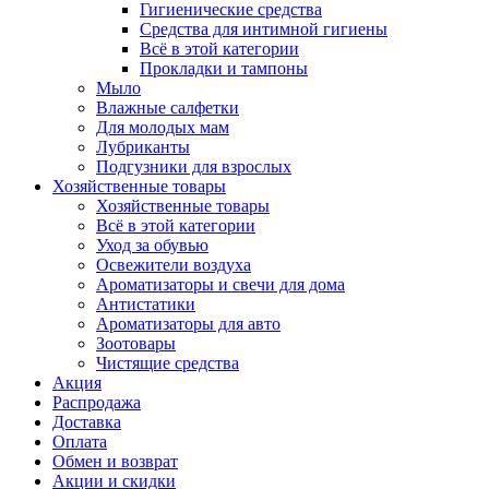
Гигиенические средства
Средства для интимной гигиены
Всё в этой категории
Прокладки и тампоны
Мыло
Влажные салфетки
Для молодых мам
Лубриканты
Подгузники для взрослых
Хозяйственные товары
Хозяйственные товары
Всё в этой категории
Уход за обувью
Освежители воздуха
Ароматизаторы и свечи для дома
Антистатики
Ароматизаторы для авто
Зоотовары
Чистящие средства
Акция
Распродажа
Доставка
Оплата
Обмен и возврат
Акции и скидки