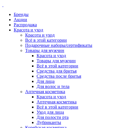
Бренды
Акции
Распродажа
Красота и уход
Красота и уход
Всё в этой категории
Подарочные наборы/сертификаты
Товары для мужчин
Красота и уход
Товары для мужчин
Всё в этой категории
Средства для бритья
Средства после бритья
Для лица
Для волос и тела
Аптечная косметика
Красота и уход
Аптечная косметика
Всё в этой категории
Уход для лица
Для полости рта
Лубриканты
Корейская косметика