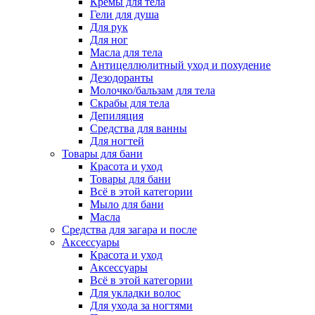
Кремы для тела
Гели для душа
Для рук
Для ног
Масла для тела
Антицеллюлитный уход и похудение
Дезодоранты
Молочко/бальзам для тела
Скрабы для тела
Депиляция
Средства для ванны
Для ногтей
Товары для бани
Красота и уход
Товары для бани
Всё в этой категории
Мыло для бани
Масла
Средства для загара и после
Аксессуары
Красота и уход
Аксессуары
Всё в этой категории
Для укладки волос
Для ухода за ногтями