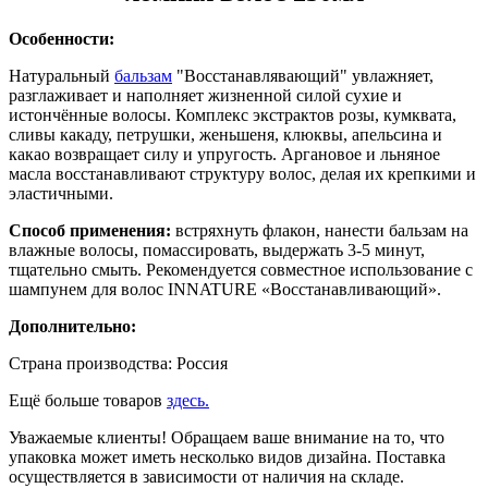
Особенности:
Натуральный
бальзам
"Восстанавлявающий" увлажняет,
разглаживает и наполняет жизненной силой сухие и
истончённые волосы. Комплекс экстрактов розы, кумквата,
сливы какаду, петрушки, женьшеня, клюквы, апельсина и
какао возвращает силу и упругость. Аргановое и льняное
масла восстанавливают структуру волос, делая их крепкими и
эластичными.
Способ применения:
встряхнуть флакон, нанести бальзам на
влажные волосы, помассировать, выдержать 3-5 минут,
тщательно смыть. Рекомендуется совместное использование с
шампунем для волос INNATURE «Восстанавливающий».
Дополнительно:
Страна производства: Россия
Ещё больше товаров
здесь.
Уважаемые клиенты! Обращаем ваше внимание на то, что
упаковка может иметь несколько видов дизайна. Поставка
осуществляется в зависимости от наличия на складе.