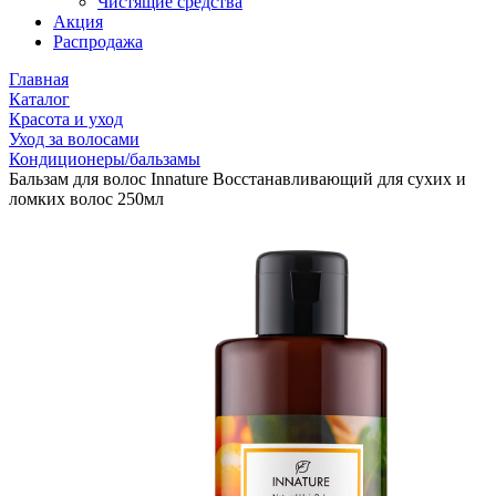
Чистящие средства
Акция
Распродажа
Главная
Каталог
Красота и уход
Уход за волосами
Кондиционеры/бальзамы
Бальзам для волос Innature Восстанавливающий для сухих и
ломких волос 250мл