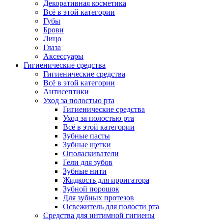
Декоративная косметика
Всё в этой категории
Губы
Брови
Лицо
Глаза
Аксессуары
Гигиенические средства
Гигиенические средства
Всё в этой категории
Антисептики
Уход за полостью рта
Гигиенические средства
Уход за полостью рта
Всё в этой категории
Зубные пасты
Зубные щетки
Ополаскиватели
Гели для зубов
Зубные нити
Жидкость для ирригатора
Зубной порошок
Для зубных протезов
Освежитель для полости рта
Средства для интимной гигиены