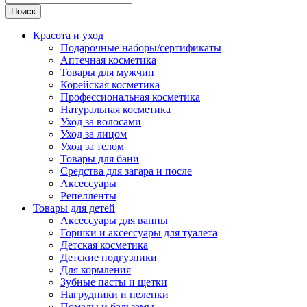
Поиск
Красота и уход
Подарочные наборы/сертификаты
Аптечная косметика
Товары для мужчин
Корейская косметика
Профессиональная косметика
Натуральная косметика
Уход за волосами
Уход за лицом
Уход за телом
Товары для бани
Средства для загара и после
Аксессуары
Репелленты
Товары для детей
Аксессуары для ванны
Горшки и аксессуары для туалета
Детская косметика
Детские подгузники
Для кормления
Зубные пасты и щетки
Нагрудники и пеленки
Помады и бальзамы