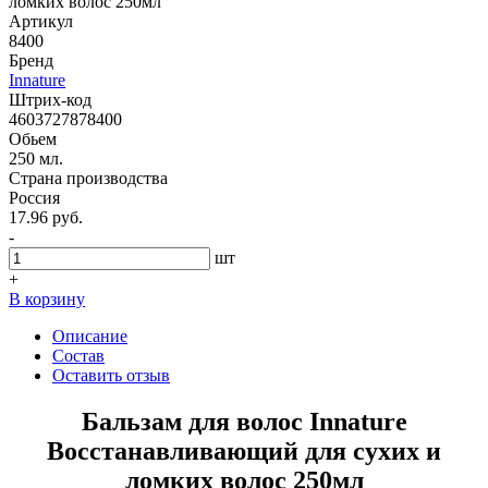
ломких волос 250мл
Артикул
8400
Бренд
Innature
Штрих-код
4603727878400
Обьем
250 мл.
Страна производства
Россия
17.96 руб.
-
шт
+
В корзину
Описание
Состав
Оставить отзыв
Бальзам для волос Innature
Восстанавливающий для сухих и
ломких волос 250мл