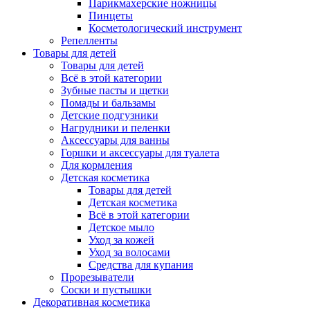
Парикмахерские ножницы
Пинцеты
Косметологический инструмент
Репелленты
Товары для детей
Товары для детей
Всё в этой категории
Зубные пасты и щетки
Помады и бальзамы
Детские подгузники
Нагрудники и пеленки
Аксессуары для ванны
Горшки и аксессуары для туалета
Для кормления
Детская косметика
Товары для детей
Детская косметика
Всё в этой категории
Детское мыло
Уход за кожей
Уход за волосами
Средства для купания
Прорезыватели
Соски и пустышки
Декоративная косметика