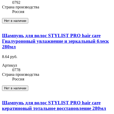
0792
Cтрана производства
Россия
Нет в наличии
Шампунь для волос STYLIST PRO hair care
Гиалуроновый увлажнение и зеркальный блеск
280мл
8.64 руб.
Артикул
0778
Cтрана производства
Россия
Нет в наличии
Шампунь для волос STYLIST PRO hair care
кератиновый тотальное восстановление 280мл