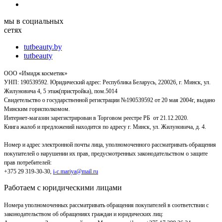
мы в социальных
сетях
tutbeauty.by
tutbeauty
ООО «Имидж косметик»
УНП: 190539592. Юридический адрес: Республика Беларусь, 220026, г. Минск, ул.
Жилуновича 4, 5 этаж(пристройка), пом.5014
Свидетельство о государственной регистрации №190539592 от 20 мая 2004г, выдано
Минским горисполкомом.
Интернет-магазин зарегистрирован в Торговом реестре РБ от 21.12.2020.
Книга жалоб и предложений находится по адресу г. Минск, ул. Жилуновича, д. 4.
Номер и адрес электронной почты лица, уполномоченного рассматривать обращения
покупателей о нарушении их прав, предусмотренных законодательством о защите
прав потребителей:
+375 29 319-30-30,
i-c.mariya@mail.ru
Работаем с юридическими лицами
Номера уполномоченных рассматривать обращения покупателей в соответствии с
законодательством об обращениях граждан и юридических лиц: