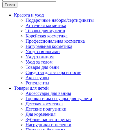
Поиск
Красота и уход
Подарочные наборы/сертификаты
Аптечная косметика
Товары для мужчин
Корейская косметика
Профессиональная косметика
Натуральная косметика
Уход за волосами
Уход за лицом
Уход за телом
Товары для бани
Средства для загара и после
Аксессуары
Репелленты
Товары для детей
Аксессуары для ванны
Горшки и аксессуары для туалета
Детская косметика
Детские подгузники
Для кормления
Зубные пасты и щетки
Нагрудники и пеленки
Помады и бальзамы