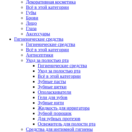
Декоративная косметика
Всё в этой категории
Губы
Брови
Лицо
Глаза
Аксессуары
Гигиенические средства
Гигиенические средства
Всё в этой категории
Антисептики
Уход за полостью рта
Гигиенические средства
Уход за полостью рта
Всё в этой категории
Зубные пасты
Зубные щетки
Ополаскиватели
Гели для зубов
Зубные нити
Жидкость для ирригатора
Зубной порошок
Для зубных протезов
Освежитель для полости рта
Средства для интимной гигиены