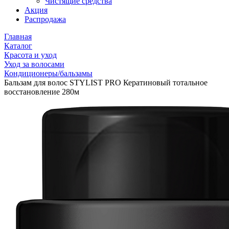
Чистящие средства
Акция
Распродажа
Главная
Каталог
Красота и уход
Уход за волосами
Кондиционеры/бальзамы
Бальзам для волос STYLIST PRO Кератиновый тотальное
восстановление 280м