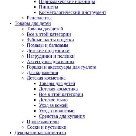
Парикмахерские ножницы
Пинцеты
Косметологический инструмент
Репелленты
Товары для детей
Товары для детей
Всё в этой категории
Зубные пасты и щетки
Помады и бальзамы
Детские подгузники
Нагрудники и пеленки
Аксессуары для ванны
Горшки и аксессуары для туалета
Для кормления
Детская косметика
Товары для детей
Детская косметика
Всё в этой категории
Детское мыло
Уход за кожей
Уход за волосами
Средства для купания
Прорезыватели
Соски и пустышки
Декоративная косметика