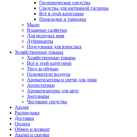
Гигиенические средства
Средства для интимной гигиены
Всё в этой категории
Прокладки и тампоны
Мыло
Влажные салфетки
Для молодых мам
Лубриканты
Подгузники для взрослых
Хозяйственные товары
Хозяйственные товары
Всё в этой категории
Уход за обувью
Освежители воздуха
Ароматизаторы и свечи для дома
Антистатики
Ароматизаторы для авто
Зоотовары
Чистящие средства
Акция
Распродажа
Доставка
Оплата
Обмен и возврат
Акции и скидки