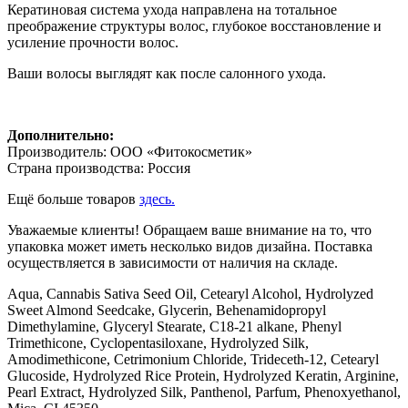
Кератиновая система ухода направлена на тотальное
преображение структуры волос, глубокое восстановление и
усиление прочности волос.
Ваши волосы выглядят как после салонного ухода.
Дополнительно:
Производитель: ООО «Фитокосметик»
Страна производства: Россия
Ещё больше товаров
здесь.
Уважаемые клиенты! Обращаем ваше внимание на то, что
упаковка может иметь несколько видов дизайна. Поставка
осуществляется в зависимости от наличия на складе.
Aqua, Cannabis Sativa Seed Oil, Cetearyl Alcohol, Hydrolyzed
Sweet Almond Seedcake, Glycerin, Behenamidopropyl
Dimethylamine, Glyceryl Stearate, C18-21 alkane, Phenyl
Trimethicone, Cyclopentasiloxane, Hydrolyzed Silk,
Amodimethicone, Cetrimonium Chloride, Trideceth‐12, Cetearyl
Glucoside, Hydrolyzed Rice Protein, Hydrolyzed Keratin, Arginine,
Pearl Extract, Hydrolyzed Silk, Panthenol, Parfum, Phenoxyethanol,