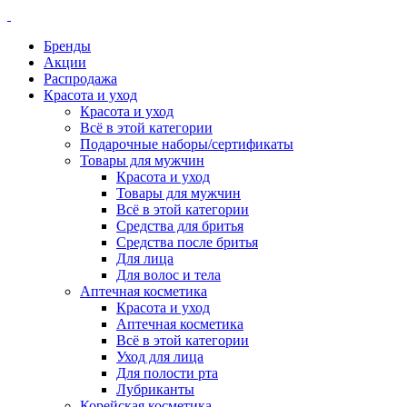
Бренды
Акции
Распродажа
Красота и уход
Красота и уход
Всё в этой категории
Подарочные наборы/сертификаты
Товары для мужчин
Красота и уход
Товары для мужчин
Всё в этой категории
Средства для бритья
Средства после бритья
Для лица
Для волос и тела
Аптечная косметика
Красота и уход
Аптечная косметика
Всё в этой категории
Уход для лица
Для полости рта
Лубриканты
Корейская косметика