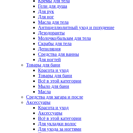
Кремы для тела
Гели для душа
Для рук
Для ног
Масла для тела
Антицеллюлитный уход и похудение
Дезодоранты
Молочко/бальзам для тела
Скрабы для тела
Депиляция
Средства для ванны
Для ногтей
Товары для бани
Красота и уход
Товары для бани
Всё в этой категории
Мыло для бани
Масла
Средства для загара и после
Аксессуары
Красота и уход
Аксессуары
Всё в этой категории
Для укладки волос
Для ухода за ногтями