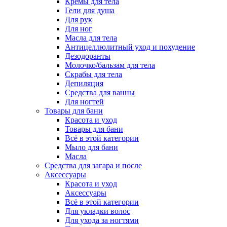
Кремы для тела
Гели для душа
Для рук
Для ног
Масла для тела
Антицеллюлитный уход и похудение
Дезодоранты
Молочко/бальзам для тела
Скрабы для тела
Депиляция
Средства для ванны
Для ногтей
Товары для бани
Красота и уход
Товары для бани
Всё в этой категории
Мыло для бани
Масла
Средства для загара и после
Аксессуары
Красота и уход
Аксессуары
Всё в этой категории
Для укладки волос
Для ухода за ногтями