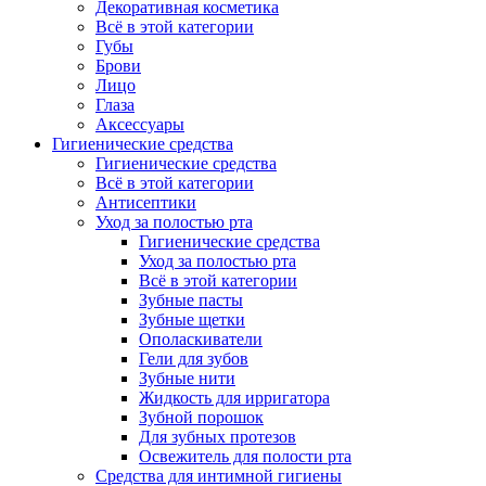
Декоративная косметика
Всё в этой категории
Губы
Брови
Лицо
Глаза
Аксессуары
Гигиенические средства
Гигиенические средства
Всё в этой категории
Антисептики
Уход за полостью рта
Гигиенические средства
Уход за полостью рта
Всё в этой категории
Зубные пасты
Зубные щетки
Ополаскиватели
Гели для зубов
Зубные нити
Жидкость для ирригатора
Зубной порошок
Для зубных протезов
Освежитель для полости рта
Средства для интимной гигиены