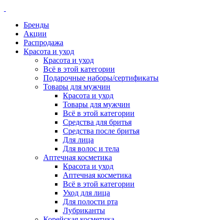
Бренды
Акции
Распродажа
Красота и уход
Красота и уход
Всё в этой категории
Подарочные наборы/сертификаты
Товары для мужчин
Красота и уход
Товары для мужчин
Всё в этой категории
Средства для бритья
Средства после бритья
Для лица
Для волос и тела
Аптечная косметика
Красота и уход
Аптечная косметика
Всё в этой категории
Уход для лица
Для полости рта
Лубриканты
Корейская косметика