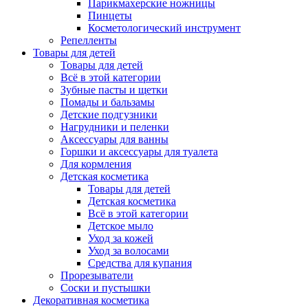
Парикмахерские ножницы
Пинцеты
Косметологический инструмент
Репелленты
Товары для детей
Товары для детей
Всё в этой категории
Зубные пасты и щетки
Помады и бальзамы
Детские подгузники
Нагрудники и пеленки
Аксессуары для ванны
Горшки и аксессуары для туалета
Для кормления
Детская косметика
Товары для детей
Детская косметика
Всё в этой категории
Детское мыло
Уход за кожей
Уход за волосами
Средства для купания
Прорезыватели
Соски и пустышки
Декоративная косметика