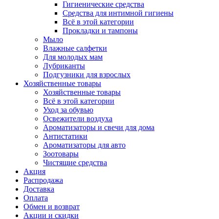
Гигиенические средства
Средства для интимной гигиены
Всё в этой категории
Прокладки и тампоны
Мыло
Влажные салфетки
Для молодых мам
Лубриканты
Подгузники для взрослых
Хозяйственные товары
Хозяйственные товары
Всё в этой категории
Уход за обувью
Освежители воздуха
Ароматизаторы и свечи для дома
Антистатики
Ароматизаторы для авто
Зоотовары
Чистящие средства
Акция
Распродажа
Доставка
Оплата
Обмен и возврат
Акции и скидки