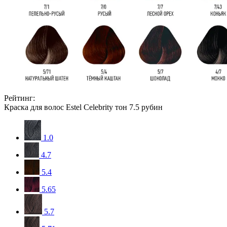
Рейтинг:
Краска для волос Estel Celebrity тон 7.5 рубин
1.0
4.7
5.4
5.65
5.7