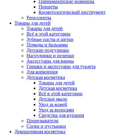
Парикмахерские ножницы
Пинцеты
Косметологический инструмент
Репелленты
Товары для детей
Товары для детей
Всё в этой категории
Зубные пасты и щетки
Помады и бальзамы
Детские подгузники
Нагрудники и пеленки
Аксессуары для ванны
Горшки и аксессуары для туалета
Для кормления
Детская косметика
Товары для детей
Детская косметика
Всё в этой категории
Детское мыло
Уход за кожей
Уход за волосами
Средства для купания
Прорезыватели
Соски и пустышки
Декоративная косметика